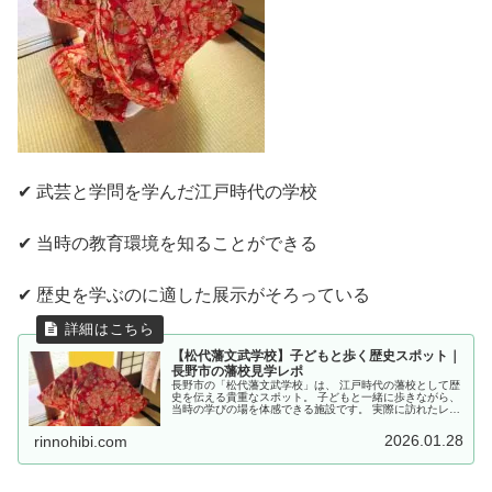
✔ 武芸と学問を学んだ江戸時代の学校
✔ 当時の教育環境を知ることができる
✔ 歴史を学ぶのに適した展示がそろっている
【松代藩文武学校】子どもと歩く歴史スポット｜
長野市の藩校見学レポ
長野市の「松代藩文武学校」は、 江戸時代の藩校として歴
史を伝える貴重なスポット。 子どもと一緒に歩きながら、
当時の学びの場を体感できる施設です。 実際に訪れたレポ
ートをお届けします。
2026.01.28
rinnohibi.com