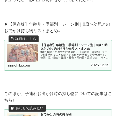
▶︎【保存版】年齢別・季節別・シーン別｜0歳〜幼児との
おでかけ持ち物リストまとめ↓
【保存版】年齢別・季節別・シーン別｜0歳〜幼
児とのおでかけ持ち物リストまとめ
0歳〜幼児とのおでかけ準備に。 【年齢別・季節別・シー
ン別】赤ちゃん〜幼児とのお出かけ準備を完全サポート。
公園・室内遊び・旅行・外食・雨の日・足湯など、 リアル
な体験をもとに「あると便利な持ち物」をママ目線でまと
めました。
2025.12.15
rinnohibi.com
このほか、子連れお出かけ時の持ち物についての記事はこ
ちら↓
おでかけの時の持ち物