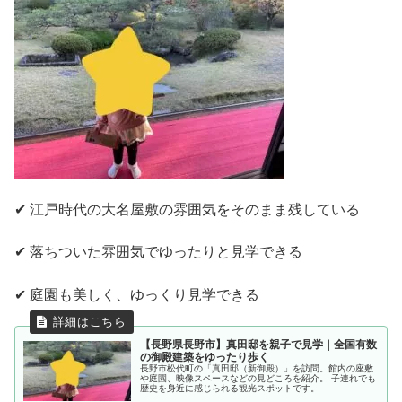
✔ 江戸時代の大名屋敷の雰囲気をそのまま残している
✔ 落ちついた雰囲気でゆったりと見学できる
✔ 庭園も美しく、ゆっくり見学できる
【長野県長野市】真田邸を親子で見学｜全国有数
の御殿建築をゆったり歩く
長野市松代町の「真田邸（新御殿）」を訪問。館内の座敷
や庭園、映像スペースなどの見どころを紹介。 子連れでも
歴史を身近に感じられる観光スポットです。