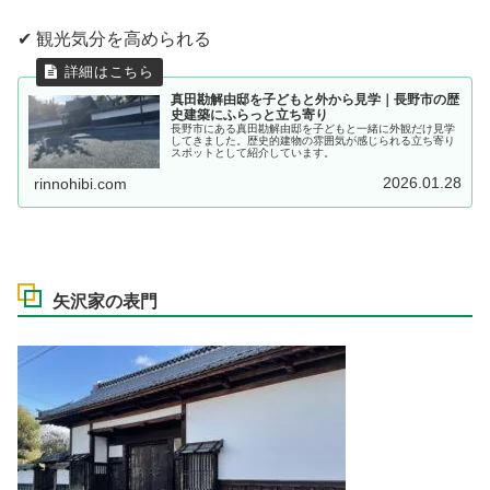
✔ 観光気分を高められる
真田勘解由邸を子どもと外から見学｜長野市の歴
史建築にふらっと立ち寄り
長野市にある真田勘解由邸を子どもと一緒に外観だけ見学
してきました。歴史的建物の雰囲気が感じられる立ち寄り
スポットとして紹介しています。
2026.01.28
rinnohibi.com
矢沢家の表門