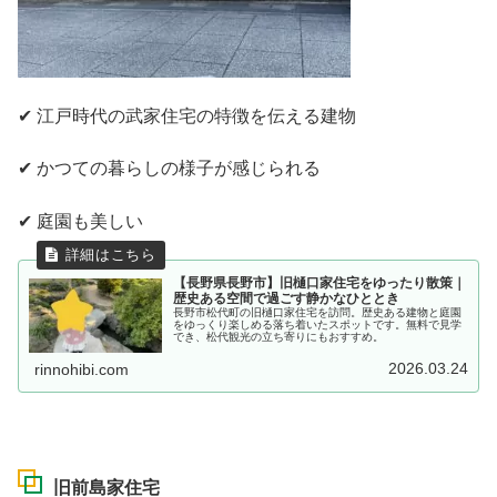
✔ 江戸時代の武家住宅の特徴を伝える建物
✔ かつての暮らしの様子が感じられる
✔ 庭園も美しい
【長野県長野市】旧樋口家住宅をゆったり散策｜
歴史ある空間で過ごす静かなひととき
長野市松代町の旧樋口家住宅を訪問。歴史ある建物と庭園
をゆっくり楽しめる落ち着いたスポットです。無料で見学
でき、松代観光の立ち寄りにもおすすめ。
2026.03.24
rinnohibi.com
旧前島家住宅