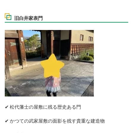
旧白井家表門
✔ 松代藩士の屋敷に残る歴史ある門
✔ かつての武家屋敷の面影を残す貴重な建造物