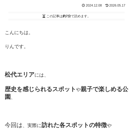
2024.12.08
2026.05.17
この記事は
約7分
で読めます。
こんにちは。
りんです。
松代エリア
には、
歴史を感じられるスポット
親子で楽しめる公
や
園
、
今回は
訪れた各スポットの特徴
、実際に
や