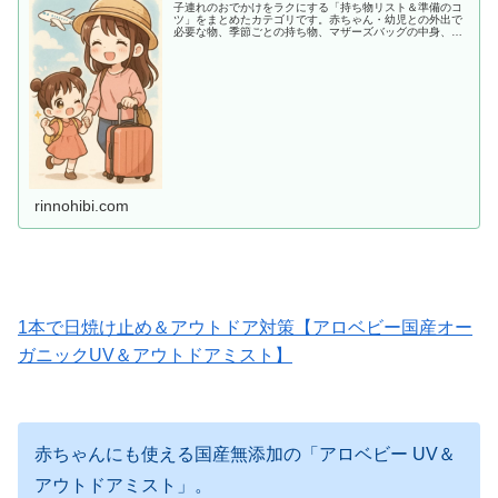
子連れのおでかけをラクにする「持ち物リスト＆準備のコ
ツ」をまとめたカテゴリです。赤ちゃん・幼児との外出で
必要な物、季節ごとの持ち物、マザーズバッグの中身、あ
ると助かる便利アイテムまで、ママ目線でわかりやすく紹
介します。
rinnohibi.com
1本で日焼け止め＆アウトドア対策【アロベビー国産オー
ガニックUV＆アウトドアミスト】
赤ちゃんにも使える国産無添加の「アロベビー UV＆
アウトドアミスト」。