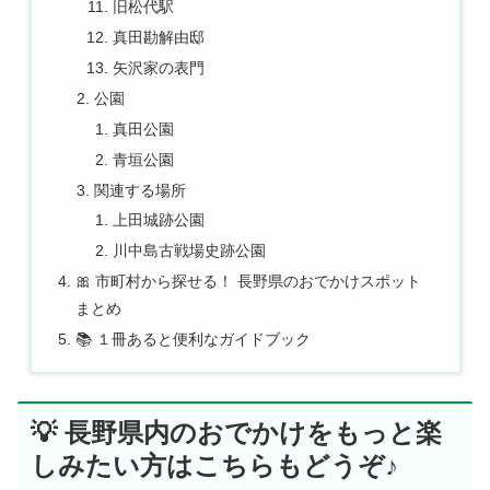
旧松代駅
真田勘解由邸
矢沢家の表門
公園
真田公園
青垣公園
関連する場所
上田城跡公園
川中島古戦場史跡公園
🎀 市町村から探せる！ 長野県のおでかけスポット
まとめ
📚 １冊あると便利なガイドブック
💡 長野県内のおでかけをもっと楽
しみたい方はこちらもどうぞ♪