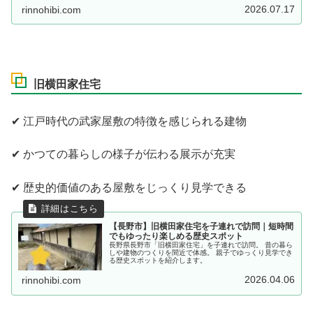
2026.07.17
rinnohibi.com
旧横田家住宅
✔ 江戸時代の武家屋敷の特徴を感じられる建物
✔ かつての暮らしの様子が伝わる展示が充実
✔ 歴史的価値のある屋敷をじっくり見学できる
【長野市】旧横田家住宅を子連れで訪問｜短時間
でもゆったり楽しめる歴史スポット
長野県長野市「旧横田家住宅」を子連れで訪問。 昔の暮ら
しや建物のつくりを間近で体感。 親子でゆっくり見学でき
る歴史スポットを紹介します。
2026.04.06
rinnohibi.com