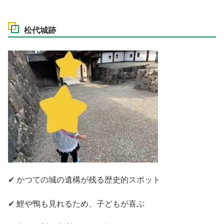
松代城跡
✔ かつての城の遺構が残る歴史的スポット
✔ 鯉や鴨も見れるため、子どもが喜ぶ