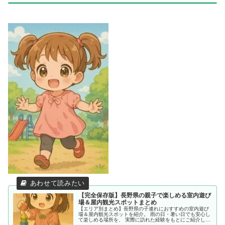
【完全保存版】長野県の親子で楽しめる室内遊び
場＆屋内観光スポットまとめ
【エリア別まとめ】長野県の子連れにおすすめの室内遊び
場＆屋内観光スポットを紹介。 雨の日・暑い日でも安心し
て楽しめる場所を、 実際に訪れた経験をもとにご紹介して