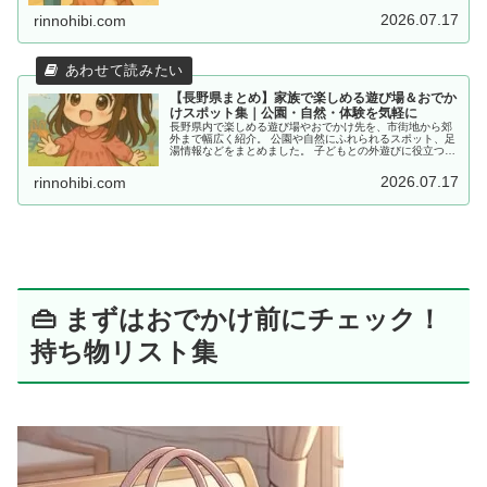
います。
2026.07.17
rinnohibi.com
【長野県まとめ】家族で楽しめる遊び場＆おでか
けスポット集｜公園・自然・体験を気軽に
長野県内で楽しめる遊び場やおでかけ先を、市街地から郊
外まで幅広く紹介。 公園や自然にふれられるスポット、足
湯情報などをまとめました。 子どもとの外遊びに役立つ情
報を探している方におすすめです。
2026.07.17
rinnohibi.com
👜 まずはおでかけ前にチェック！
持ち物リスト集