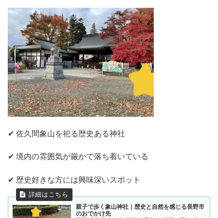
✔ 佐久間象山を祀る歴史ある神社
✔ 境内の雰囲気が厳かで落ち着いている
✔ 歴史好きな方には興味深いスポット
親子で歩く象山神社｜歴史と自然を感じる長野市
のおでかけ先