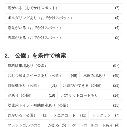
鯉がいる（おでかけスポット）
(7)
ボルダリングあり（おでかけスポット）
(4)
恐竜がいる（おでかけスポット）
(4)
汽車がある（おでかけスポット）
(3)
2.「公園」を条件で検索
無料駐車場あり（公園）
(97)
おむつ替えスペースあり（公園）
(49)
水飲み場あり
(49)
自販機あり（公園）
(31)
水遊びができる（公園）
(21)
池あり（公園）
(19)
バスケットコートあり
(14)
幼児用トイレ・補助便座あり（公園）
(13)
鯉がいる（公園）
(11)
テニスコート
(11)
ドッグラン
(7)
マレットゴルフのコートがある
(5)
ゲートボールコートあり
(4)