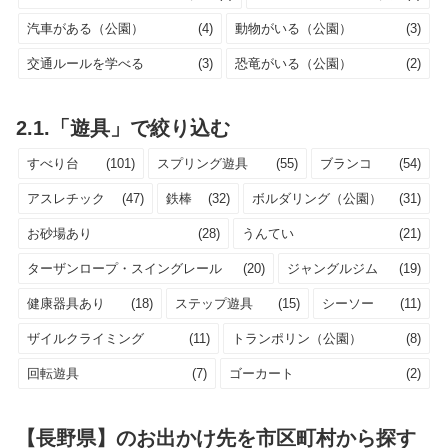
汽車がある（公園）
(4)
動物がいる（公園）
(3)
交通ルールを学べる
(3)
恐竜がいる（公園）
(2)
2.1.「遊具」で絞り込む
すべり台
(101)
スプリング遊具
(55)
ブランコ
(54)
アスレチック
(47)
鉄棒
(32)
ボルダリング（公園）
(31)
お砂場あり
(28)
うんてい
(21)
ターザンロープ・スイングレール
(20)
ジャングルジム
(19)
健康器具あり
(18)
ステップ遊具
(15)
シーソー
(11)
ザイルクライミング
(11)
トランポリン（公園）
(8)
回転遊具
(7)
ゴーカート
(2)
【長野県】のお出かけ先を市区町村から探す