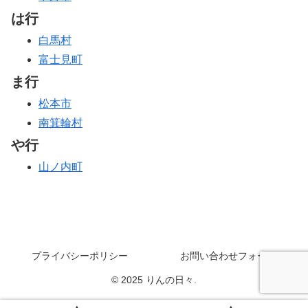
は行
白馬村
富士見町
ま行
松本市
南箕輪村
や行
山ノ内町
プライバシーポリシー
お問い合わせフォーム
© 2025 りんの日々.