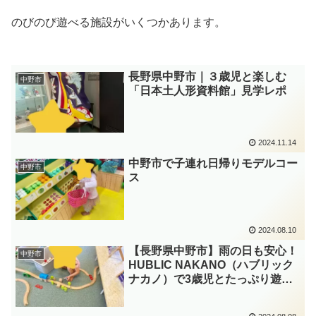
のびのび遊べる施設がいくつかあります。
長野県中野市｜３歳児と楽しむ
中野市
「日本土人形資料館」見学レポ
2024.11.14
中野市で子連れ日帰りモデルコー
中野市
ス
2024.08.10
【長野県中野市】雨の日も安心！
中野市
HUBLIC NAKANO（ハブリック
ナカノ）で3歳児とたっぷり遊ん
できたレポ