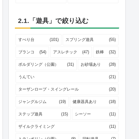
2.1.「遊具」で絞り込む
すべり台
(101)
スプリング遊具
(55)
ブランコ
(54)
アスレチック
(47)
鉄棒
(32)
ボルダリング（公園）
(31)
お砂場あり
(28)
うんてい
(21)
ターザンロープ・スイングレール
(20)
ジャングルジム
(19)
健康器具あり
(18)
ステップ遊具
(15)
シーソー
(11)
ザイルクライミング
(11)
トランポリン（公園）
(8)
回転遊具
(7)