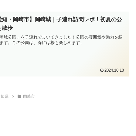
愛知・岡崎市】岡崎城｜子連れ訪問レポ！初夏の公
を散歩
崎城公園」を子連れで歩いてきました！公園の雰囲気や魅力を紹
ます。この公園は、春には桜も楽しめます。
2024.10.18
愛知県
岡崎市