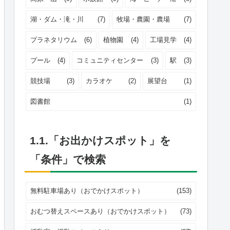
湖・ダム・滝・川
(7)
牧場・農園・農場
(7)
プラネタリウム
(6)
植物園
(4)
工場見学
(4)
プール
(4)
コミュニティセンター
(3)
駅
(3)
競技場
(3)
カラオケ
(2)
展望台
(1)
図書館
(1)
1.1.「お出かけスポット」を
「条件」で検索
無料駐車場あり（おでかけスポット）
(153)
おむつ替えスペースあり（おでかけスポット）
(73)