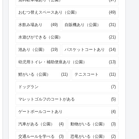
おむつ替えスペースあり（公園）
(49)
水飲み場あり
(49)
自販機あり（公園）
(31)
水遊びができる（公園）
(21)
池あり（公園）
(19)
バスケットコートあり
(14)
幼児用トイレ・補助便座あり（公園）
(13)
鯉がいる（公園）
(11)
テニスコート
(11)
ドッグラン
(7)
マレットゴルフのコートがある
(5)
ゲートボールコートあり
(4)
汽車がある（公園）
(4)
動物がいる（公園）
(3)
交通ルールを学べる
(3)
恐竜がいる（公園）
(2)