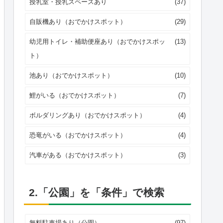
授乳室・授乳スペースあり
(37)
自販機あり（おでかけスポット）
(29)
幼児用トイレ・補助便座あり（おでかけスポッ
(13)
ト）
池あり（おでかけスポット）
(10)
鯉がいる（おでかけスポット）
(7)
ボルダリングあり（おでかけスポット）
(4)
恐竜がいる（おでかけスポット）
(4)
汽車がある（おでかけスポット）
(3)
2.「公園」を「条件」で検索
無料駐車場あり（公園）
(97)