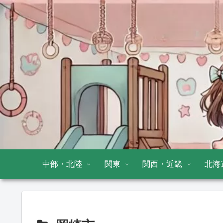
中部・北陸
関東
関西・近畿
北海