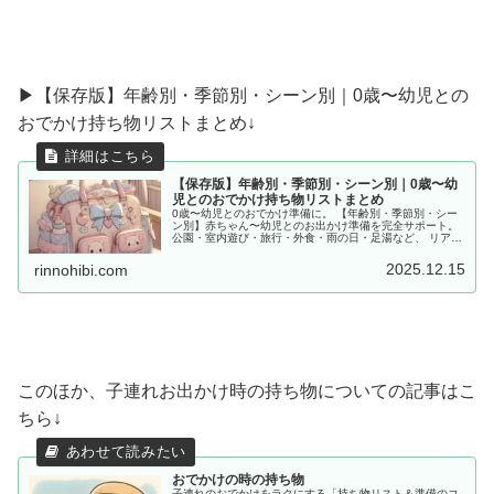
▶︎【保存版】年齢別・季節別・シーン別｜0歳〜幼児との
おでかけ持ち物リストまとめ↓
【保存版】年齢別・季節別・シーン別｜0歳〜幼
児とのおでかけ持ち物リストまとめ
0歳〜幼児とのおでかけ準備に。 【年齢別・季節別・シー
ン別】赤ちゃん〜幼児とのお出かけ準備を完全サポート。
公園・室内遊び・旅行・外食・雨の日・足湯など、 リアル
な体験をもとに「あると便利な持ち物」をママ目線でまと
めました。
2025.12.15
rinnohibi.com
このほか、子連れお出かけ時の持ち物についての記事はこ
ちら↓
おでかけの時の持ち物
子連れのおでかけをラクにする「持ち物リスト＆準備のコ