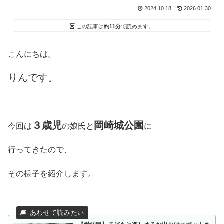
2024.10.18
2026.01.30
この記事は
約11分
で読めます。
こんにちは。
りんです。
３歳児
岡崎城公園
今回は
の娘氏と
に
行ってきたので、
その様子を紹介します。