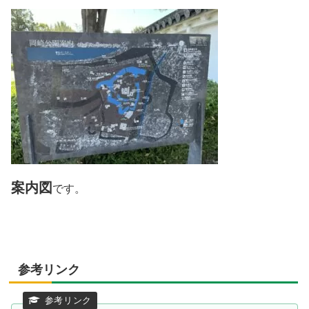
案内図
です。
参考リンク