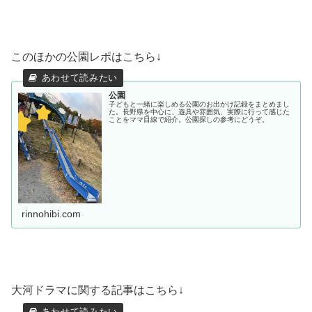
このほかの公園レポはこちら↓
公園
子どもと一緒に楽しめる公園のお出かけ記録をまとめまし
た。長野県を中心に、遊具や雰囲気、実際に行って感じた
ことをママ目線で紹介。公園探しの参考にどうぞ。
rinnohibi.com
大河ドラマに関する記事はこちら↓