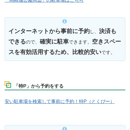
「岡崎城公園周辺」の駐車場はこちら
インターネットから事前に予約
決済も
し、
できる
確実に駐車
空きスペー
ので、
できます。
スを有効活用するため、比較的安い
です。
「特P」から予約をする
安い駐車場を検索して事前に予約！特P（とくぴー）