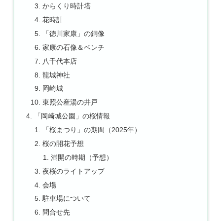
からくり時計塔
花時計
「徳川家康」の銅像
家康の石像＆ベンチ
八千代本店
龍城神社
岡崎城
東照公産湯の井戸
「岡崎城公園」の桜情報
「桜まつり」の期間（2025年）
桜の開花予想
満開の時期（予想）
夜桜のライトアップ
会場
駐車場について
問合せ先