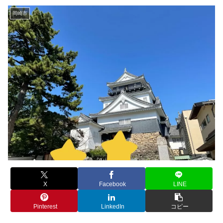
岡崎市
X
Facebook
LINE
Pinterest
LinkedIn
コピー