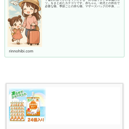
ツ」をまとめたカテゴリです。赤ちゃん・幼児との外出で
必要な物、季節ごとの持ち物、マザーズバッグの中身、あ
ると助かる便利アイテムまで、ママ目線でわかりやすく紹
介します。
rinnohibi.com