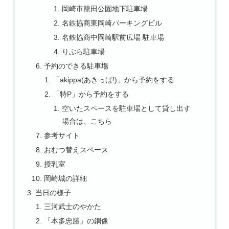
岡崎市籠田公園地下駐車場
名鉄協商東岡崎パーキングビル
名鉄協商中岡崎駅前広場 駐車場
りぶら駐車場
予約のできる駐車場
「akippa(あきっぱ!)」から予約をする
「特P」から予約をする
空いたスペースを駐車場として貸し出す
場合は、こちら
参考サイト
おむつ替えスペース
授乳室
岡崎城の詳細
当日の様子
三河武士のやかた
「本多忠勝」の銅像