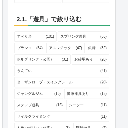
2.1.「遊具」で絞り込む
すべり台
(101)
スプリング遊具
(55)
ブランコ
(54)
アスレチック
(47)
鉄棒
(32)
ボルダリング（公園）
(31)
お砂場あり
(28)
うんてい
(21)
ターザンロープ・スイングレール
(20)
ジャングルジム
(19)
健康器具あり
(18)
ステップ遊具
(15)
シーソー
(11)
ザイルクライミング
(11)
トランポリン（公園）
(8)
回転遊具
(7)