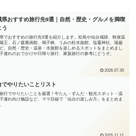
城県おすすめ旅行先9選｜自然・歴史・グルメを満喫
よう
県でおすすめの旅行先9選を紹介します。松島や仙台城跡、秋保温
蔵王、石ノ森萬画館、鳴子峡、うみの杜水族館、塩竈神社、瑞巌
ど、自然・歴史・温泉・水族館を楽しめるスポットをまとめまし
子連れのおでかけや日帰り旅行、家族旅行の参考にどうぞ。
2026.07.30
台でやりたいことリスト
旅行でやりたいことを厳選！牛たん・ずんだ・観光スポット・温
子連れ向け施設など、ママ目線で「仙台の楽しみ方」をまとめま
。
2025.11.11