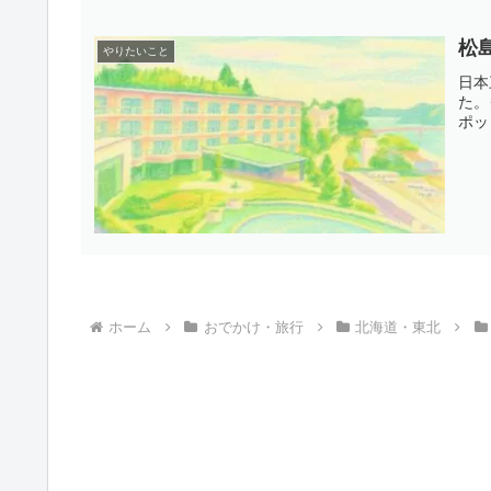
松
やりたいこと
日本
た。
ポッ
ホーム
おでかけ・旅行
北海道・東北