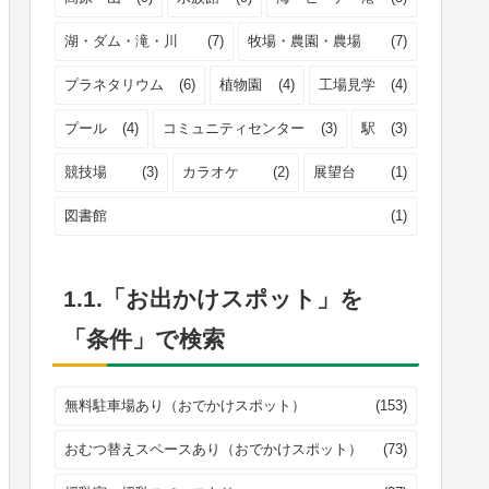
湖・ダム・滝・川
(7)
牧場・農園・農場
(7)
プラネタリウム
(6)
植物園
(4)
工場見学
(4)
プール
(4)
コミュニティセンター
(3)
駅
(3)
競技場
(3)
カラオケ
(2)
展望台
(1)
図書館
(1)
1.1.「お出かけスポット」を
「条件」で検索
無料駐車場あり（おでかけスポット）
(153)
おむつ替えスペースあり（おでかけスポット）
(73)