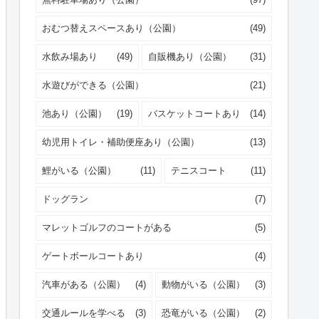
おむつ替えスペースあり（公園）
(49)
水飲み場あり
(49)
自販機あり（公園）
(31)
水遊びができる（公園）
(21)
池あり（公園）
(19)
バスケットコートあり
(14)
幼児用トイレ・補助便座あり（公園）
(13)
鯉がいる（公園）
(11)
テニスコート
(11)
ドッグラン
(7)
マレットゴルフのコートがある
(5)
ゲートボールコートあり
(4)
汽車がある（公園）
(4)
動物がいる（公園）
(3)
交通ルールを学べる
(3)
恐竜がいる（公園）
(2)