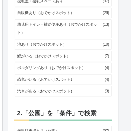
授乳室・授乳スペースあり
(37)
自販機あり（おでかけスポット）
(29)
幼児用トイレ・補助便座あり（おでかけスポッ
(13)
ト）
池あり（おでかけスポット）
(10)
鯉がいる（おでかけスポット）
(7)
ボルダリングあり（おでかけスポット）
(4)
恐竜がいる（おでかけスポット）
(4)
汽車がある（おでかけスポット）
(3)
2.「公園」を「条件」で検索
無料駐車場あり（公園）
(97)