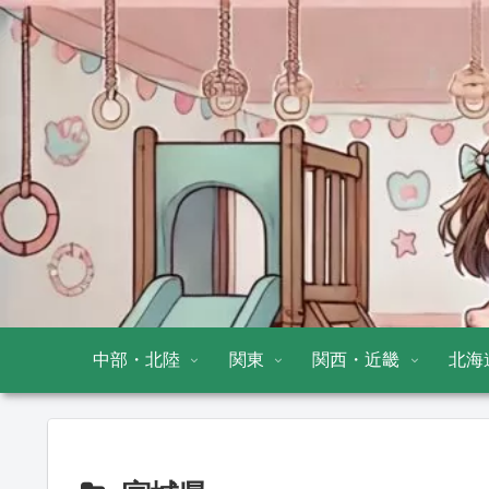
中部・北陸
関東
関西・近畿
北海