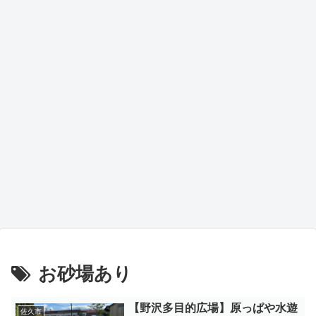
お砂場あり
【野沢多目的広場】原っぱや水遊
佐久市