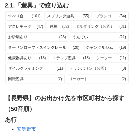
2.1.「遊具」で絞り込む
すべり台
(101)
スプリング遊具
(55)
ブランコ
(54)
アスレチック
(47)
鉄棒
(32)
ボルダリング（公園）
(31)
お砂場あり
(28)
うんてい
(21)
ターザンロープ・スイングレール
(20)
ジャングルジム
(19)
健康器具あり
(18)
ステップ遊具
(15)
シーソー
(11)
ザイルクライミング
(11)
トランポリン（公園）
(8)
回転遊具
(7)
ゴーカート
(2)
【長野県】のお出かけ先を市区町村から探す
（50音順）
あ行
安曇野市