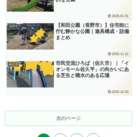
2026.01.31
【和田公園（長野市）】住宅街に
長野市
佇む静かな公園｜遊具構成・設備
まとめ
2025.11.12
市民交流ひろば（佐久市）｜「イ
佐久市
オンモール佐久平」の向かいにあ
る芝生と噴水のある広場
2025.10.20
次のページ