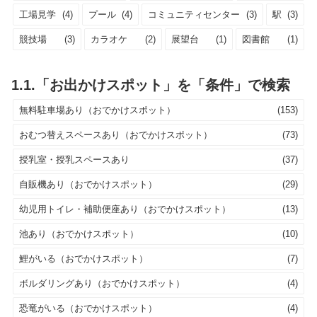
工場見学
(4)
プール
(4)
コミュニティセンター
(3)
駅
(3)
競技場
(3)
カラオケ
(2)
展望台
(1)
図書館
(1)
1.1.「お出かけスポット」を「条件」で検索
無料駐車場あり（おでかけスポット）
(153)
おむつ替えスペースあり（おでかけスポット）
(73)
授乳室・授乳スペースあり
(37)
自販機あり（おでかけスポット）
(29)
幼児用トイレ・補助便座あり（おでかけスポット）
(13)
池あり（おでかけスポット）
(10)
鯉がいる（おでかけスポット）
(7)
ボルダリングあり（おでかけスポット）
(4)
恐竜がいる（おでかけスポット）
(4)