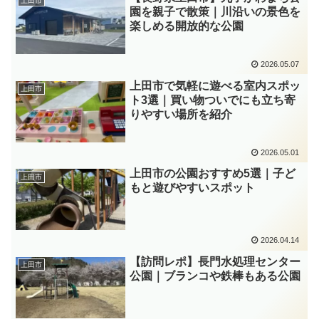
上田市
園を親子で散策｜川沿いの景色を
楽しめる開放的な公園
2026.05.07
上田市で気軽に遊べる室内スポッ
上田市
ト3選｜買い物ついでにも立ち寄
りやすい場所を紹介
2026.05.01
上田市の公園おすすめ5選｜子ど
上田市
もと遊びやすいスポット
2026.04.14
【訪問レポ】長門水処理センター
上田市
公園｜ブランコや鉄棒もある公園