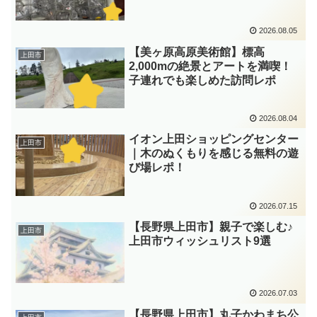
2026.08.05
【美ヶ原高原美術館】標高
上田市
2,000mの絶景とアートを満喫！
子連れでも楽しめた訪問レポ
2026.08.04
イオン上田ショッピングセンター
上田市
｜木のぬくもりを感じる無料の遊
び場レポ！
2026.07.15
【長野県上田市】親子で楽しむ♪
上田市
上田市ウィッシュリスト9選
2026.07.03
【長野県上田市】丸子かわまち公