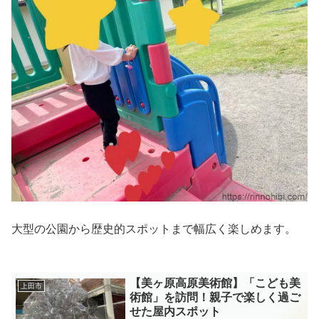
大型の公園から歴史的スポットまで幅広く楽しめます。
【美ヶ原高原美術館】「こども美
上田市
術館」を訪問！親子で楽しく過ご
せた屋内スポット