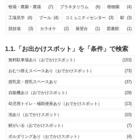
牧場・農園・農場
(7)
プラネタリウム
(6)
植物園
(4)
工場見学
(4)
プール
(4)
コミュニティセンター
(3)
駅
(3)
競技場
(3)
カラオケ
(2)
展望台
(1)
図書館
(1)
1.1.「お出かけスポット」を「条件」で検索
無料駐車場あり（おでかけスポット）
(153)
おむつ替えスペースあり（おでかけスポット）
(73)
授乳室・授乳スペースあり
(37)
自販機あり（おでかけスポット）
(29)
幼児用トイレ・補助便座あり（おでかけスポット）
(13)
池あり（おでかけスポット）
(10)
鯉がいる（おでかけスポット）
(7)
ボルダリングあり（おでかけスポット）
(4)