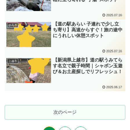
2025.07.16
【道の駅あらい 子連れで少し立
妙高市
ち寄り】高速からすぐ！旅の途中
にうれしい休憩スポット
2025.07.16
【新潟県上越市】道の駅うみてら
上越市
す名立で親子時間｜シャボン玉遊
び＆お土産探しでリフレッシュ！
2025.06.17
次のページ