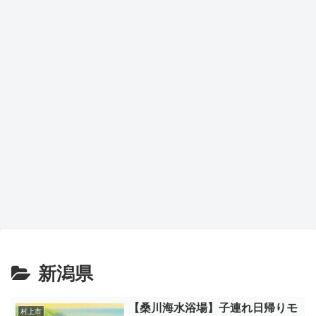
新潟県
【桑川海水浴場】子連れ日帰りモ
村上市