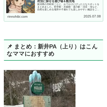
村別に探せる遊び場＆観光地
新潟県の市町村ごとに、おでかけにぴったりなスポットを
まとめました。科学館・水族館・道の駅・渓谷・滝など、
自然を楽しめる場所や子連れでも楽しみやすい施設をご紹
介。観光や日帰りのおでかけプランにぜひご活用くださ
い。
2025.07.08
rinnohibi.com
📌 まとめ：新井PA（上り）はこん
なママにおすすめ