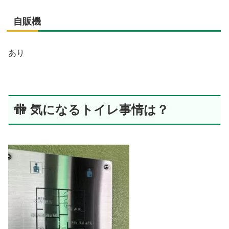
自販機
あり
🚻 気になるトイレ事情は？