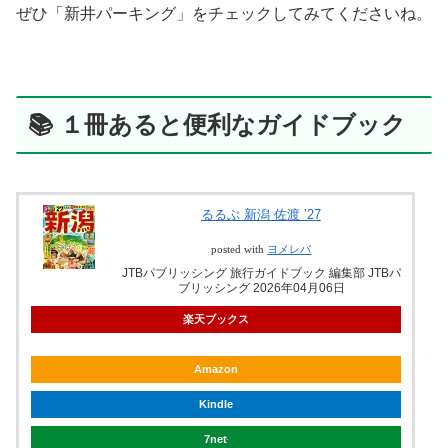
ぜひ「新井パーキング」をチェックしてみてくださいね。
📚 １冊あると便利なガイドブック
るるぶ 新潟 佐渡 ’27
posted with
ヨメレバ
JTBパブリッシング 旅行ガイドブック 編集部 JTBパ
ブリッシング 2026年04月06日
楽天ブックス
Amazon
Kindle
7net