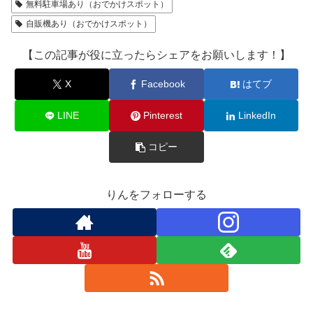
無料駐車場あり（おでかけスポット）
自販機あり（おでかけスポット）
【この記事が役に立ったらシェアをお願いします！】
X
Facebook
はてブ
LINE
Pinterest
LinkedIn
コピー
りんをフォローする