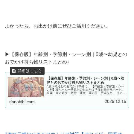
よかったら、お出かけ前にぜひご活用ください。
▶︎【保存版】年齢別・季節別・シーン別｜0歳〜幼児との
おでかけ持ち物リストまとめ↓
【保存版】年齢別・季節別・シーン別｜0歳〜幼
児とのおでかけ持ち物リストまとめ
0歳〜幼児とのおでかけ準備に。 【年齢別・季節別・シー
ン別】赤ちゃん〜幼児とのお出かけ準備を完全サポート。
公園・室内遊び・旅行・外食・雨の日・足湯など、 リアル
な体験をもとに「あると便利な持ち物」をママ目線でまと
めました。
2025.12.15
rinnohibi.com