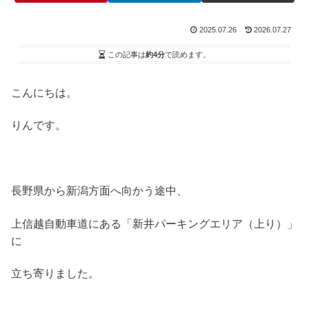
2025.07.26
2026.07.27
この記事は
約4分
で読めます。
こんにちは。
りんです。
長野県から新潟方面へ向かう途中、
上信越自動車道にある「新井パーキングエリア（上り）」
に
立ち寄りました。