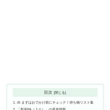
目次
👜 まずはおでかけ前にチェック！持ち物リスト集
「新井PA（上り）」の基本情報