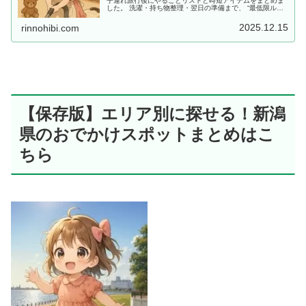
子連れ旅行後にやることリストと時短アイテムをまとめま
した。 洗濯・持ち物整理・翌日の準備まで、 “最低限ルー
ティン”で、少しだけラクしませんか？
2025.12.15
rinnohibi.com
【保存版】エリア別に探せる！新潟
県のおでかけスポットまとめはこ
ちら