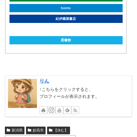
honto
紀伊國屋書店
ebookjapan
図書館
りん
↑こちらをクリックすると、
プロフィールが表示されます。
新潟県
妙高市
【休む】