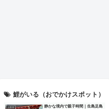
鯉がいる（おでかけスポット）
静かな境内で親子時間｜生島足島
上田市