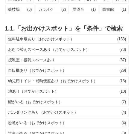
競技場
(3)
カラオケ
(2)
展望台
(1)
図書館
(1)
1.1.「お出かけスポット」を「条件」で検索
無料駐車場あり（おでかけスポット）
(153)
おむつ替えスペースあり（おでかけスポット）
(73)
授乳室・授乳スペースあり
(37)
自販機あり（おでかけスポット）
(29)
幼児用トイレ・補助便座あり（おでかけスポット）
(13)
池あり（おでかけスポット）
(10)
鯉がいる（おでかけスポット）
(7)
ボルダリングあり（おでかけスポット）
(4)
恐竜がいる（おでかけスポット）
(4)
汽車がある（おでかけスポット）
(3)