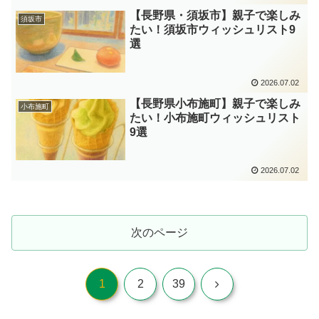
【長野県・須坂市】親子で楽しみ
須坂市
たい！須坂市ウィッシュリスト9
選
2026.07.02
【長野県小布施町】親子で楽しみ
小布施町
たい！小布施町ウィッシュリスト
9選
2026.07.02
次のページ
次
1
2
39
へ