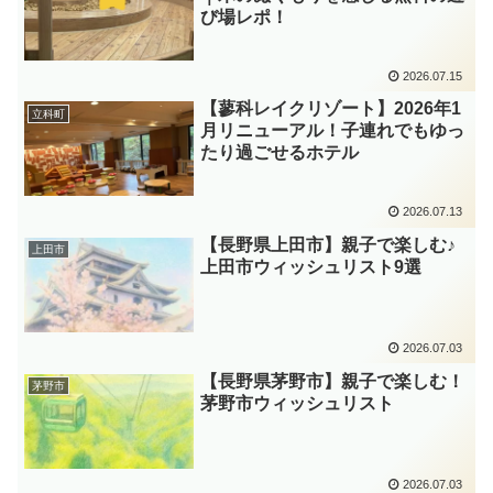
び場レポ！
2026.07.15
【蓼科レイクリゾート】2026年1
立科町
月リニューアル！子連れでもゆっ
たり過ごせるホテル
2026.07.13
【長野県上田市】親子で楽しむ♪
上田市
上田市ウィッシュリスト9選
2026.07.03
【長野県茅野市】親子で楽しむ！
茅野市
茅野市ウィッシュリスト
2026.07.03