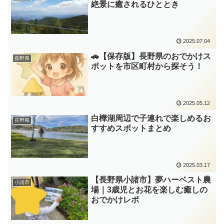
絶景に癒されるひととき
2025.07.04
🚗【保存版】長野県のおでかけス
長野県
ポットを市区町村から探そう！
2025.05.12
白樺湖周辺で子連れで楽しめるお
長野県
すすめスポットまとめ
2025.03.17
【長野県小諸市】夢ハーベスト農
小諸市
場｜3歳児とお花を楽しむ癒しの
おでかけレポ