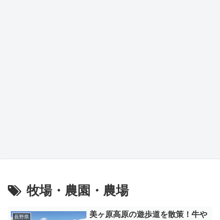
牧場・農園・農場
美ヶ原高原の遊歩道を散策！牛や
長野県