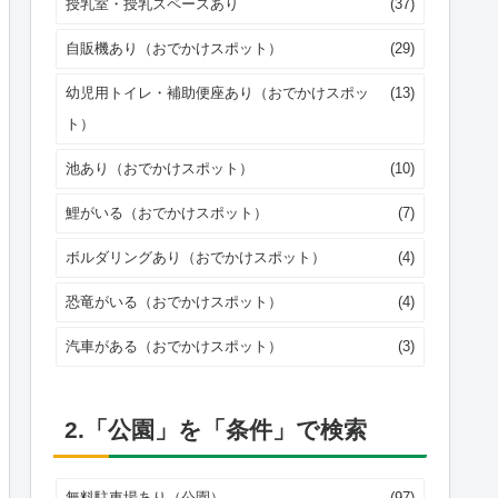
授乳室・授乳スペースあり
(37)
自販機あり（おでかけスポット）
(29)
幼児用トイレ・補助便座あり（おでかけスポッ
(13)
ト）
池あり（おでかけスポット）
(10)
鯉がいる（おでかけスポット）
(7)
ボルダリングあり（おでかけスポット）
(4)
恐竜がいる（おでかけスポット）
(4)
汽車がある（おでかけスポット）
(3)
2.「公園」を「条件」で検索
無料駐車場あり（公園）
(97)