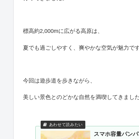
標高約2,000mに広がる高原は、
夏でも過ごしやすく、爽やかな空気が魅力で
今回は遊歩道を歩きながら、
美しい景色とのどかな自然を満喫してきまし
スマホ容量パンパ