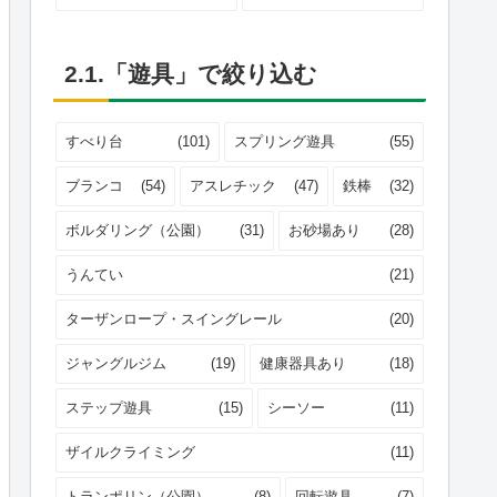
2.1.「遊具」で絞り込む
すべり台
(101)
スプリング遊具
(55)
ブランコ
(54)
アスレチック
(47)
鉄棒
(32)
ボルダリング（公園）
(31)
お砂場あり
(28)
うんてい
(21)
ターザンロープ・スイングレール
(20)
ジャングルジム
(19)
健康器具あり
(18)
ステップ遊具
(15)
シーソー
(11)
ザイルクライミング
(11)
トランポリン（公園）
(8)
回転遊具
(7)