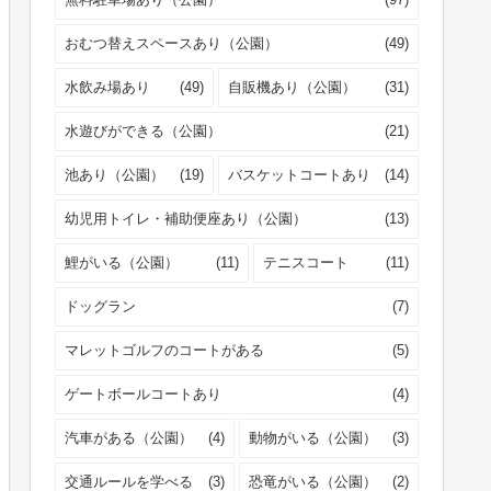
おむつ替えスペースあり（公園）
(49)
水飲み場あり
(49)
自販機あり（公園）
(31)
水遊びができる（公園）
(21)
池あり（公園）
(19)
バスケットコートあり
(14)
幼児用トイレ・補助便座あり（公園）
(13)
鯉がいる（公園）
(11)
テニスコート
(11)
ドッグラン
(7)
マレットゴルフのコートがある
(5)
ゲートボールコートあり
(4)
汽車がある（公園）
(4)
動物がいる（公園）
(3)
交通ルールを学べる
(3)
恐竜がいる（公園）
(2)