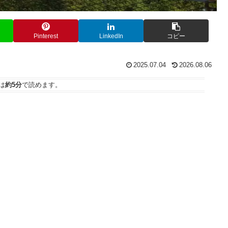
Pinterest
LinkedIn
コピー
2025.07.04
2026.08.06
は
約5分
で読めます。