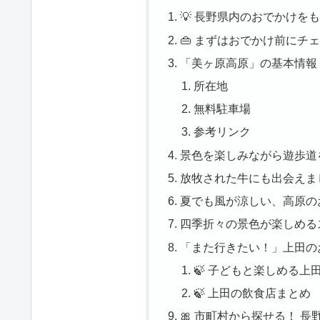
💡 長野県内のおでかけを
👜 まずはおでかけ前にチ
「美ヶ原高原」の基本情報
所在地
無料駐車場
参考リンク
景色を楽しみながら遊歩道
放牧された牛にも出会えま
夏でも風が涼しい、高原の
四季折々の景色が楽しめる
「また行きたい！」上田の
🍃 子どもと楽しめる
🍃 上田の飲食店まとめ
🎀 市町村から探せる！ 