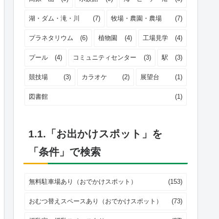
湖・ダム・滝・川
(7)
牧場・農園・農場
(7)
プラネタリウム
(6)
植物園
(4)
工場見学
(4)
プール
(4)
コミュニティセンター
(3)
駅
(3)
競技場
(3)
カラオケ
(2)
展望台
(1)
図書館
(1)
1.1.「お出かけスポット」を
「条件」で検索
無料駐車場あり（おでかけスポット）
(153)
おむつ替えスペースあり（おでかけスポット）
(73)