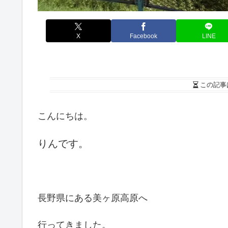
X
Facebook
LINE
この記事
こんにちは。
りんです。
長野県にある美ヶ原高原へ
行ってきました。