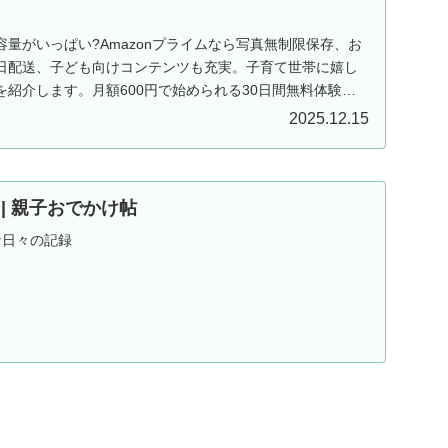
量がいっぱい?Amazonプライムなら写真無制限保存、お
日配送、子ども向けコンテンツも充実。子育て世帯に嬉し
紹介します。月額600円で始められる30日間無料体験実
2025.12.15
ND | 親子おでかけ帖
な日々の記録