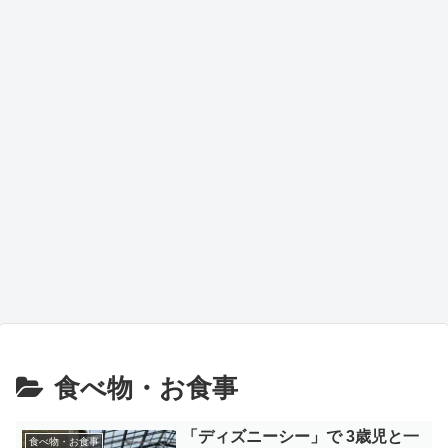
食べ物・お食事
「ディズニーシー」で 3歳児と一
食べ物・お食事