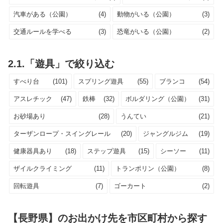
汽車がある（公園）
(4)
動物がいる（公園）
(3)
交通ルールを学べる
(3)
恐竜がいる（公園）
(2)
2.1.「遊具」で絞り込む
すべり台
(101)
スプリング遊具
(55)
ブランコ
(54)
アスレチック
(47)
鉄棒
(32)
ボルダリング（公園）
(31)
お砂場あり
(28)
うんてい
(21)
ターザンロープ・スイングレール
(20)
ジャングルジム
(19)
健康器具あり
(18)
ステップ遊具
(15)
シーソー
(11)
ザイルクライミング
(11)
トランポリン（公園）
(8)
回転遊具
(7)
ゴーカート
(2)
【長野県】のお出かけ先を市区町村から探す