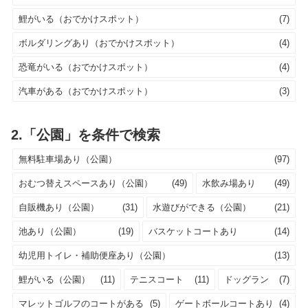
鯉がいる（おでかけスポット）
(7)
ボルダリングあり（おでかけスポット）
(4)
恐竜がいる（おでかけスポット）
(4)
汽車がある（おでかけスポット）
(3)
2.「公園」を条件で検索
無料駐車場あり（公園）
(97)
おむつ替えスペースあり（公園）
(49)
水飲み場あり
(49)
自販機あり（公園）
(31)
水遊びができる（公園）
(21)
池あり（公園）
(19)
バスケットコートあり
(14)
幼児用トイレ・補助便座あり（公園）
(13)
鯉がいる（公園）
(11)
テニスコート
(11)
ドッグラン
(7)
マレットゴルフのコートがある
(5)
ゲートボールコートあり
(4)