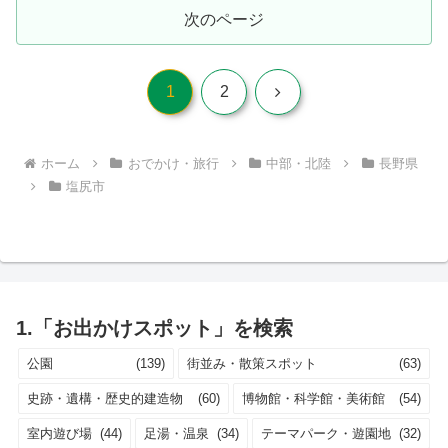
次のページ
次
1
2
へ
ホーム
おでかけ・旅行
中部・北陸
長野県
塩尻市
1.「お出かけスポット」を検索
公園
(139)
街並み・散策スポット
(63)
史跡・遺構・歴史的建造物
(60)
博物館・科学館・美術館
(54)
室内遊び場
(44)
足湯・温泉
(34)
テーマパーク・遊園地
(32)