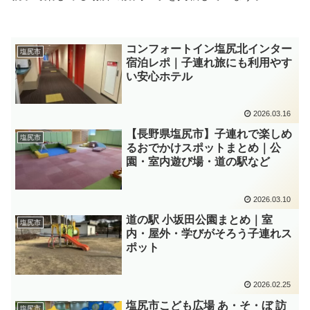
コンフォートイン塩尻北インター
塩尻市
宿泊レポ｜子連れ旅にも利用やす
い安心ホテル
2026.03.16
【長野県塩尻市】子連れで楽しめ
塩尻市
るおでかけスポットまとめ｜公
園・室内遊び場・道の駅など
2026.03.10
道の駅 小坂田公園まとめ｜室
塩尻市
内・屋外・学びがそろう子連れス
ポット
2026.02.25
塩尻市こども広場 あ・そ・ぼ 訪
塩尻市