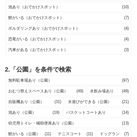
池あり（おでかけスポット）
(10)
鯉がいる（おでかけスポット）
(7)
ボルダリングあり（おでかけスポット）
(4)
恐竜がいる（おでかけスポット）
(4)
汽車がある（おでかけスポット）
(3)
2.「公園」を条件で検索
無料駐車場あり（公園）
(97)
おむつ替えスペースあり（公園）
(49)
水飲み場あり
(49)
自販機あり（公園）
(31)
水遊びができる（公園）
(21)
池あり（公園）
(19)
バスケットコートあり
(14)
幼児用トイレ・補助便座あり（公園）
(13)
鯉がいる（公園）
(11)
テニスコート
(11)
ドッグラン
(7)