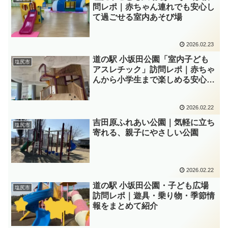
問レポ｜赤ちゃん連れでも安心し
て過ごせる室内あそび場
2026.02.23
道の駅 小坂田公園「室内子ども
塩尻市
アスレチック」訪問レポ｜赤ちゃ
んから小学生まで楽しめる安心ス
ポット
2026.02.22
吉田原ふれあい公園｜気軽に立ち
塩尻市
寄れる、親子にやさしい公園
2026.02.22
道の駅 小坂田公園・子ども広場
塩尻市
訪問レポ｜遊具・乗り物・季節情
報をまとめて紹介