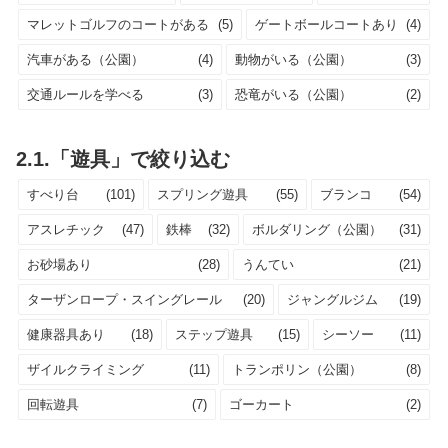
マレットゴルフのコートがある
(5)
ゲートボールコートあり
(4)
汽車がある（公園）
(4)
動物がいる（公園）
(3)
交通ルールを学べる
(3)
恐竜がいる（公園）
(2)
2.1.「遊具」で絞り込む
すべり台
(101)
スプリング遊具
(55)
ブランコ
(54)
アスレチック
(47)
鉄棒
(32)
ボルダリング（公園）
(31)
お砂場あり
(28)
うんてい
(21)
ターザンロープ・スイングレール
(20)
ジャングルジム
(19)
健康器具あり
(18)
ステップ遊具
(15)
シーソー
(11)
ザイルクライミング
(11)
トランポリン（公園）
(8)
回転遊具
(7)
ゴーカート
(2)