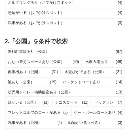
ボルダリングあり（おでかけスポット）
(4)
恐竜がいる（おでかけスポット）
(4)
汽車がある（おでかけスポット）
(3)
2.「公園」を条件で検索
無料駐車場あり（公園）
(97)
おむつ替えスペースあり（公園）
(49)
水飲み場あり
(49)
自販機あり（公園）
(31)
水遊びができる（公園）
(21)
池あり（公園）
(19)
バスケットコートあり
(14)
幼児用トイレ・補助便座あり（公園）
(13)
鯉がいる（公園）
(11)
テニスコート
(11)
ドッグラン
(7)
マレットゴルフのコートがある
(5)
ゲートボールコートあり
(4)
汽車がある（公園）
(4)
動物がいる（公園）
(3)