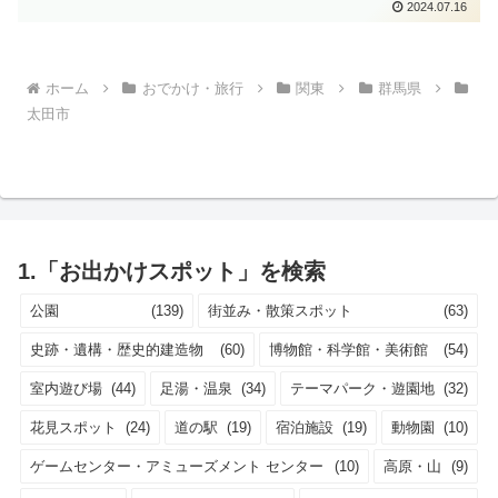
2024.07.16
ホーム
おでかけ・旅行
関東
群馬県
太田市
1.「お出かけスポット」を検索
公園
(139)
街並み・散策スポット
(63)
史跡・遺構・歴史的建造物
(60)
博物館・科学館・美術館
(54)
室内遊び場
(44)
足湯・温泉
(34)
テーマパーク・遊園地
(32)
花見スポット
(24)
道の駅
(19)
宿泊施設
(19)
動物園
(10)
ゲームセンター・アミューズメント センター
(10)
高原・山
(9)