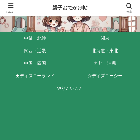
親子おでかけ帖
メニュー
検索
中部・北陸
関東
関西・近畿
北海道・東北
中国・四国
九州・沖縄
★ディズニーランド
☆ディズニーシー
やりたいこと