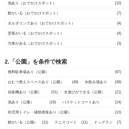
池あり（おでかけスポット）
(10)
鯉がいる（おでかけスポット）
(7)
ボルダリングあり（おでかけスポット）
(4)
恐竜がいる（おでかけスポット）
(4)
汽車がある（おでかけスポット）
(3)
2.「公園」を条件で検索
無料駐車場あり（公園）
(97)
おむつ替えスペースあり（公園）
(49)
水飲み場あり
(49)
自販機あり（公園）
(31)
水遊びができる（公園）
(21)
池あり（公園）
(19)
バスケットコートあり
(14)
幼児用トイレ・補助便座あり（公園）
(13)
鯉がいる（公園）
(11)
テニスコート
(11)
ドッグラン
(7)