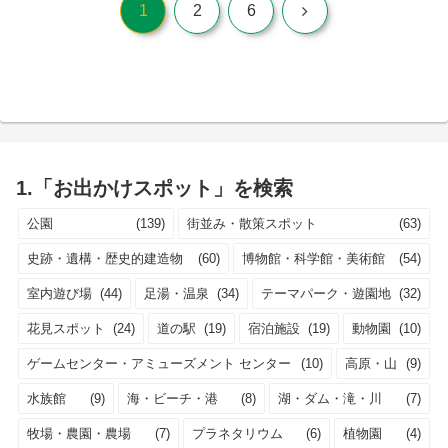
次
1
2
6
へ
1.「お出かけスポット」を検索
公園
(139)
街並み・散策スポット
(63)
史跡・遺構・歴史的建造物
(60)
博物館・科学館・美術館
(54)
室内遊び場
(44)
足湯・温泉
(34)
テーマパーク・遊園地
(32)
花見スポット
(24)
道の駅
(19)
宿泊施設
(19)
動物園
(10)
ゲームセンター・アミューズメント センター
(10)
高原・山
(9)
水族館
(9)
海・ビーチ・港
(8)
湖・ダム・滝・川
(7)
牧場・農園・農場
(7)
プラネタリウム
(6)
植物園
(4)