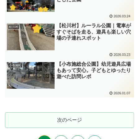
2026.03.24
【松川村】ルーラル公園｜電車が
松川村
すぐそばを走る、遊具も楽しい穴
場の子連れスポット
2026.03.23
【小布施総合公園】幼児遊具広場
小布施町
もあって安心。子どもとゆったり
遊べた訪問レポ
2026.01.07
次のページ