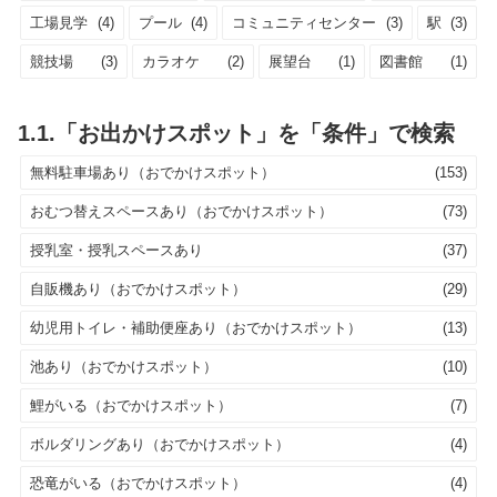
工場見学
(4)
プール
(4)
コミュニティセンター
(3)
駅
(3)
競技場
(3)
カラオケ
(2)
展望台
(1)
図書館
(1)
1.1.「お出かけスポット」を「条件」で検索
無料駐車場あり（おでかけスポット）
(153)
おむつ替えスペースあり（おでかけスポット）
(73)
授乳室・授乳スペースあり
(37)
自販機あり（おでかけスポット）
(29)
幼児用トイレ・補助便座あり（おでかけスポット）
(13)
池あり（おでかけスポット）
(10)
鯉がいる（おでかけスポット）
(7)
ボルダリングあり（おでかけスポット）
(4)
恐竜がいる（おでかけスポット）
(4)