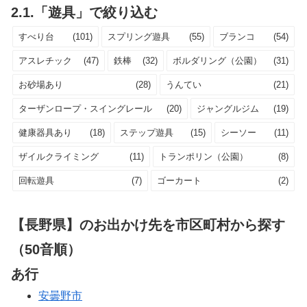
2.1.「遊具」で絞り込む
すべり台
(101)
スプリング遊具
(55)
ブランコ
(54)
アスレチック
(47)
鉄棒
(32)
ボルダリング（公園）
(31)
お砂場あり
(28)
うんてい
(21)
ターザンロープ・スイングレール
(20)
ジャングルジム
(19)
健康器具あり
(18)
ステップ遊具
(15)
シーソー
(11)
ザイルクライミング
(11)
トランポリン（公園）
(8)
回転遊具
(7)
ゴーカート
(2)
【長野県】のお出かけ先を市区町村から探す
（50音順）
あ行
安曇野市