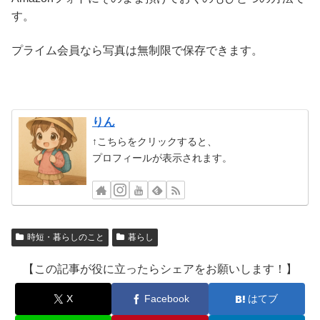
す。
プライム会員なら写真は無制限で保存できます。
りん
↑こちらをクリックすると、
プロフィールが表示されます。
時短・暮らしのこと
暮らし
【この記事が役に立ったらシェアをお願いします！】
X
Facebook
はてブ