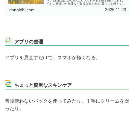
ト、12月に楽しみたいことリストをまとめて紹介します。
忙しい時期でも無理なく取り入れられる“暮らしを軽くする
アイデア”を厳選。冬を心地よく過ごしたい人に役立つ内容
2025.11.23
rinnohibi.com
です。
アプリの整理
アプリを見直すだけで、スマホが軽くなる。
ちょっと贅沢なスキンケア
普段使わないパックを使ってみたり、丁寧にクリームを塗
ったり。