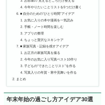
お部屋の“見えるところだけ整える”
今年やりたいことリストを5つだけ書く
■ 自分のための“ひとり時間”アイデア
お気に入りの本や漫画を一気読み
手帳・ノート時間を楽しむ
アプリの整理
ちょっと贅沢なスキンケア
■ 家族写真・記録を残すアイデア
お正月の家族写真を撮る
今年のお気に入り写真ベスト10作り
子どもの“できたことリスト”を作る
写真入りの年賀・寒中見舞いを作る
まとめ
年末年始の過ごし方アイデア30選