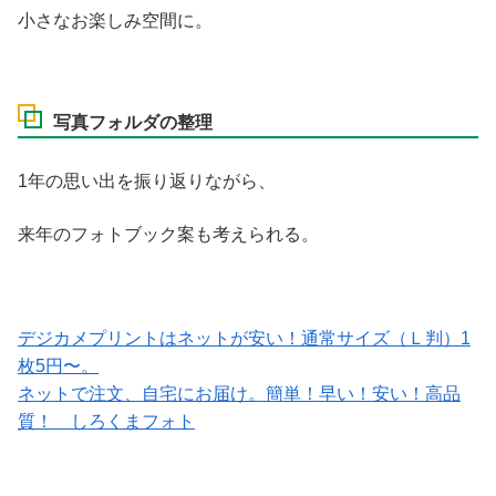
小さなお楽しみ空間に。
写真フォルダの整理
1年の思い出を振り返りながら、
来年のフォトブック案も考えられる。
デジカメプリントはネットが安い！通常サイズ（Ｌ判）1
枚5円〜。
ネットで注文、自宅にお届け。簡単！早い！安い！高品
質！ しろくまフォト