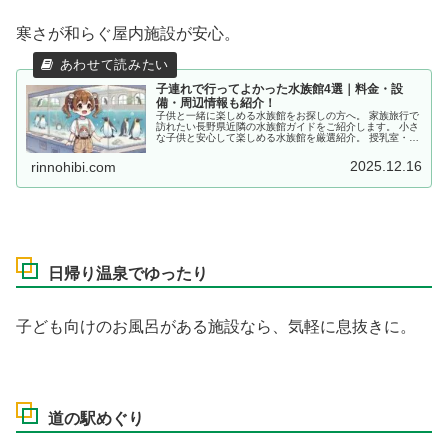
寒さが和らぐ屋内施設が安心。
子連れで行ってよかった水族館4選｜料金・設
備・周辺情報も紹介！
子供と一緒に楽しめる水族館をお探しの方へ。 家族旅行で
訪れたい長野県近隣の水族館ガイドをご紹介します。 小さ
な子供と安心して楽しめる水族館を厳選紹介。 授乳室・ベ
ビーカー対応など子連れ目線の設備情報も。家族でのお出
かけ先選びに。
2025.12.16
rinnohibi.com
日帰り温泉でゆったり
子ども向けのお風呂がある施設なら、気軽に息抜きに。
道の駅めぐり