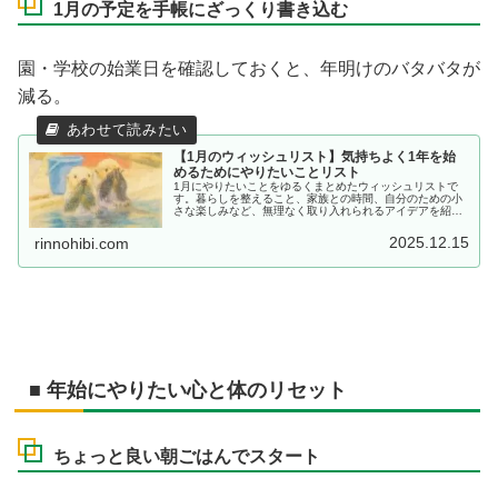
1月の予定を手帳にざっくり書き込む
園・学校の始業日を確認しておくと、年明けのバタバタが
減る。
【1月のウィッシュリスト】気持ちよく1年を始
めるためにやりたいことリスト
1月にやりたいことをゆるくまとめたウィッシュリストで
す。暮らしを整えること、家族との時間、自分のための小
さな楽しみなど、無理なく取り入れられるアイデアを紹介
しています。
2025.12.15
rinnohibi.com
■ 年始にやりたい心と体のリセット
ちょっと良い朝ごはんでスタート