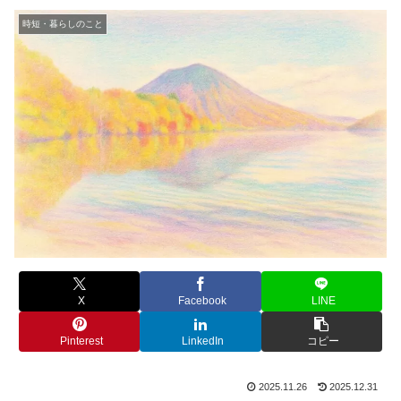
時短・暮らしのこと
X
Facebook
LINE
Pinterest
LinkedIn
コピー
2025.11.26
2025.12.31