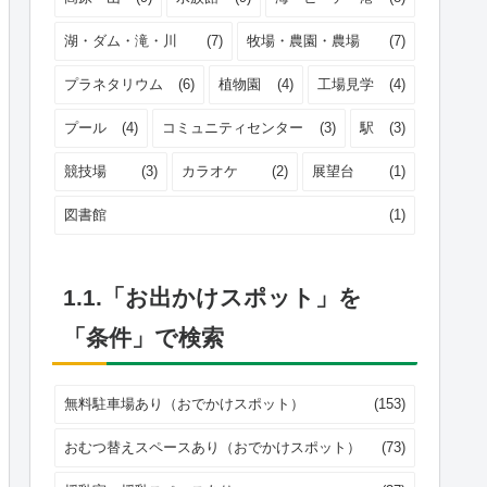
湖・ダム・滝・川
(7)
牧場・農園・農場
(7)
プラネタリウム
(6)
植物園
(4)
工場見学
(4)
プール
(4)
コミュニティセンター
(3)
駅
(3)
競技場
(3)
カラオケ
(2)
展望台
(1)
図書館
(1)
1.1.「お出かけスポット」を
「条件」で検索
無料駐車場あり（おでかけスポット）
(153)
おむつ替えスペースあり（おでかけスポット）
(73)