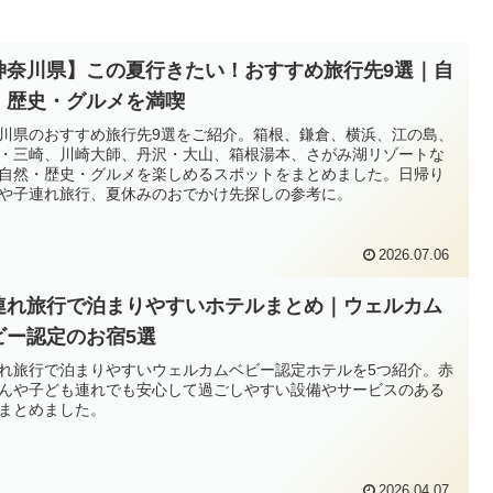
神奈川県】この夏行きたい！おすすめ旅行先9選｜自
・歴史・グルメを満喫
川県のおすすめ旅行先9選をご紹介。箱根、鎌倉、横浜、江の島、
・三崎、川崎大師、丹沢・大山、箱根湯本、さがみ湖リゾートな
自然・歴史・グルメを楽しめるスポットをまとめました。日帰り
や子連れ旅行、夏休みのおでかけ先探しの参考に。
2026.07.06
連れ旅行で泊まりやすいホテルまとめ｜ウェルカム
ビー認定のお宿5選
れ旅行で泊まりやすいウェルカムベビー認定ホテルを5つ紹介。赤
んや子ども連れでも安心して過ごしやすい設備やサービスのある
まとめました。
2026.04.07