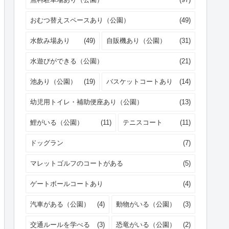
おむつ替えスペースあり（公園）
(49)
水飲み場あり
(49)
自販機あり（公園）
(31)
水遊びができる（公園）
(21)
池あり（公園）
(19)
バスケットコートあり
(14)
幼児用トイレ・補助便座あり（公園）
(13)
鯉がいる（公園）
(11)
テニスコート
(11)
ドッグラン
(7)
マレットゴルフのコートがある
(5)
ゲートボールコートあり
(4)
汽車がある（公園）
(4)
動物がいる（公園）
(3)
交通ルールを学べる
(3)
恐竜がいる（公園）
(2)