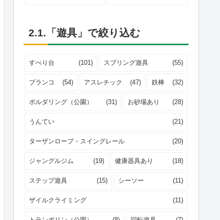
2.1.「遊具」で絞り込む
すべり台
(101)
スプリング遊具
(55)
ブランコ
(54)
アスレチック
(47)
鉄棒
(32)
ボルダリング（公園）
(31)
お砂場あり
(28)
うんてい
(21)
ターザンロープ・スイングレール
(20)
ジャングルジム
(19)
健康器具あり
(18)
ステップ遊具
(15)
シーソー
(11)
ザイルクライミング
(11)
トランポリン（公園）
(8)
回転遊具
(7)