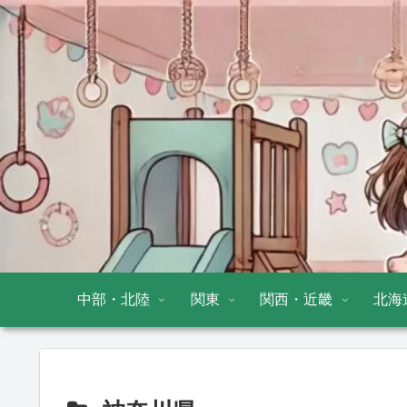
中部・北陸
関東
関西・近畿
北海