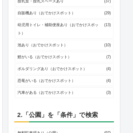
授乳室・授乳スペースあり
(37)
自販機あり（おでかけスポット）
(29)
幼児用トイレ・補助便座あり（おでかけスポッ
(13)
ト）
池あり（おでかけスポット）
(10)
鯉がいる（おでかけスポット）
(7)
ボルダリングあり（おでかけスポット）
(4)
恐竜がいる（おでかけスポット）
(4)
汽車がある（おでかけスポット）
(3)
2.「公園」を「条件」で検索
無料駐車場あり（公園）
(97)