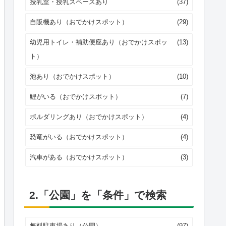
授乳室・授乳スペースあり
(37)
自販機あり（おでかけスポット）
(29)
幼児用トイレ・補助便座あり（おでかけスポッ
(13)
ト）
池あり（おでかけスポット）
(10)
鯉がいる（おでかけスポット）
(7)
ボルダリングあり（おでかけスポット）
(4)
恐竜がいる（おでかけスポット）
(4)
汽車がある（おでかけスポット）
(3)
2.「公園」を「条件」で検索
無料駐車場あり（公園）
(97)