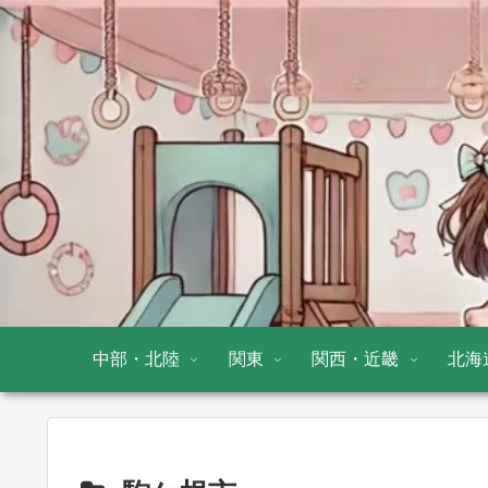
中部・北陸
関東
関西・近畿
北海