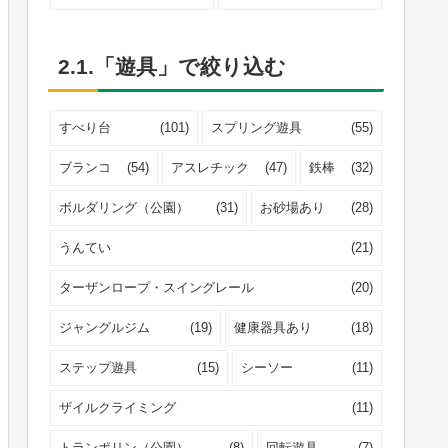
2.1.「遊具」で絞り込む
すべり台
(101)
スプリング遊具
(55)
ブランコ
(54)
アスレチック
(47)
鉄棒
(32)
ボルダリング（公園）
(31)
お砂場あり
(28)
うんてい
(21)
ターザンロープ・スイングレール
(20)
ジャングルジム
(19)
健康器具あり
(18)
ステップ遊具
(15)
シーソー
(11)
ザイルクライミング
(11)
トランポリン（公園）
(8)
回転遊具
(7)