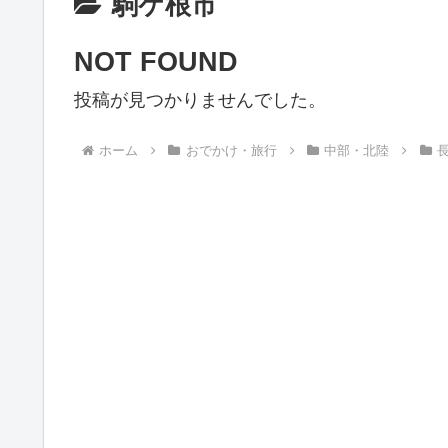
駒ケ根市
NOT FOUND
投稿が見つかりませんでした。
ホーム
おでかけ・旅行
中部・北陸