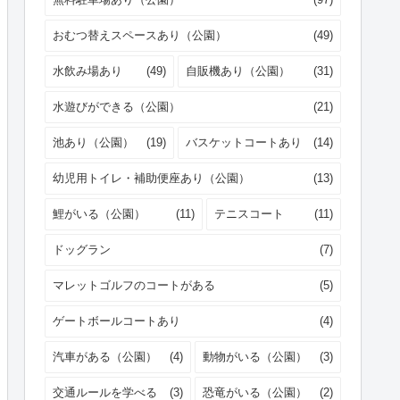
おむつ替えスペースあり（公園）
(49)
水飲み場あり
(49)
自販機あり（公園）
(31)
水遊びができる（公園）
(21)
池あり（公園）
(19)
バスケットコートあり
(14)
幼児用トイレ・補助便座あり（公園）
(13)
鯉がいる（公園）
(11)
テニスコート
(11)
ドッグラン
(7)
マレットゴルフのコートがある
(5)
ゲートボールコートあり
(4)
汽車がある（公園）
(4)
動物がいる（公園）
(3)
交通ルールを学べる
(3)
恐竜がいる（公園）
(2)