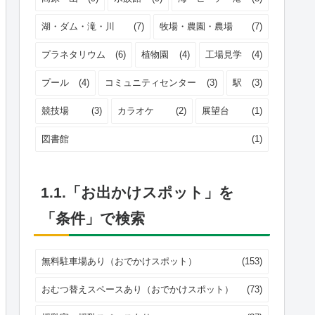
湖・ダム・滝・川
(7)
牧場・農園・農場
(7)
プラネタリウム
(6)
植物園
(4)
工場見学
(4)
プール
(4)
コミュニティセンター
(3)
駅
(3)
競技場
(3)
カラオケ
(2)
展望台
(1)
図書館
(1)
1.1.「お出かけスポット」を
「条件」で検索
無料駐車場あり（おでかけスポット）
(153)
おむつ替えスペースあり（おでかけスポット）
(73)