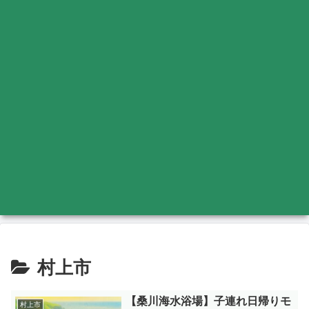
村上市
【桑川海水浴場】子連れ日帰りモ
村上市