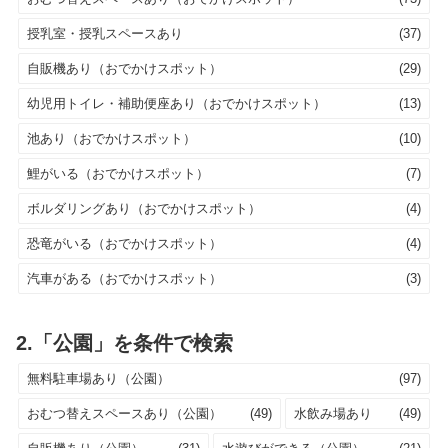
授乳室・授乳スペースあり
(37)
自販機あり（おでかけスポット）
(29)
幼児用トイレ・補助便座あり（おでかけスポット）
(13)
池あり（おでかけスポット）
(10)
鯉がいる（おでかけスポット）
(7)
ボルダリングあり（おでかけスポット）
(4)
恐竜がいる（おでかけスポット）
(4)
汽車がある（おでかけスポット）
(3)
2.「公園」を条件で検索
無料駐車場あり（公園）
(97)
おむつ替えスペースあり（公園）
(49)
水飲み場あり
(49)