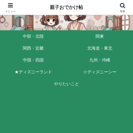
親子おでかけ帖
メニュー
検索
中部・北陸
関東
関西・近畿
北海道・東北
中国・四国
九州・沖縄
★ディズニーランド
☆ディズニーシー
やりたいこと