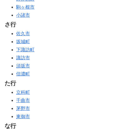
駒ヶ根市
小諸市
さ行
佐久市
坂城町
下諏訪町
諏訪市
須坂市
信濃町
た行
立科町
千曲市
茅野市
東御市
な行