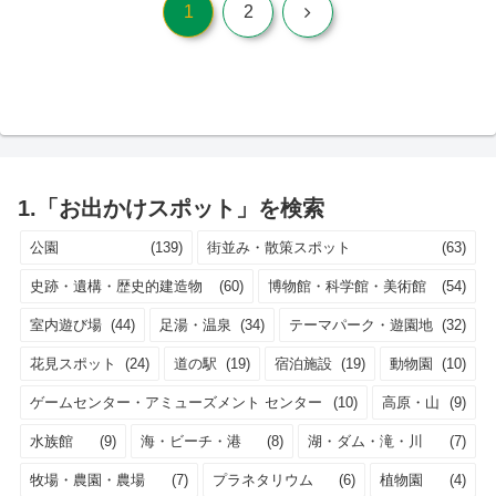
次
1
2
へ
1.「お出かけスポット」を検索
公園
(139)
街並み・散策スポット
(63)
史跡・遺構・歴史的建造物
(60)
博物館・科学館・美術館
(54)
室内遊び場
(44)
足湯・温泉
(34)
テーマパーク・遊園地
(32)
花見スポット
(24)
道の駅
(19)
宿泊施設
(19)
動物園
(10)
ゲームセンター・アミューズメント センター
(10)
高原・山
(9)
水族館
(9)
海・ビーチ・港
(8)
湖・ダム・滝・川
(7)
牧場・農園・農場
(7)
プラネタリウム
(6)
植物園
(4)