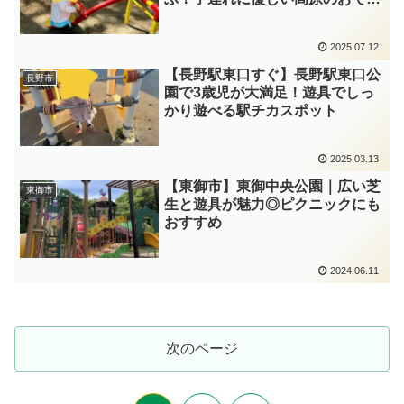
けスポット
2025.07.12
【長野駅東口すぐ】長野駅東口公
長野市
園で3歳児が大満足！遊具でしっ
かり遊べる駅チカスポット
2025.03.13
【東御市】東御中央公園｜広い芝
東御市
生と遊具が魅力◎ピクニックにも
おすすめ
2024.06.11
次のページ