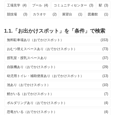
工場見学
(4)
プール
(4)
コミュニティセンター
(3)
駅
(3)
競技場
(3)
カラオケ
(2)
展望台
(1)
図書館
(1)
1.1.「お出かけスポット」を「条件」で検索
無料駐車場あり（おでかけスポット）
(153)
おむつ替えスペースあり（おでかけスポット）
(73)
授乳室・授乳スペースあり
(37)
自販機あり（おでかけスポット）
(29)
幼児用トイレ・補助便座あり（おでかけスポット）
(13)
池あり（おでかけスポット）
(10)
鯉がいる（おでかけスポット）
(7)
ボルダリングあり（おでかけスポット）
(4)
恐竜がいる（おでかけスポット）
(4)