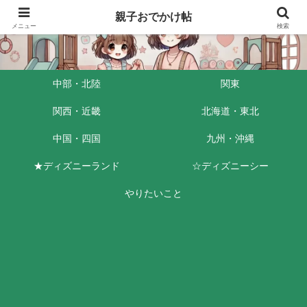
親子おでかけ帖
メニュー
検索
中部・北陸
関東
関西・近畿
北海道・東北
中国・四国
九州・沖縄
★ディズニーランド
☆ディズニーシー
やりたいこと