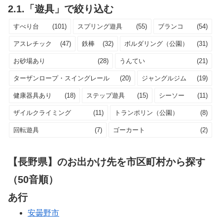
2.1.「遊具」で絞り込む
すべり台
(101)
スプリング遊具
(55)
ブランコ
(54)
アスレチック
(47)
鉄棒
(32)
ボルダリング（公園）
(31)
お砂場あり
(28)
うんてい
(21)
ターザンロープ・スイングレール
(20)
ジャングルジム
(19)
健康器具あり
(18)
ステップ遊具
(15)
シーソー
(11)
ザイルクライミング
(11)
トランポリン（公園）
(8)
回転遊具
(7)
ゴーカート
(2)
【長野県】のお出かけ先を市区町村から探す
（50音順）
あ行
安曇野市