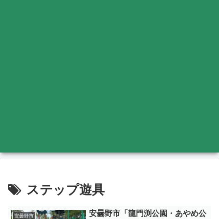
ステップ遊具
安曇野市「龍門渕公園・あやめ公
安曇野市