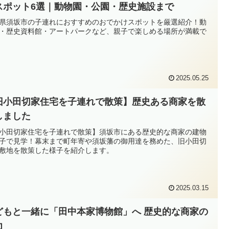
スポット6選｜動物園・公園・歴史施設まで
県須坂市の子連れにおすすめのおでかけスポットを厳選紹介！動
・歴史資料館・アートパークなど、親子で楽しめる場所が満載で
2025.05.25
旧小田切家住宅を子連れで散策】歴史ある商家を散
しました
小田切家住宅を子連れで散策】須坂市にある歴史的な商家の建物
子で見学！幕末まで町年寄や須坂藩の御用達を務めた、旧小田切
敷地を散策した様子を紹介します。
2025.03.15
どもと一緒に「田中本家博物館」へ 歴史的な商家の
力