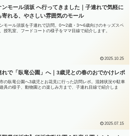
オンモール須坂 へ行ってきました｜子連れで気軽に
ち寄れる、やさしい雰囲気のモール
ンモール須坂を子連れで訪問。0〜2歳・3〜6歳向けのキッズスペ
、授乳室、フードコートの様子をママ目線で紹介します。
2025.10.25
連れで「臥竜公園」へ｜3歳児との春のおでかけレポ
市の臥竜公園へ3歳児とお花見に行った訪問レポ。混雑状況や駐車
遊具の様子、動物園との楽しみ方まで、子連れ目線で紹介しま
2025.07.15