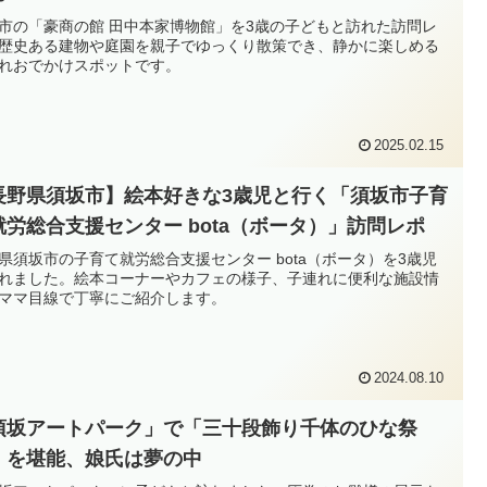
市の「豪商の館 田中本家博物館」を3歳の子どもと訪れた訪問レ
歴史ある建物や庭園を親子でゆっくり散策でき、静かに楽しめる
れおでかけスポットです。
2025.02.15
長野県須坂市】絵本好きな3歳児と行く「須坂市子育
就労総合支援センター bota（ボータ）」訪問レポ
県須坂市の子育て就労総合支援センター bota（ボータ）を3歳児
れました。絵本コーナーやカフェの様子、子連れに便利な施設情
ママ目線で丁寧にご紹介します。
2024.08.10
須坂アートパーク」で「三十段飾り千体のひな祭
」を堪能、娘氏は夢の中