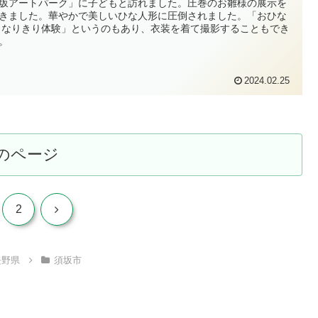
坂アートパーク」に子どもと訪れました。圧巻のお雛様の展示を
きました。華やかで美しいひな人形に圧倒されました。「おひな
 なりきり体験」というのもあり、衣装を着て撮影することもでき
。
2024.02.25
のページ
次
2
へ
長野県
須坂市