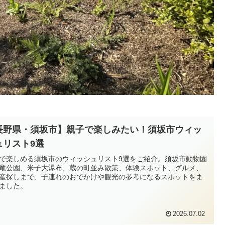
長野県・須坂市】親子で楽しみたい！須坂市ウィッ
ュリスト9選
で楽しめる須坂市のウィッシュリスト9選をご紹介。須坂市動物園
竜公園、米子大瀑布、蔵の町並み散策、体験スポット、グルメ、
産探しまで、子連れのおでかけや観光の参考になるスポットをま
ました。
2026.07.02