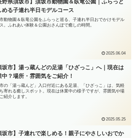
長野県須坂市】須坂市動物園＆臥竜公園｜ふらっと
しめる子連れ半日モデルコース
市動物園＆臥竜公園をふらっと巡る、子連れ半日おでかけモデル
ス。ふれあい体験＆公園おさんぽで癒しの時間。
2025.06.04
須坂市】湯っ蔵んどの足湯「ひざっこ」へ｜現在は
業中？場所・雰囲気をご紹介！
市の「湯っ蔵んど」入口付近にある足湯、「ひざっこ」は、気軽
ち寄れる癒しスポット。現在は休業中の様子ですが、雰囲気や場
ご紹介します。
2025.05.25
須坂市】子連れで楽しめる！親子にやさしいおでか