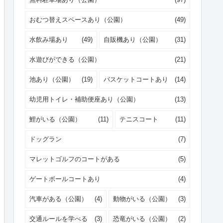
おむつ替えスペースあり（公園）
(49)
水飲み場あり
(49)
自販機あり（公園）
(31)
水遊びができる（公園）
(21)
池あり（公園）
(19)
バスケットコートあり
(14)
幼児用トイレ・補助便座あり（公園）
(13)
鯉がいる（公園）
(11)
テニスコート
(11)
ドッグラン
(7)
マレットゴルフのコートがある
(5)
ゲートボールコートあり
(4)
汽車がある（公園）
(4)
動物がいる（公園）
(3)
交通ルールを学べる
(3)
恐竜がいる（公園）
(2)