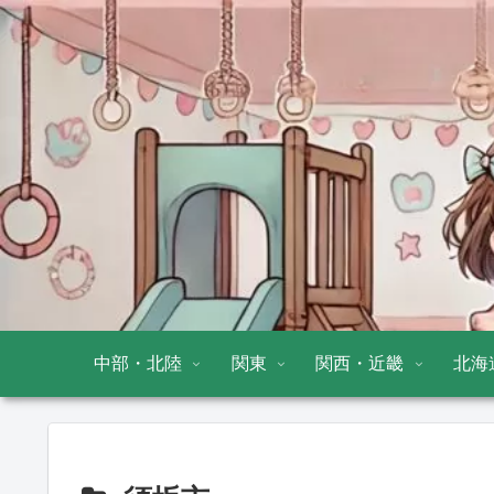
中部・北陸
関東
関西・近畿
北海