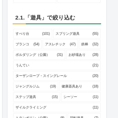
2.1.「遊具」で絞り込む
すべり台
(101)
スプリング遊具
(55)
ブランコ
(54)
アスレチック
(47)
鉄棒
(32)
ボルダリング（公園）
(31)
お砂場あり
(28)
うんてい
(21)
ターザンロープ・スイングレール
(20)
ジャングルジム
(19)
健康器具あり
(18)
ステップ遊具
(15)
シーソー
(11)
ザイルクライミング
(11)
トランポリン（公園）
(8)
回転遊具
(7)