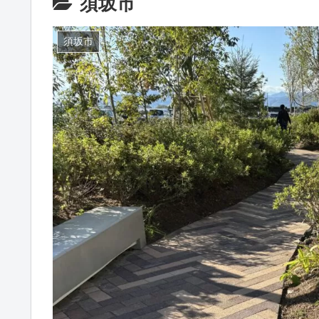
須坂市
須坂市