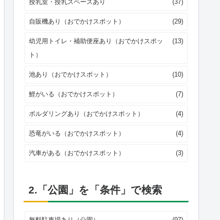
授乳室・授乳スペースあり
(37)
自販機あり（おでかけスポット）
(29)
幼児用トイレ・補助便座あり（おでかけスポッ
(13)
ト）
池あり（おでかけスポット）
(10)
鯉がいる（おでかけスポット）
(7)
ボルダリングあり（おでかけスポット）
(4)
恐竜がいる（おでかけスポット）
(4)
汽車がある（おでかけスポット）
(3)
2.「公園」を「条件」で検索
無料駐車場あり（公園）
(97)