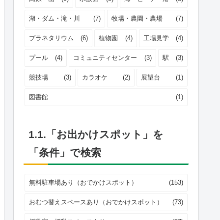
湖・ダム・滝・川
(7)
牧場・農園・農場
(7)
プラネタリウム
(6)
植物園
(4)
工場見学
(4)
プール
(4)
コミュニティセンター
(3)
駅
(3)
競技場
(3)
カラオケ
(2)
展望台
(1)
図書館
(1)
1.1.「お出かけスポット」を
「条件」で検索
無料駐車場あり（おでかけスポット）
(153)
おむつ替えスペースあり（おでかけスポット）
(73)