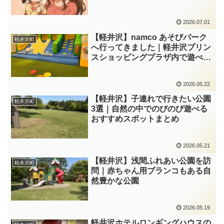
2026.07.01
【軽井沢】namco あそびパーク
軽井沢町
へ行ってきました｜軽井沢プリン
スショッピングプラザ内で遊べる
室内スポット
2026.05.22
【軽井沢】子連れで行きたい公園
軽井沢町
3選｜自然の中でのびのび遊べる
おすすめスポットまとめ
2026.05.21
【軽井沢】浅間ふれあい公園を訪
軽井沢町
問｜赤ちゃん用ブランコもある自
然豊かな公園
2026.05.19
軽井沢ホテルロンギングハウスの