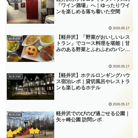
軽井沢町
「ワイン酒場」へ｜ゆったりワイ
ンを楽しめる落ち着いた空間
2026.05.17
【軽井沢】「野菜がおいしいレス
軽井沢町
トラン」でコース料理を堪能｜甘
みのある野菜とふわふわのパンが
印象的でした
2026.05.17
【軽井沢】ホテルロンギングハウ
軽井沢町
ス宿泊レポ｜貸切風呂やレストラ
ンも楽しめるホテル
2026.05.17
軽井沢でのびのび過ごせる公園｜
軽井沢町
矢ヶ崎公園 訪問レポ