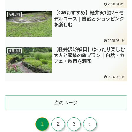
2026.04.01
【GWおすすめ】軽井沢1泊2日モ
軽井沢町
デルコース｜自然とショッピング
を楽しむ
2026.03.19
【軽井沢1泊2日】ゆったり楽しむ
軽井沢町
大人と家族の旅プラン｜自然・カ
フェ・散策を満喫
2026.03.19
次のページ
次
1
2
3