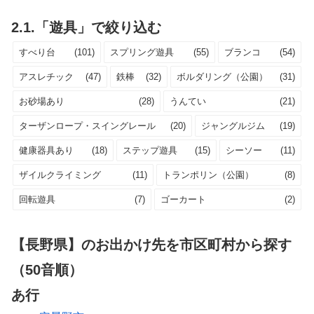
2.1.「遊具」で絞り込む
すべり台
(101)
スプリング遊具
(55)
ブランコ
(54)
アスレチック
(47)
鉄棒
(32)
ボルダリング（公園）
(31)
お砂場あり
(28)
うんてい
(21)
ターザンロープ・スイングレール
(20)
ジャングルジム
(19)
健康器具あり
(18)
ステップ遊具
(15)
シーソー
(11)
ザイルクライミング
(11)
トランポリン（公園）
(8)
回転遊具
(7)
ゴーカート
(2)
【長野県】のお出かけ先を市区町村から探す
（50音順）
あ行