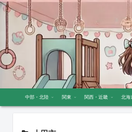
中部・北陸
関東
関西・近畿
北海