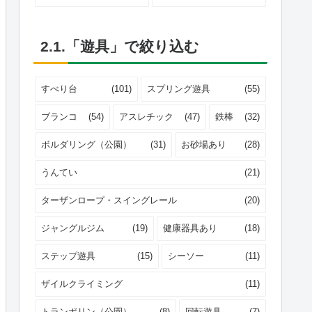
2.1.「遊具」で絞り込む
すべり台
(101)
スプリング遊具
(55)
ブランコ
(54)
アスレチック
(47)
鉄棒
(32)
ボルダリング（公園）
(31)
お砂場あり
(28)
うんてい
(21)
ターザンロープ・スイングレール
(20)
ジャングルジム
(19)
健康器具あり
(18)
ステップ遊具
(15)
シーソー
(11)
ザイルクライミング
(11)
トランポリン（公園）
(8)
回転遊具
(7)