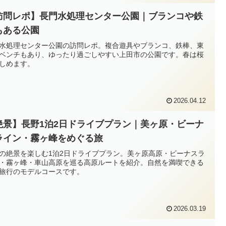
訪問レポ】長門水処理センター公園｜ブランコや鉄
もある公園
水処理センター公園の訪問レポ。複合遊具やブランコ、鉄棒、東
ベンチもあり、ゆったり過ごしやすい上田市の公園です。春は桜
しめます。
2026.04.12
絶景】長野1泊2日ドライブプラン｜美ヶ原・ビーナ
ライン・霧ヶ峰をめぐる旅
の絶景を楽しむ1泊2日ドライブプラン。美ヶ原高原・ビーナスラ
・霧ヶ峰・車山高原を巡る高原ルートを紹介。自然を満喫できる
旅行のモデルコースです。
2026.03.19