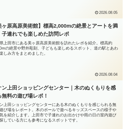
2026.08.05
美ヶ原高原美術館】標高2,000mの絶景とアートを満
！子連れでも楽しめた訪問レポ
県上田市にある美ヶ原高原美術館を訪れたレポを紹介。標高約
000mの絶景や野外彫刻、子どもも楽しめるスポット、道の駅とあわ
楽しみ方をまとめました。
2026.08.04
オン上田ショッピングセンター｜木のぬくもりを感
る無料の遊び場レポ！
ン上田ショッピングセンターにある木のぬくもりを感じられる無
遊び場をレポート。木のボールで遊べるキッズスペースの様子や
気を紹介します。上田市で子連れのお出かけや雨の日の室内遊び
探している方にも参考になるスポットです。