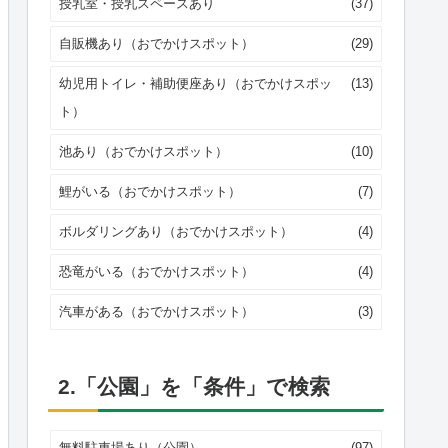
授乳室・授乳スペースあり
(37)
自販機あり（おでかけスポット）
(29)
幼児用トイレ・補助便座あり（おでかけスポッ
(13)
ト）
池あり（おでかけスポット）
(10)
鯉がいる（おでかけスポット）
(7)
ボルダリングあり（おでかけスポット）
(4)
恐竜がいる（おでかけスポット）
(4)
汽車がある（おでかけスポット）
(3)
2.「公園」を「条件」で検索
無料駐車場あり（公園）
(97)