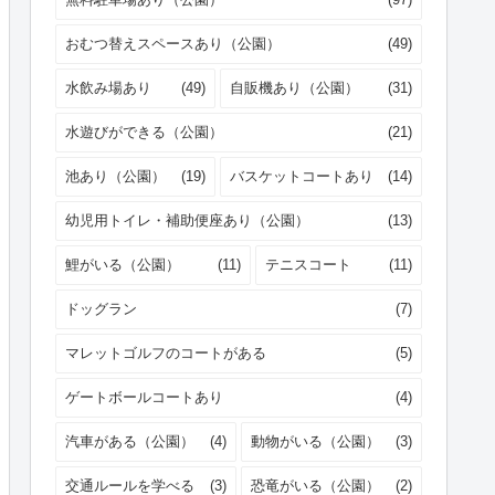
おむつ替えスペースあり（公園）
(49)
水飲み場あり
(49)
自販機あり（公園）
(31)
水遊びができる（公園）
(21)
池あり（公園）
(19)
バスケットコートあり
(14)
幼児用トイレ・補助便座あり（公園）
(13)
鯉がいる（公園）
(11)
テニスコート
(11)
ドッグラン
(7)
マレットゴルフのコートがある
(5)
ゲートボールコートあり
(4)
汽車がある（公園）
(4)
動物がいる（公園）
(3)
交通ルールを学べる
(3)
恐竜がいる（公園）
(2)