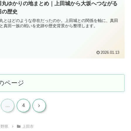
田丸ゆかりの地まとめ｜上田城から大坂へつながる
田の歴史
丸とはどのような存在だったのか。上田城との関係を軸に、真田
と真田一族の戦いを史跡や歴史背景から整理します。
2026.01.13
のページ
次
…
4
へ
長野県
上田市