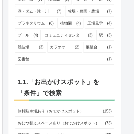
湖・ダム・滝・川
(7)
牧場・農園・農場
(7)
プラネタリウム
(6)
植物園
(4)
工場見学
(4)
プール
(4)
コミュニティセンター
(3)
駅
(3)
競技場
(3)
カラオケ
(2)
展望台
(1)
図書館
(1)
1.1.「お出かけスポット」を
「条件」で検索
無料駐車場あり（おでかけスポット）
(153)
おむつ替えスペースあり（おでかけスポット）
(73)