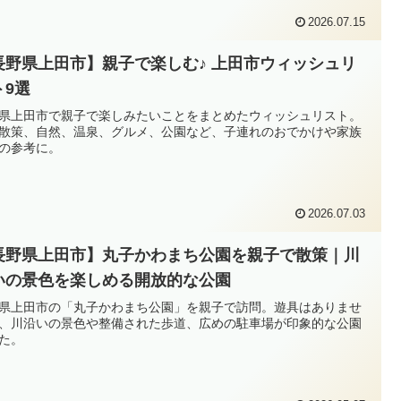
2026.07.15
長野県上田市】親子で楽しむ♪ 上田市ウィッシュリ
ト9選
県上田市で親子で楽しみたいことをまとめたウィッシュリスト。
散策、自然、温泉、グルメ、公園など、子連れのおでかけや家族
の参考に。
2026.07.03
長野県上田市】丸子かわまち公園を親子で散策｜川
いの景色を楽しめる開放的な公園
県上田市の「丸子かわまち公園」を親子で訪問。遊具はありませ
、川沿いの景色や整備された歩道、広めの駐車場が印象的な公園
た。