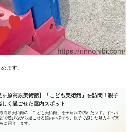
しめます。
美ヶ原高原美術館】「こども美術館」を訪問！親子
楽しく過ごせた屋内スポット
原高原美術館の「こども美術館」を子連れで訪れたレポ。すべり
どで遊びながら過ごせる館内の様子や、親子で感じた魅力を写真
もに紹介します。