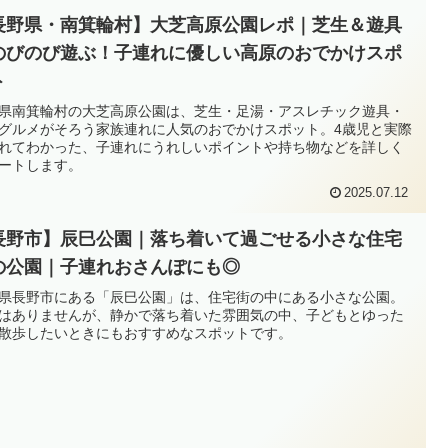
長野県・南箕輪村】大芝高原公園レポ｜芝生＆遊具
のびのび遊ぶ！子連れに優しい高原のおでかけスポ
ト
県南箕輪村の大芝高原公園は、芝生・足湯・アスレチック遊具・
グルメがそろう家族連れに人気のおでかけスポット。4歳児と実際
れてわかった、子連れにうれしいポイントや持ち物などを詳しく
ートします。
2025.07.12
長野市】辰巳公園｜落ち着いて過ごせる小さな住宅
の公園｜子連れおさんぽにも◎
県長野市にある「辰巳公園」は、住宅街の中にある小さな公園。
はありませんが、静かで落ち着いた雰囲気の中、子どもとゆった
散歩したいときにもおすすめなスポットです。