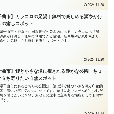
2024.11.20
千曲市】カラコロの足湯｜無料で楽しめる源泉かけ
しの癒しスポット
県千曲市・戸倉上山田温泉街の公園内にある「カラコロの足湯」
源泉かけ流し・無料で利用できる足湯。駐車場や飲泉所もあり、
途中に気軽に立ち寄れる癒しスポットです。
2024.11.20
千曲市】鯉と小さな滝に癒される静かな公園｜ちょ
と立ち寄りたい自然スポット
県千曲市にあるこちらの公園は、池に泳ぐ鯉や小さな滝が印象的
落ち着いた雰囲気のスポットです。遊具はありませんが、少しだ
然を感じたいときや、お散歩の途中に立ち寄る場所としてもおす
です。
2024.11.14