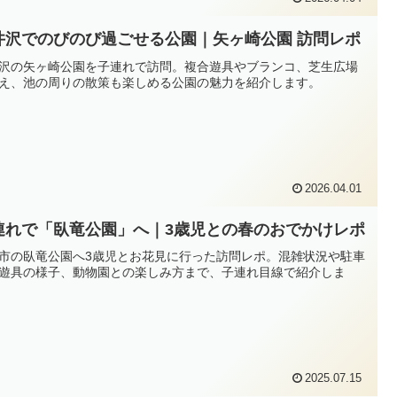
井沢でのびのび過ごせる公園｜矢ヶ崎公園 訪問レポ
沢の矢ヶ崎公園を子連れで訪問。複合遊具やブランコ、芝生広場
え、池の周りの散策も楽しめる公園の魅力を紹介します。
2026.04.01
連れで「臥竜公園」へ｜3歳児との春のおでかけレポ
市の臥竜公園へ3歳児とお花見に行った訪問レポ。混雑状況や駐車
遊具の様子、動物園との楽しみ方まで、子連れ目線で紹介しま
2025.07.15