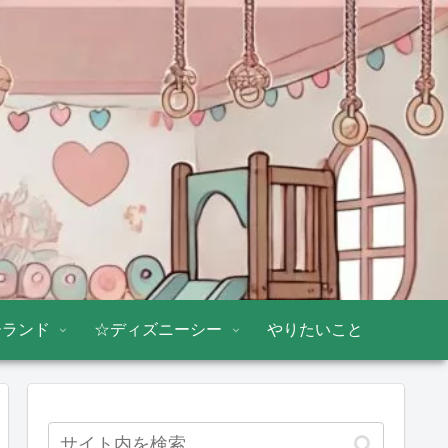
ーランド
☆ディズニーシー
やりたいこと