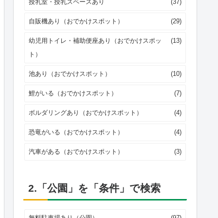
授乳室・授乳スペースあり
(37)
自販機あり（おでかけスポット）
(29)
幼児用トイレ・補助便座あり（おでかけスポッ
(13)
ト）
池あり（おでかけスポット）
(10)
鯉がいる（おでかけスポット）
(7)
ボルダリングあり（おでかけスポット）
(4)
恐竜がいる（おでかけスポット）
(4)
汽車がある（おでかけスポット）
(3)
2.「公園」を「条件」で検索
無料駐車場あり（公園）
(97)