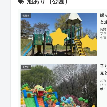
池あり（公園）
緑
長野市
と
長野
ブラ
や東
子
壬生町
見
とち
バッ
ポイ