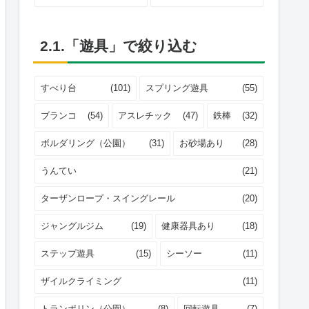
2.1.「遊具」で絞り込む
すべり台
(101)
スプリング遊具
(55)
ブランコ
(54)
アスレチック
(47)
鉄棒
(32)
ボルダリング（公園）
(31)
お砂場あり
(28)
うんてい
(21)
ターザンロープ・スイングレール
(20)
ジャングルジム
(19)
健康器具あり
(18)
ステップ遊具
(15)
シーソー
(11)
ザイルクライミング
(11)
トランポリン（公園）
(8)
回転遊具
(7)