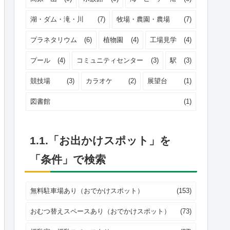
湖・ダム・滝・川
(7)
牧場・農園・農場
(7)
プラネタリウム
(6)
植物園
(4)
工場見学
(4)
プール
(4)
コミュニティセンター
(3)
駅
(3)
競技場
(3)
カラオケ
(2)
展望台
(1)
図書館
(1)
1.1.「お出かけスポット」を
「条件」で検索
無料駐車場あり（おでかけスポット）
(153)
おむつ替えスペースあり（おでかけスポット）
(73)