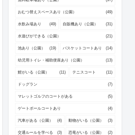
おむつ替えスペースあり（公園）
(49)
水飲み場あり
(49)
自販機あり（公園）
(31)
水遊びができる（公園）
(21)
池あり（公園）
(19)
バスケットコートあり
(14)
幼児用トイレ・補助便座あり（公園）
(13)
鯉がいる（公園）
(11)
テニスコート
(11)
ドッグラン
(7)
マレットゴルフのコートがある
(5)
ゲートボールコートあり
(4)
汽車がある（公園）
(4)
動物がいる（公園）
(3)
交通ルールを学べる
(3)
恐竜がいる（公園）
(2)