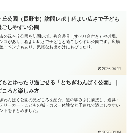
ヶ丘公園（長野市）訪問レポ｜程よい広さで子ども
過ごしやすい公園
市の緑ヶ丘公園を訪問レポ。複合遊具（すべり台付き）や砂場、
ンコがあり、程よい広さで子どもと過ごしやすい公園です。広場
屋・ベンチもあり、気軽なお出かけにもぴったり。
2026.04.11
どもとゆったり過ごせる「とちぎわんぱく公園」｜
どころと楽しみ方
ぎわんぱく公園の見どころを紹介。道の駅みぶに隣接し、遊具・
テリーカー・こどもの城・カヌー体験など子連れで過ごしやすい
ントをまとめました。
2026.04.04