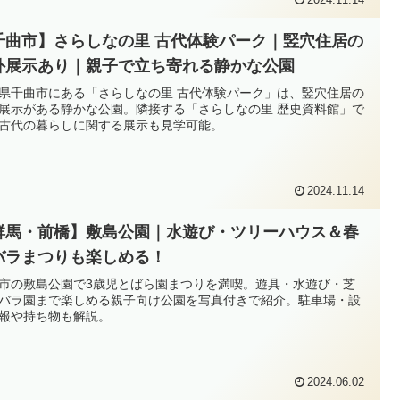
千曲市】さらしなの里 古代体験パーク｜竪穴住居の
外展示あり｜親子で立ち寄れる静かな公園
県千曲市にある「さらしなの里 古代体験パーク」は、竪穴住居の
展示がある静かな公園。隣接する「さらしなの里 歴史資料館」で
古代の暮らしに関する展示も見学可能。
2024.11.14
群馬・前橋】敷島公園｜水遊び・ツリーハウス＆春
バラまつりも楽しめる！
市の敷島公園で3歳児とばら園まつりを満喫。遊具・水遊び・芝
バラ園まで楽しめる親子向け公園を写真付きで紹介。駐車場・設
報や持ち物も解説。
2024.06.02