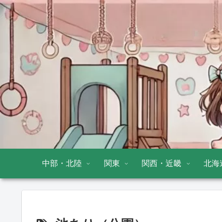
中部・北陸
関東
関西・近畿
北海