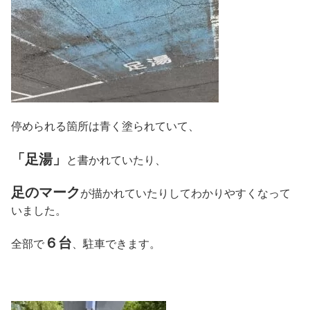
停められる箇所は青く塗られていて、
「足湯」
と書かれていたり、
足のマーク
が描かれていたりしてわかりやすくなって
いました。
６台
全部で
、駐車できます。