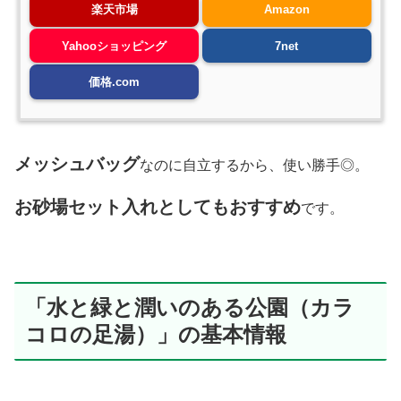
楽天市場
Amazon
Yahooショッピング
7net
価格.com
メッシュバッグ
なのに自立するから、使い勝手◎。
お砂場セット入れとしてもおすすめ
です。
「水と緑と潤いのある公園（カラ
コロの足湯）」の基本情報