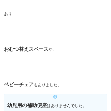
あり
おむつ替えスペース
や、
ベビーチェア
もありました。
幼児用の補助便座
はありませんでした。