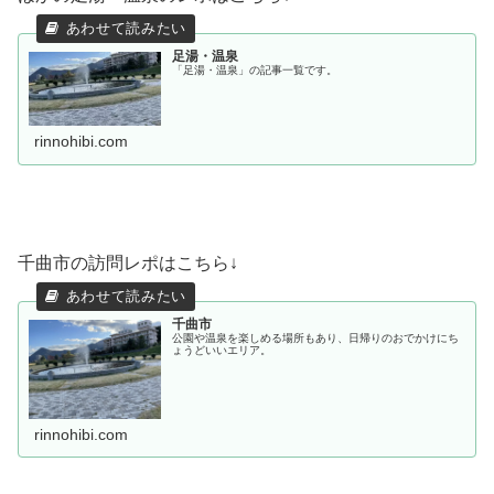
足湯・温泉
「足湯・温泉」の記事一覧です。
rinnohibi.com
千曲市の訪問レポはこちら↓
千曲市
公園や温泉を楽しめる場所もあり、日帰りのおでかけにち
ょうどいいエリア。
rinnohibi.com