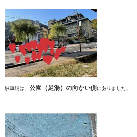
公園（足湯）の向かい側
駐車場は、
にありました。