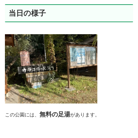
当日の様子
無料の足湯
この公園には、
があります。