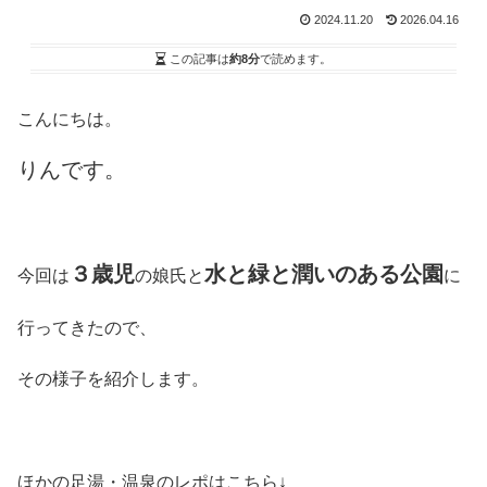
2024.11.20
2026.04.16
この記事は
約8分
で読めます。
こんにちは。
りんです。
３歳児
水と緑と潤いのある公園
今回は
の娘氏と
に
行ってきたので、
その様子を紹介します。
ほかの足湯・温泉のレポはこちら↓