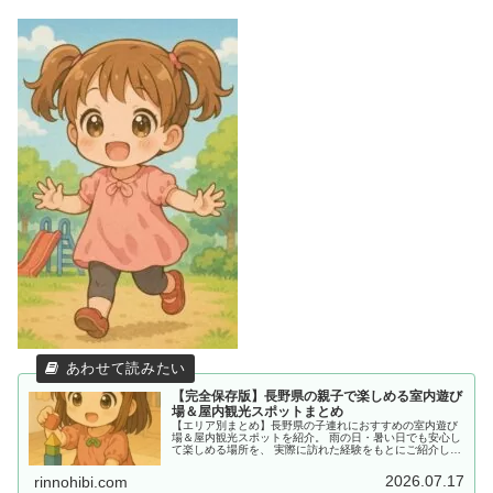
【完全保存版】長野県の親子で楽しめる室内遊び
場＆屋内観光スポットまとめ
【エリア別まとめ】長野県の子連れにおすすめの室内遊び
場＆屋内観光スポットを紹介。 雨の日・暑い日でも安心し
て楽しめる場所を、 実際に訪れた経験をもとにご紹介して
います。
2026.07.17
rinnohibi.com