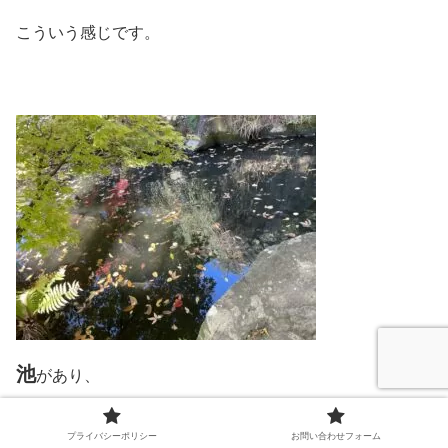
こういう感じです。
池
があり、
池
鯉
の中には、
もいました。
プライバシーポリシー
お問い合わせフォーム