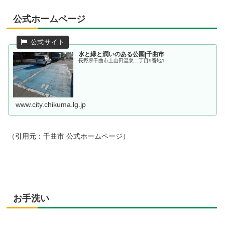
公式ホームページ
水と緑と潤いのある公園|千曲市
長野県千曲市上山田温泉二丁目9番地1
www.city.chikuma.lg.jp
（引用元：千曲市 公式ホームページ）
お手洗い