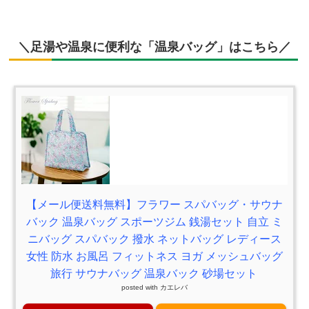
＼足湯や温泉に便利な「温泉バッグ」はこちら／
【メール便送料無料】フラワー スパバッグ・サウナ
バック 温泉バッグ スポーツジム 銭湯セット 自立 ミ
ニバッグ スパバック 撥水 ネットバッグ レディース
女性 防水 お風呂 フィットネス ヨガ メッシュバッグ
旅行 サウナバッグ 温泉バック 砂場セット
posted with
カエレバ