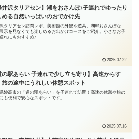
軽井沢タリアセン】湖をおさんぽ♪子連れでゆったり
しめる自然いっぱいのおでかけ先
沢タリアセン訪問レポ。美術館の外観や遊具、湖畔おさんぽな
展示を見なくても楽しめるお出かけコースをご紹介。小さなお子
連れにもおすすめ♪
2025.07.22
道の駅あらい 子連れで少し立ち寄り】高速からす
！旅の途中にうれしい休憩スポット
県妙高市の「道の駅あらい」を子連れで訪問！高速の休憩や旅の
にも便利で安心なスポットです。
2025.07.16