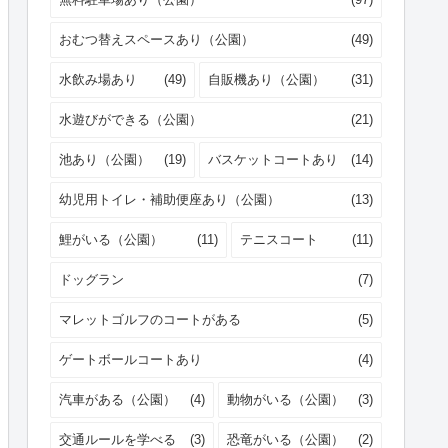
おむつ替えスペースあり（公園）
(49)
水飲み場あり
(49)
自販機あり（公園）
(31)
水遊びができる（公園）
(21)
池あり（公園）
(19)
バスケットコートあり
(14)
幼児用トイレ・補助便座あり（公園）
(13)
鯉がいる（公園）
(11)
テニスコート
(11)
ドッグラン
(7)
マレットゴルフのコートがある
(5)
ゲートボールコートあり
(4)
汽車がある（公園）
(4)
動物がいる（公園）
(3)
交通ルールを学べる
(3)
恐竜がいる（公園）
(2)