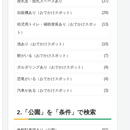
授乳室・授乳スペースあり
(37)
自販機あり（おでかけスポット）
(29)
幼児用トイレ・補助便座あり（おでかけスポッ
(13)
ト）
池あり（おでかけスポット）
(10)
鯉がいる（おでかけスポット）
(7)
ボルダリングあり（おでかけスポット）
(4)
恐竜がいる（おでかけスポット）
(4)
汽車がある（おでかけスポット）
(3)
2.「公園」を「条件」で検索
無料駐車場あり（公園）
(97)