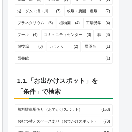
湖・ダム・滝・川
(7)
牧場・農園・農場
(7)
プラネタリウム
(6)
植物園
(4)
工場見学
(4)
プール
(4)
コミュニティセンター
(3)
駅
(3)
競技場
(3)
カラオケ
(2)
展望台
(1)
図書館
(1)
1.1.「お出かけスポット」を
「条件」で検索
無料駐車場あり（おでかけスポット）
(153)
おむつ替えスペースあり（おでかけスポット）
(73)