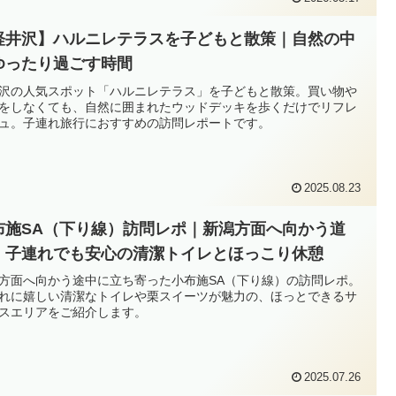
軽井沢】ハルニレテラスを子どもと散策｜自然の中
ゆったり過ごす時間
沢の人気スポット「ハルニレテラス」を子どもと散策。買い物や
をしなくても、自然に囲まれたウッドデッキを歩くだけでリフレ
ュ。子連れ旅行におすすめの訪問レポートです。
2025.08.23
布施SA（下り線）訪問レポ｜新潟方面へ向かう道
、子連れでも安心の清潔トイレとほっこり休憩
方面へ向かう途中に立ち寄った小布施SA（下り線）の訪問レポ。
れに嬉しい清潔なトイレや栗スイーツが魅力の、ほっとできるサ
スエリアをご紹介します。
2025.07.26