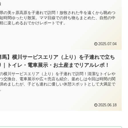
き
県の美ヶ原高原を子連れで訪問！放牧された牛を遠くから眺めつ
短時間ゆったり散策。ママ目線での持ち物もまとめた、自然の中
軽に楽しめるおでかけレポートです。
2025.07.04
群馬】横川サービスエリア（上り）を子連れで立ち
り｜トイレ・電車展示・お土産までリアルレポ！
の横川サービスエリア（上り）を子連れで訪問！清潔なトイレや
つ交換台、電車展示や広々売店も紹介。釜めしは今回は時間の関
諦めましたが、子ども連れに優しい休憩スポットとして大満足で
。
2025.06.18