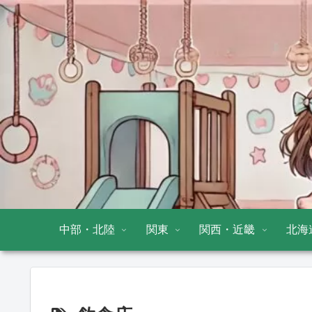
中部・北陸
関東
関西・近畿
北海