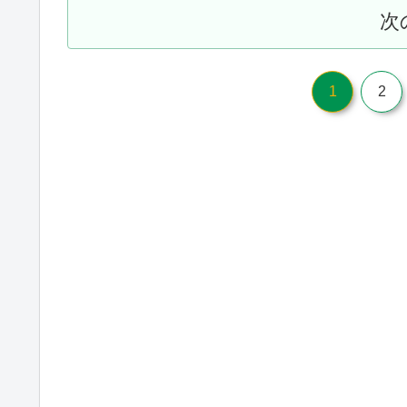
次
1
2