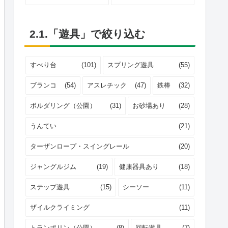
2.1.「遊具」で絞り込む
すべり台
(101)
スプリング遊具
(55)
ブランコ
(54)
アスレチック
(47)
鉄棒
(32)
ボルダリング（公園）
(31)
お砂場あり
(28)
うんてい
(21)
ターザンロープ・スイングレール
(20)
ジャングルジム
(19)
健康器具あり
(18)
ステップ遊具
(15)
シーソー
(11)
ザイルクライミング
(11)
トランポリン（公園）
(8)
回転遊具
(7)