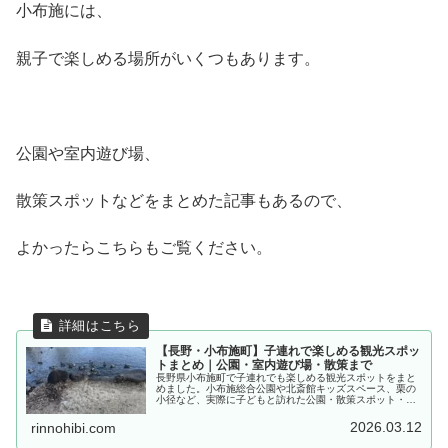
小布施には、
親子で楽しめる場所がいくつもあります。
公園や室内遊び場、
散策スポットなどをまとめた記事もあるので、
よかったらこちらもご覧ください。
【長野・小布施町】子連れで楽しめる観光スポッ
トまとめ｜公園・室内遊び場・散策まで
長野県小布施町で子連れでも楽しめる観光スポットをまと
めました。小布施総合公園や北斎館キッズスペース、栗の
小径など、実際に子どもと訪れた公園・散策スポット・博
物館を紹介。小布施で子連れ観光や家族のおでかけを考え
ている方の参考になればうれしいです。
2026.03.12
rinnohibi.com