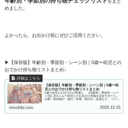
年齢別・季節別の持ち物チェックリスト
をまと
めました。
よかったら、お出かけ前にぜひご活用ください。
▶︎【保存版】年齢別・季節別・シーン別｜0歳〜幼児との
おでかけ持ち物リストまとめ↓
【保存版】年齢別・季節別・シーン別｜0歳〜幼
児とのおでかけ持ち物リストまとめ
0歳〜幼児とのおでかけ準備に。 【年齢別・季節別・シー
ン別】赤ちゃん〜幼児とのお出かけ準備を完全サポート。
公園・室内遊び・旅行・外食・雨の日・足湯など、 リアル
な体験をもとに「あると便利な持ち物」をママ目線でまと
めました。
2025.12.15
rinnohibi.com