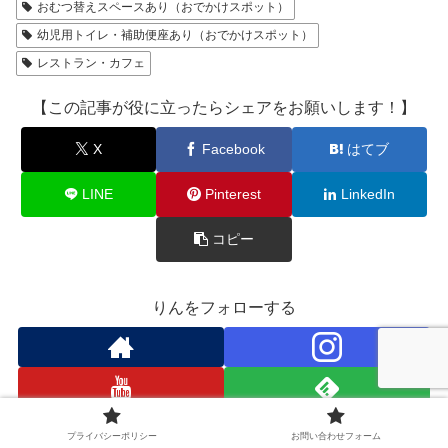
おむつ替えスペースあり（おでかけスポット）
幼児用トイレ・補助便座あり（おでかけスポット）
レストラン・カフェ
【この記事が役に立ったらシェアをお願いします！】
X
Facebook
はてブ
LINE
Pinterest
LinkedIn
コピー
りんをフォローする
プライバシーポリシー
お問い合わせフォーム