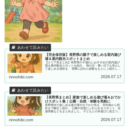
【完全保存版】長野県の親子で楽しめる室内遊び
場＆屋内観光スポットまとめ
【エリア別まとめ】長野県の子連れにおすすめの室内遊び
場＆屋内観光スポットを紹介。 雨の日・暑い日でも安心し
て楽しめる場所を、 実際に訪れた経験をもとにご紹介して
います。
2026.07.17
rinnohibi.com
【長野県まとめ】家族で楽しめる遊び場＆おでか
けスポット集｜公園・自然・体験を気軽に
長野県内で楽しめる遊び場やおでかけ先を、市街地から郊
外まで幅広く紹介。 公園や自然にふれられるスポット、足
湯情報などをまとめました。 子どもとの外遊びに役立つ情
報を探している方におすすめです。
2026.07.17
rinnohibi.com