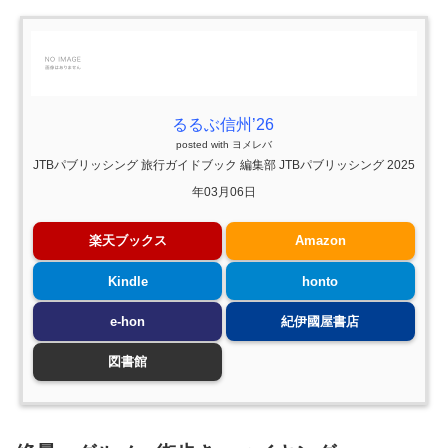
るるぶ信州’26
posted with
ヨメレバ
JTBパブリッシング 旅行ガイドブック 編集部 JTBパブリッシング 2025
年03月06日
楽天ブックス
Amazon
Kindle
honto
e-hon
紀伊國屋書店
図書館