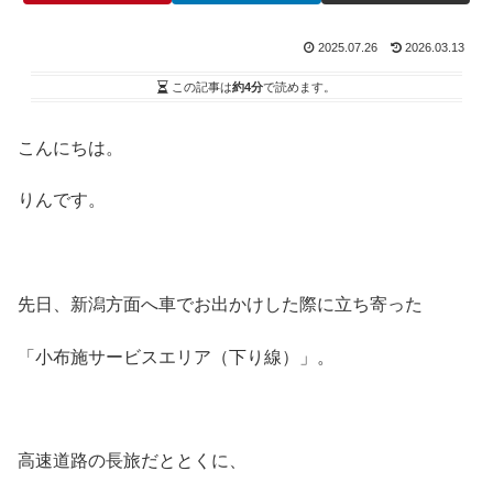
2025.07.26
2026.03.13
この記事は
約4分
で読めます。
こんにちは。
りんです。
先日、新潟方面へ車でお出かけした際に立ち寄った
「小布施サービスエリア（下り線）」。
高速道路の長旅だととくに、