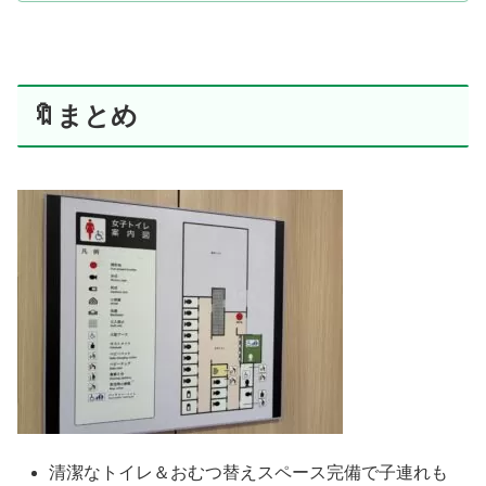
🔖まとめ
清潔なトイレ＆おむつ替えスペース完備で子連れも