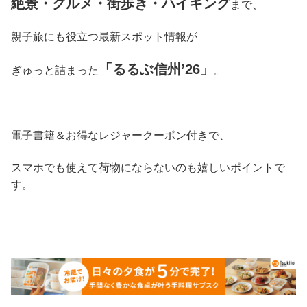
絶景・グルメ・街歩き・ハイキング
まで、
親子旅にも役立つ最新スポット情報が
「るるぶ信州’26」
ぎゅっと詰まった
。
電子書籍＆お得なレジャークーポン付きで、
スマホでも使えて荷物にならないのも嬉しいポイントで
す。