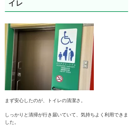
イレ
まず安心したのが、トイレの清潔さ。
しっかりと清掃が行き届いていて、気持ちよく利用できま
した。