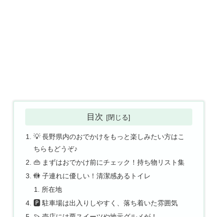
目次
💡 長野県内のおでかけをもっと楽しみたい方はこ
ちらもどうぞ♪
👜 まずはおでかけ前にチェック！持ち物リスト集
🚻 子連れに優しい！清潔感あるトイレ
所在地
🅿️ 駐車場は出入りしやすく、落ち着いた雰囲気
🍠 売店には栗スイーツや地元グルメが！