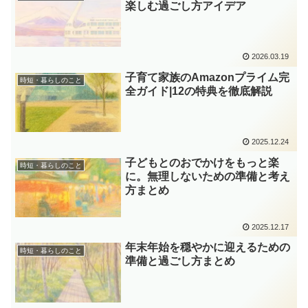
楽しむ過ごし方アイデア
2026.03.19
子育て家族のAmazonプライム完
時短・暮らしのこと
全ガイド|12の特典を徹底解説
2025.12.24
子どもとのおでかけをもっと楽
時短・暮らしのこと
に。無理しないための準備と考え
方まとめ
2025.12.17
年末年始を穏やかに迎えるための
時短・暮らしのこと
準備と過ごし方まとめ