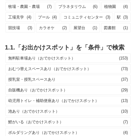
牧場・農園・農場
(7)
プラネタリウム
(6)
植物園
(4)
工場見学
(4)
プール
(4)
コミュニティセンター
(3)
駅
(3)
競技場
(3)
カラオケ
(2)
展望台
(1)
図書館
(1)
1.1.「お出かけスポット」を「条件」で検索
無料駐車場あり（おでかけスポット）
(153)
おむつ替えスペースあり（おでかけスポット）
(73)
授乳室・授乳スペースあり
(37)
自販機あり（おでかけスポット）
(29)
幼児用トイレ・補助便座あり（おでかけスポット）
(13)
池あり（おでかけスポット）
(10)
鯉がいる（おでかけスポット）
(7)
ボルダリングあり（おでかけスポット）
(4)