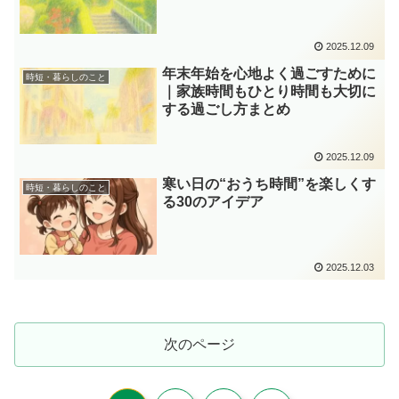
2025.12.09
年末年始を心地よく過ごすために
時短・暮らしのこと
｜家族時間もひとり時間も大切に
する過ごし方まとめ
2025.12.09
寒い日の“おうち時間”を楽しくす
時短・暮らしのこと
る30のアイデア
2025.12.03
次のページ