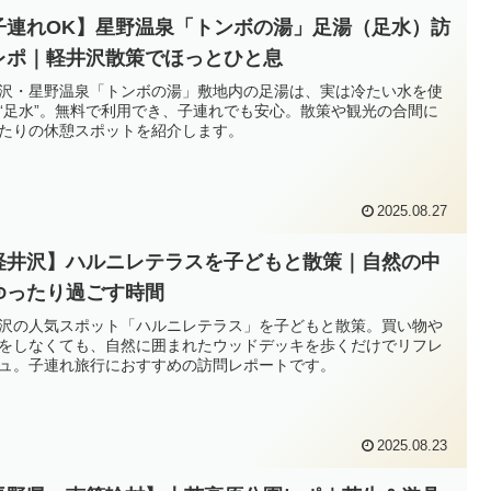
子連れOK】星野温泉「トンボの湯」足湯（足水）訪
レポ｜軽井沢散策でほっとひと息
沢・星野温泉「トンボの湯」敷地内の足湯は、実は冷たい水を使
“足水”。無料で利用でき、子連れでも安心。散策や観光の合間に
たりの休憩スポットを紹介します。
2025.08.27
軽井沢】ハルニレテラスを子どもと散策｜自然の中
ゆったり過ごす時間
沢の人気スポット「ハルニレテラス」を子どもと散策。買い物や
をしなくても、自然に囲まれたウッドデッキを歩くだけでリフレ
ュ。子連れ旅行におすすめの訪問レポートです。
2025.08.23