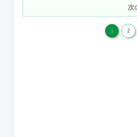
次
1
2