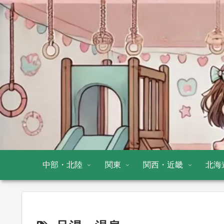
中部・北陸
関東
関西・近畿
北海