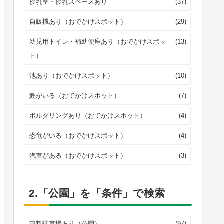
授乳室・授乳スペースあり
(37)
自販機あり（おでかけスポット）
(29)
幼児用トイレ・補助便座あり（おでかけスポッ
(13)
ト）
池あり（おでかけスポット）
(10)
鯉がいる（おでかけスポット）
(7)
ボルダリングあり（おでかけスポット）
(4)
恐竜がいる（おでかけスポット）
(4)
汽車がある（おでかけスポット）
(3)
2.「公園」を「条件」で検索
無料駐車場あり（公園）
(97)