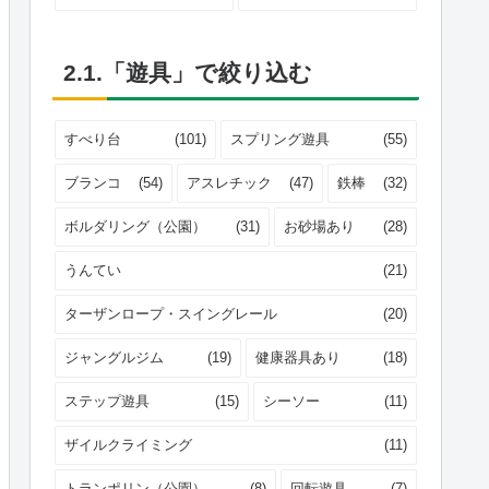
2.1.「遊具」で絞り込む
すべり台
(101)
スプリング遊具
(55)
ブランコ
(54)
アスレチック
(47)
鉄棒
(32)
ボルダリング（公園）
(31)
お砂場あり
(28)
うんてい
(21)
ターザンロープ・スイングレール
(20)
ジャングルジム
(19)
健康器具あり
(18)
ステップ遊具
(15)
シーソー
(11)
ザイルクライミング
(11)
トランポリン（公園）
(8)
回転遊具
(7)