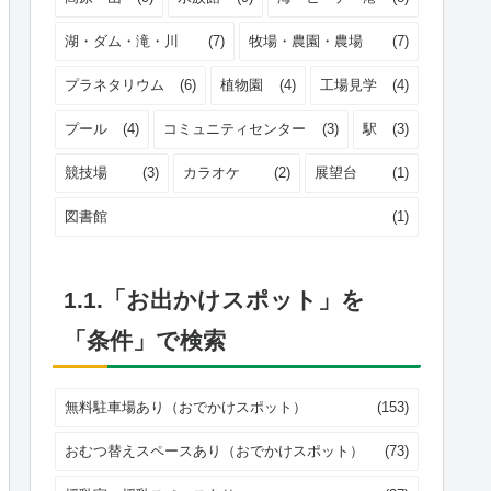
湖・ダム・滝・川
(7)
牧場・農園・農場
(7)
プラネタリウム
(6)
植物園
(4)
工場見学
(4)
プール
(4)
コミュニティセンター
(3)
駅
(3)
競技場
(3)
カラオケ
(2)
展望台
(1)
図書館
(1)
1.1.「お出かけスポット」を
「条件」で検索
無料駐車場あり（おでかけスポット）
(153)
おむつ替えスペースあり（おでかけスポット）
(73)