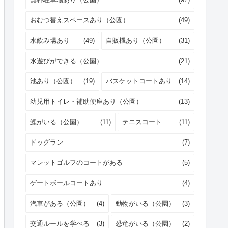
おむつ替えスペースあり（公園）
(49)
水飲み場あり
(49)
自販機あり（公園）
(31)
水遊びができる（公園）
(21)
池あり（公園）
(19)
バスケットコートあり
(14)
幼児用トイレ・補助便座あり（公園）
(13)
鯉がいる（公園）
(11)
テニスコート
(11)
ドッグラン
(7)
マレットゴルフのコートがある
(5)
ゲートボールコートあり
(4)
汽車がある（公園）
(4)
動物がいる（公園）
(3)
交通ルールを学べる
(3)
恐竜がいる（公園）
(2)