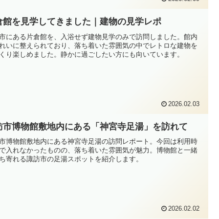
倉館を見学してきました｜建物の見学レポ
市にある片倉館を、入浴せず建物見学のみで訪問しました。館内
れいに整えられており、落ち着いた雰囲気の中でレトロな建物を
くり楽しめました。静かに過ごしたい方にも向いています。
2026.02.03
訪市博物館敷地内にある「神宮寺足湯」を訪れて
市博物館敷地内にある神宮寺足湯の訪問レポート。今回は利用時
で入れなかったものの、落ち着いた雰囲気が魅力。博物館と一緒
ち寄れる諏訪市の足湯スポットを紹介します。
2026.02.02