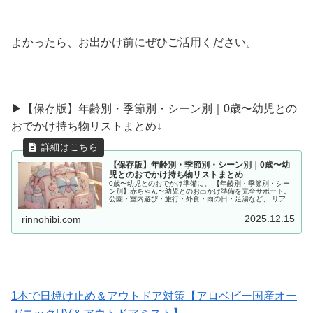
よかったら、お出かけ前にぜひご活用ください。
▶︎【保存版】年齢別・季節別・シーン別｜0歳〜幼児との
おでかけ持ち物リストまとめ↓
【保存版】年齢別・季節別・シーン別｜0歳〜幼
児とのおでかけ持ち物リストまとめ
0歳〜幼児とのおでかけ準備に。 【年齢別・季節別・シー
ン別】赤ちゃん〜幼児とのお出かけ準備を完全サポート。
公園・室内遊び・旅行・外食・雨の日・足湯など、 リアル
な体験をもとに「あると便利な持ち物」をママ目線でまと
めました。
2025.12.15
rinnohibi.com
1本で日焼け止め＆アウトドア対策【アロベビー国産オー