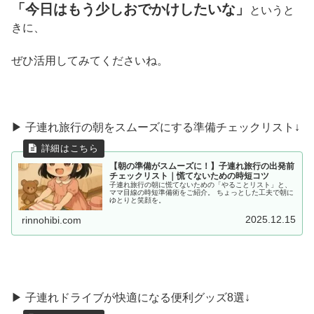
「今日はもう少しおでかけしたいな」
というと
きに、
ぜひ活用してみてくださいね。
▶ 子連れ旅行の朝をスムーズにする準備チェックリスト↓
【朝の準備がスムーズに！】子連れ旅行の出発前
チェックリスト｜慌てないための時短コツ
子連れ旅行の朝に慌てないための「やることリスト」と、
ママ目線の時短準備術をご紹介。 ちょっとした工夫で朝に
ゆとりと笑顔を。
2025.12.15
rinnohibi.com
▶︎ 子連れドライブが快適になる便利グッズ8選↓