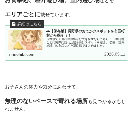
などを
エリアごとに
載せています。
🚗【保存版】長野県のおでかけスポットを市区町
村から探そう！
長野県で子連れのお出かけ先を探すならこちら！ 市区町村
ごとに実際に訪れた親子向けスポットを紹介。 公園、室内
施設、飲食店などを親目線でまとめました。
2026.05.11
rinnohibi.com
お子さんの体力や気分にあわせて、
無理のないペースで寄れる場所
も見つかるかもし
れません。