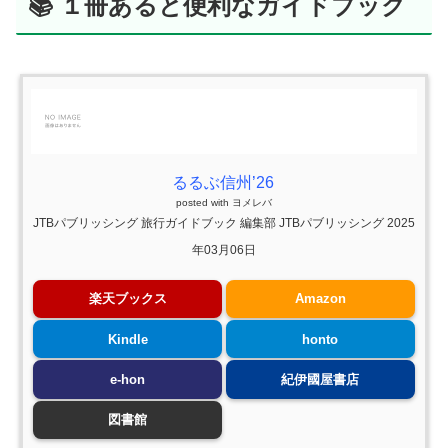
📚 １冊あると便利なガイドブック
るるぶ信州’26
posted with
ヨメレバ
JTBパブリッシング 旅行ガイドブック 編集部 JTBパブリッシング 2025
年03月06日
楽天ブックス
Amazon
Kindle
honto
e-hon
紀伊國屋書店
図書館