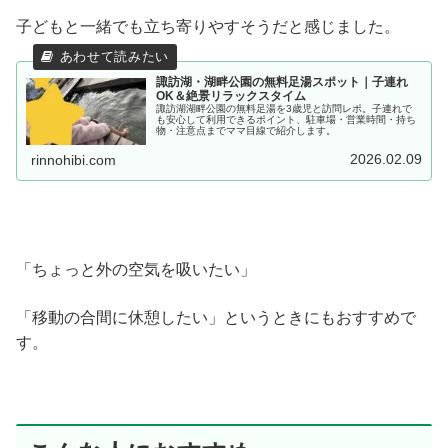
子どもと一緒でも立ち寄りやすそうだと感じました。
諏訪湖・湖畔公園の無料足湯スポット｜子連れ
OK＆絶景リラックスタイム
諏訪湖湖畔公園の無料足湯を3歳児と訪問レポ。子連れで
も安心して利用できるポイント、駐車場・営業時間・持ち
物・注意点までママ目線で紹介します。
2026.02.09
rinnohibi.com
「ちょっと外の空気を吸いたい」
「移動の合間に休憩したい」というときにもおすすめで
す。