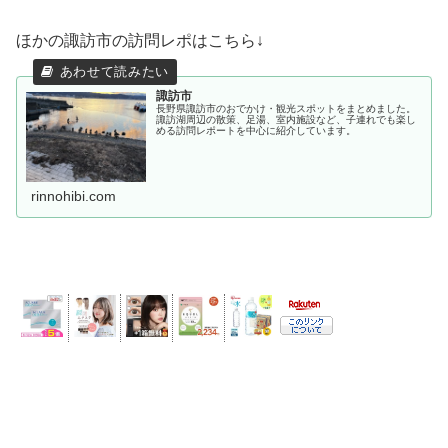
ほかの諏訪市の訪問レポはこちら↓
諏訪市
長野県諏訪市のおでかけ・観光スポットをまとめました。
諏訪湖周辺の散策、足湯、室内施設など、子連れでも楽し
める訪問レポートを中心に紹介しています。
rinnohibi.com