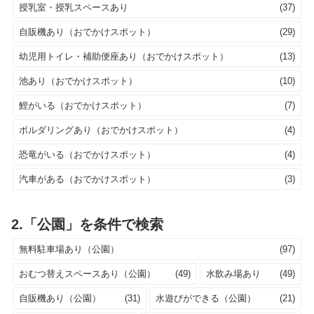
授乳室・授乳スペースあり
(37)
自販機あり（おでかけスポット）
(29)
幼児用トイレ・補助便座あり（おでかけスポット）
(13)
池あり（おでかけスポット）
(10)
鯉がいる（おでかけスポット）
(7)
ボルダリングあり（おでかけスポット）
(4)
恐竜がいる（おでかけスポット）
(4)
汽車がある（おでかけスポット）
(3)
2.「公園」を条件で検索
無料駐車場あり（公園）
(97)
おむつ替えスペースあり（公園）
(49)
水飲み場あり
(49)
自販機あり（公園）
(31)
水遊びができる（公園）
(21)