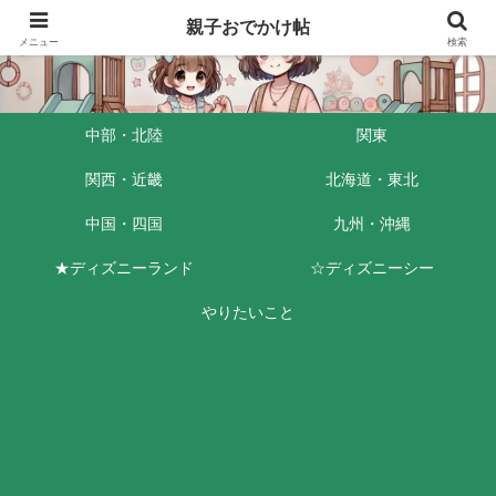
親子おでかけ帖
メニュー
検索
中部・北陸
関東
関西・近畿
北海道・東北
中国・四国
九州・沖縄
★ディズニーランド
☆ディズニーシー
やりたいこと