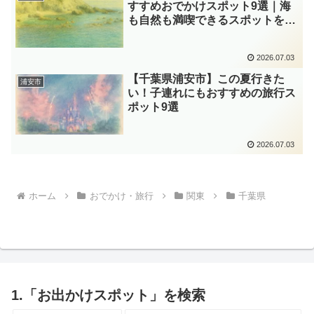
すすめおでかけスポット9選｜海
も自然も満喫できるスポットを紹
介
2026.07.03
【千葉県浦安市】この夏行きた
浦安市
い！子連れにもおすすめの旅行ス
ポット9選
2026.07.03
ホーム
おでかけ・旅行
関東
千葉県
1.「お出かけスポット」を検索