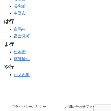
長和町
中野市
は行
白馬村
富士見町
ま行
松本市
南箕輪村
や行
山ノ内町
プライバシーポリシー
お問い合わせフォーム