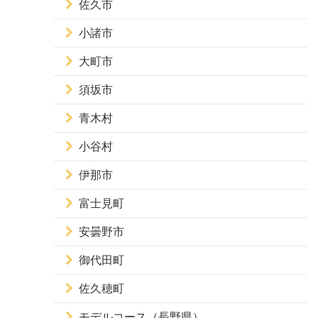
佐久市
小諸市
大町市
須坂市
青木村
小谷村
伊那市
富士見町
安曇野市
御代田町
佐久穂町
モデルコース（長野県）