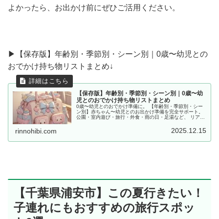
よかったら、お出かけ前にぜひご活用ください。
▶︎【保存版】年齢別・季節別・シーン別｜0歳〜幼児との
おでかけ持ち物リストまとめ↓
【保存版】年齢別・季節別・シーン別｜0歳〜幼
児とのおでかけ持ち物リストまとめ
0歳〜幼児とのおでかけ準備に。 【年齢別・季節別・シー
ン別】赤ちゃん〜幼児とのお出かけ準備を完全サポート。
公園・室内遊び・旅行・外食・雨の日・足湯など、 リアル
な体験をもとに「あると便利な持ち物」をママ目線でまと
めました。
2025.12.15
rinnohibi.com
【千葉県浦安市】この夏行きたい！
子連れにもおすすめの旅行スポッ