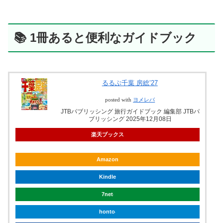
📚 1冊あると便利なガイドブック
るるぶ千葉 房総’27
posted with
ヨメレバ
JTBパブリッシング 旅行ガイドブック 編集部 JTBパ
ブリッシング 2025年12月08日
楽天ブックス
Amazon
Kindle
7net
honto