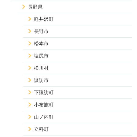
長野県
軽井沢町
長野市
松本市
塩尻市
松川村
諏訪市
下諏訪町
小布施町
山ノ内町
立科町