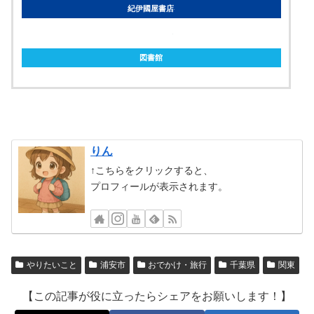
紀伊國屋書店
ebookjapan
図書館
りん
↑こちらをクリックすると、
プロフィールが表示されます。
やりたいこと
浦安市
おでかけ・旅行
千葉県
関東
【この記事が役に立ったらシェアをお願いします！】