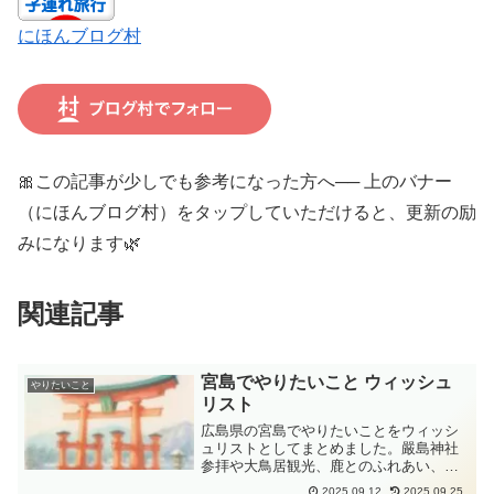
にほんブログ村
🎀この記事が少しでも参考になった方へ── 上のバナー
（にほんブログ村）をタップしていただけると、更新の励
みになります🌿
関連記事
宮島でやりたいこと ウィッシュ
やりたいこと
リスト
広島県の宮島でやりたいことをウィッシ
ュリストとしてまとめました。嚴島神社
参拝や大鳥居観光、鹿とのふれあい、弥
山ロープウェイ、宮島グルメや温泉な
2025.09.12
2025.09.25