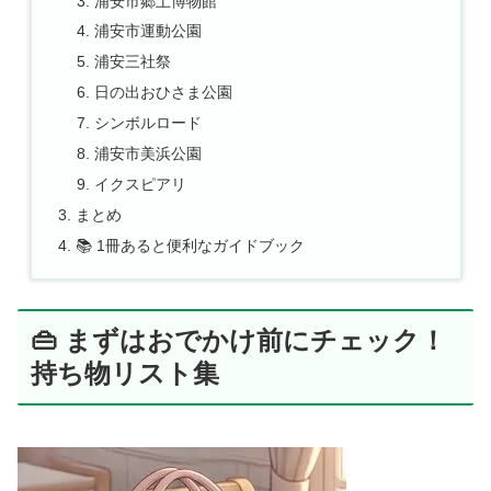
浦安市郷土博物館
浦安市運動公園
浦安三社祭
日の出おひさま公園
シンボルロード
浦安市美浜公園
イクスピアリ
まとめ
📚 1冊あると便利なガイドブック
👜 まずはおでかけ前にチェック！
持ち物リスト集