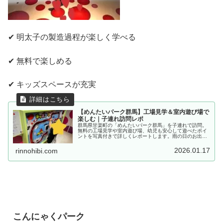
✔ 明太子の製造過程が楽しく学べる
✔ 無料で楽しめる
✔ キッズスペースが充実
【めんたいパーク群馬】工場見学＆室内遊び場で
楽しむ｜子連れ訪問レポ
群馬県甘楽町の「めんたいパーク群馬」を子連れで訪問。
無料の工場見学や室内遊び場、幼児も安心して遊べたポイ
ントを写真付きで詳しくレポートします。雨の日のお出か
け先探しにもおすすめ。
2026.01.17
rinnohibi.com
こんにゃくパーク