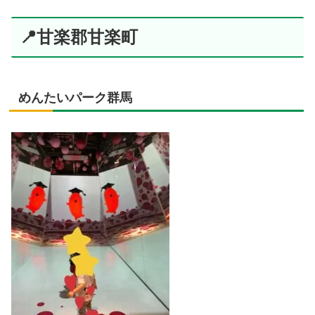
📍甘楽郡甘楽町
めんたいパーク群馬