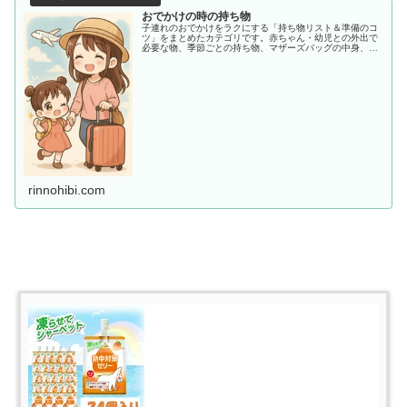
おでかけの時の持ち物
子連れのおでかけをラクにする「持ち物リスト＆準備のコ
ツ」をまとめたカテゴリです。赤ちゃん・幼児との外出で
必要な物、季節ごとの持ち物、マザーズバッグの中身、あ
ると助かる便利アイテムまで、ママ目線でわかりやすく紹
介します。
rinnohibi.com