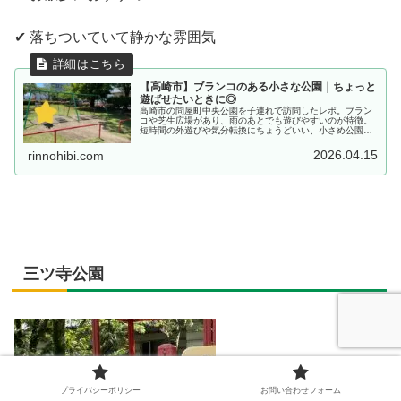
✔ 落ちついていて静かな雰囲気
【高崎市】ブランコのある小さな公園｜ちょっと
遊ばせたいときに◎
高崎市の問屋町中央公園を子連れで訪問したレポ。ブラン
コや芝生広場があり、雨のあとでも遊びやすいのが特徴。
短時間の外遊びや気分転換にちょうどいい、小さめ公園の
様子を紹介します。
2026.04.15
rinnohibi.com
三ツ寺公園
プライバシーポリシー
お問い合わせフォーム