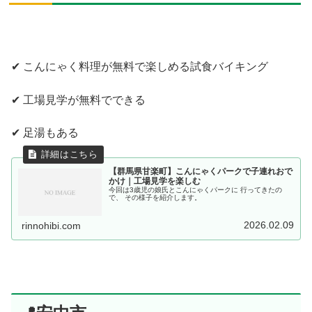
✔ こんにゃく料理が無料で楽しめる試食バイキング
✔ 工場見学が無料でできる
✔ 足湯もある
【群馬県甘楽町】こんにゃくパークで子連れおで
かけ｜工場見学を楽しむ
今回は3歳児の娘氏とこんにゃくパークに 行ってきたの
で、 その様子を紹介します。
2026.02.09
rinnohibi.com