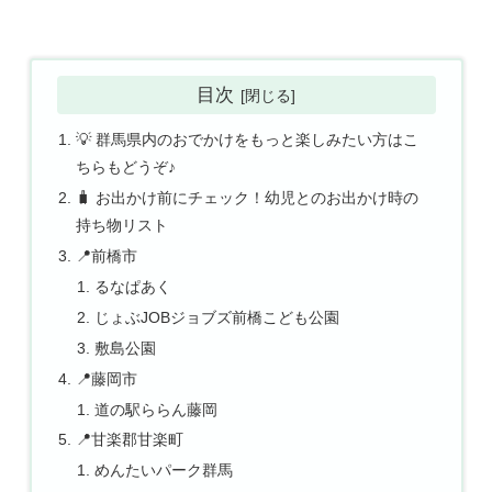
目次
💡 群馬県内のおでかけをもっと楽しみたい方はこ
ちらもどうぞ♪
🧳 お出かけ前にチェック！幼児とのお出かけ時の
持ち物リスト
📍前橋市
るなぱあく
じょぶJOBジョブズ前橋こども公園
敷島公園
📍藤岡市
道の駅ららん藤岡
📍甘楽郡甘楽町
めんたいパーク群馬