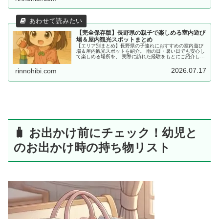
【完全保存版】長野県の親子で楽しめる室内遊び
場＆屋内観光スポットまとめ
【エリア別まとめ】長野県の子連れにおすすめの室内遊び
場＆屋内観光スポットを紹介。 雨の日・暑い日でも安心し
て楽しめる場所を、 実際に訪れた経験をもとにご紹介して
います。
2026.07.17
rinnohibi.com
🧳 お出かけ前にチェック！幼児と
のお出かけ時の持ち物リスト