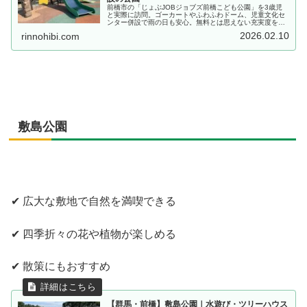
前橋市の「じょぶJOBジョブズ前橋こども公園」を3歳児
と実際に訪問。ゴーカートやふわふわドーム、児童文化セ
ンター併設で雨の日も安心。無料とは思えない充実度を詳
しく紹介します。
2026.02.10
rinnohibi.com
敷島公園
✔ 広大な敷地で自然を満喫できる
✔ 四季折々の花や植物が楽しめる
✔ 散策にもおすすめ
【群馬・前橋】敷島公園｜水遊び・ツリーハウス