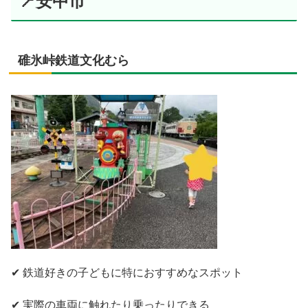
📍安中市
碓氷峠鉄道文化むら
✔ 鉄道好きの子どもに特におすすめなスポット
✔ 実際の車両に触れたり乗ったりできる