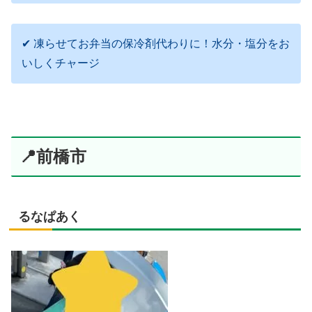
✔ 凍らせてお弁当の保冷剤代わりに！水分・塩分をお
いしくチャージ
📍前橋市
るなぱあく