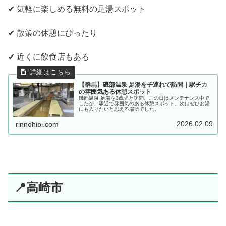
✔ 気軽に楽しめる無料の足湯スポット
✔ 散策の休憩にぴったり
✔ 近くに飲食店もある
【群馬】磯部温泉 足湯を子連れで訪問｜駅チカ
の雰囲気ある休憩スポット
磯部温泉 足湯を3歳児と訪問。この日はメンテナンス中で
したが、駅近で雰囲気のある休憩スポット。次はぜひお湯
にも入りたいと思える場所でした。
2026.02.09
rinnohibi.com
📍高崎市