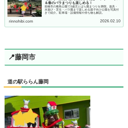
＆春のバラまつりも楽しめる！
前橋市の敷島公園で3歳児とばら園まつりを満喫。遊具・
水遊び・芝生・バラ園まで楽しめる親子向け公園を写真付
きで紹介。駐車場・設備情報や持ち物も解説。
2026.02.10
rinnohibi.com
📍藤岡市
道の駅ららん藤岡