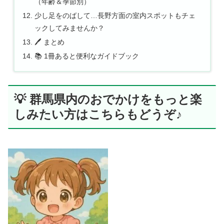
（年齢＆季節別）
少し足をのばして…長野方面の室内スポットもチェ
ックしてみませんか？
🖊 まとめ
📚 1冊あると便利なガイドブック
💡 群馬県内のおでかけをもっと楽
しみたい方はこちらもどうぞ♪