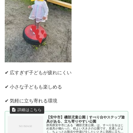
✔ 広すぎず子どもが疲れにくい
✔ 小さな子どもも楽しめる
✔ 気軽に立ち寄れる環境
【安中市】磯部児童公園｜すべり台やステップ遊
具がある、立ち寄りやすい公園
群馬県安中市にある「磯部児童公園」は、すべり台をはじ
め遊具が備わった、程よい大きさの公園です。見通しがよ
く、ちょっとお散歩や外遊びをしたいときに気軽に立ち寄