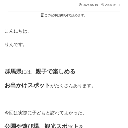
2024.05.19
2026.05.11
この記事は
約7分
で読めます。
こんにちは。
りんです。
群馬県
親子で楽しめる
には、
お出かけスポット
がたくさんあります。
今回は実際に子どもと訪れてよかった、
公園や遊び場、観光スポット
を