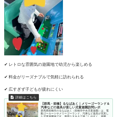
✔ レトロな雰囲気の遊園地で幼児から楽しめる
✔ 料金がリーズナブルで気軽に訪れられる
✔ 広すぎず子どもが疲れにくい
【群馬・前橋】るなぱあく｜メリーゴーランド＆
汽車などの遊具が楽しい児童遊園訪問レポ
群馬県前橋市のるなぱあく（前橋市中央児童遊園）は、電
動ゴーカートやメリーゴーランド、汽車など遊具が充実し
た児童遊園地です。適度な大きさで過ごしやすく、遊園地