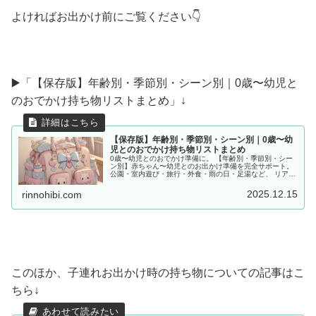
よければお出かけ前にご覧ください👇
▶️「【保存版】年齢別・季節別・シーン別｜0歳〜幼児と
のおでかけ持ち物リストまとめ」↓
【保存版】年齢別・季節別・シーン別｜0歳〜幼
児とのおでかけ持ち物リストまとめ
0歳〜幼児とのおでかけ準備に。 【年齢別・季節別・シー
ン別】赤ちゃん〜幼児とのお出かけ準備を完全サポート。
公園・室内遊び・旅行・外食・雨の日・足湯など、 リアル
な体験をもとに「あると便利な持ち物」をママ目線でまと
めました。
2025.12.15
rinnohibi.com
このほか、子連れお出かけ時の持ち物についての記事はこ
ちら↓