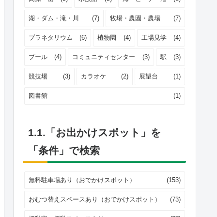
湖・ダム・滝・川
(7)
牧場・農園・農場
(7)
プラネタリウム
(6)
植物園
(4)
工場見学
(4)
プール
(4)
コミュニティセンター
(3)
駅
(3)
競技場
(3)
カラオケ
(2)
展望台
(1)
図書館
(1)
1.1.「お出かけスポット」を
「条件」で検索
無料駐車場あり（おでかけスポット）
(153)
おむつ替えスペースあり（おでかけスポット）
(73)