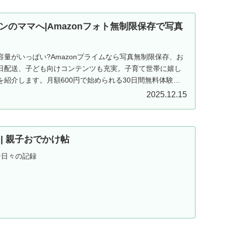
ンのママへ|Amazonフォト無制限保存で写真
量がいっぱい?Amazonプライムなら写真無制限保存、お
日配送、子ども向けコンテンツも充実。子育て世帯に嬉し
紹介します。月額600円で始められる30日間無料体験実
2025.12.15
ND | 親子おでかけ帖
な日々の記録