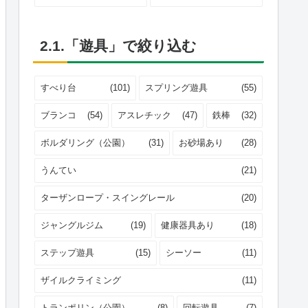
2.1.「遊具」で絞り込む
すべり台
(101)
スプリング遊具
(55)
ブランコ
(54)
アスレチック
(47)
鉄棒
(32)
ボルダリング（公園）
(31)
お砂場あり
(28)
うんてい
(21)
ターザンロープ・スイングレール
(20)
ジャングルジム
(19)
健康器具あり
(18)
ステップ遊具
(15)
シーソー
(11)
ザイルクライミング
(11)
トランポリン（公園）
(8)
回転遊具
(7)