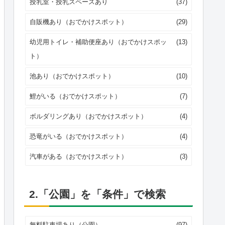
授乳室・授乳スペースあり
(37)
自販機あり（おでかけスポット）
(29)
幼児用トイレ・補助便座あり（おでかけスポッ
(13)
ト）
池あり（おでかけスポット）
(10)
鯉がいる（おでかけスポット）
(7)
ボルダリングあり（おでかけスポット）
(4)
恐竜がいる（おでかけスポット）
(4)
汽車がある（おでかけスポット）
(3)
2.「公園」を「条件」で検索
無料駐車場あり（公園）
(97)