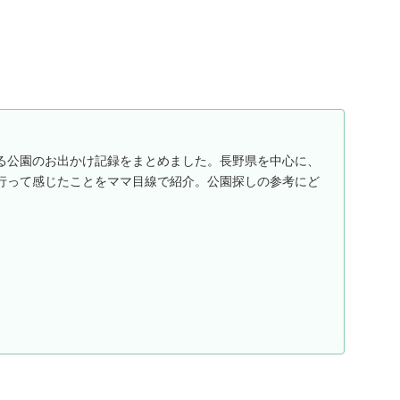
る公園のお出かけ記録をまとめました。長野県を中心に、
行って感じたことをママ目線で紹介。公園探しの参考にど