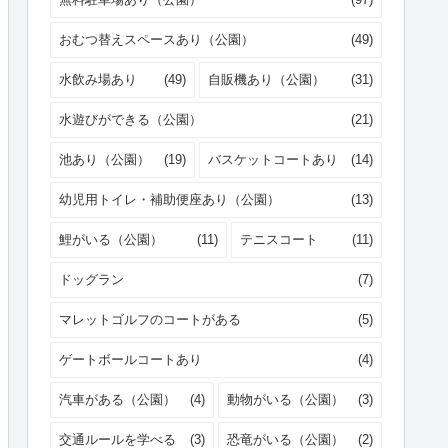
おむつ替えスペースあり（公園）
(49)
水飲み場あり
(49)
自販機あり（公園）
(31)
水遊びができる（公園）
(21)
池あり（公園）
(19)
バスケットコートあり
(14)
幼児用トイレ・補助便座あり（公園）
(13)
鯉がいる（公園）
(11)
テニスコート
(11)
ドッグラン
(7)
マレットゴルフのコートがある
(5)
ゲートボールコートあり
(4)
汽車がある（公園）
(4)
動物がいる（公園）
(3)
交通ルールを学べる
(3)
恐竜がいる（公園）
(2)