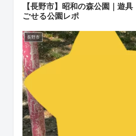
【長野市】昭和の森公園｜遊具
ごせる公園レポ
長野市