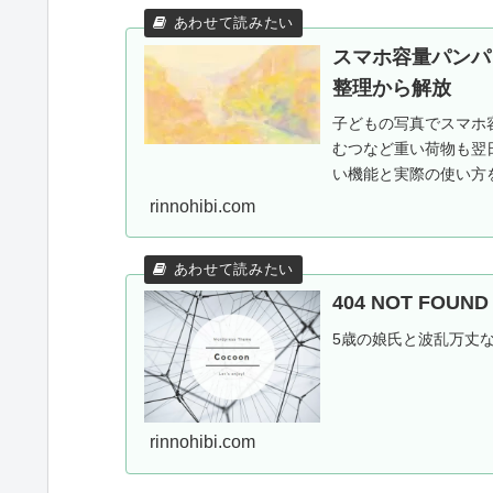
スマホ容量パンパ
整理から解放
子どもの写真でスマホ容
むつなど重い荷物も翌
い機能と実際の使い方を
施中。
rinnohibi.com
404 NOT FOU
5歳の娘氏と波乱万丈
rinnohibi.com