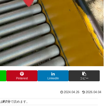
Pinterest
LinkedIn
コピー
2024.04.26
2026.04.04
は
約7分
で読めます。