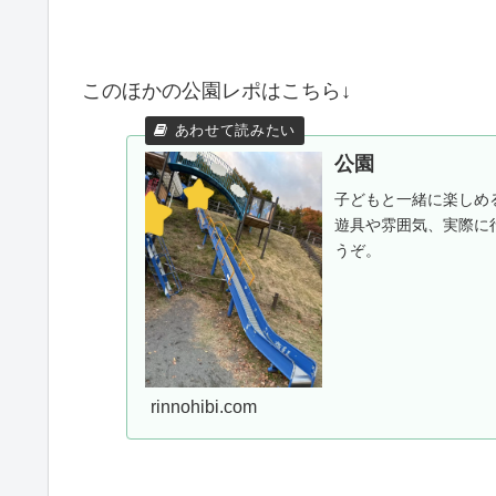
このほかの公園レポはこちら↓
公園
子どもと一緒に楽しめ
遊具や雰囲気、実際に
うぞ。
rinnohibi.com