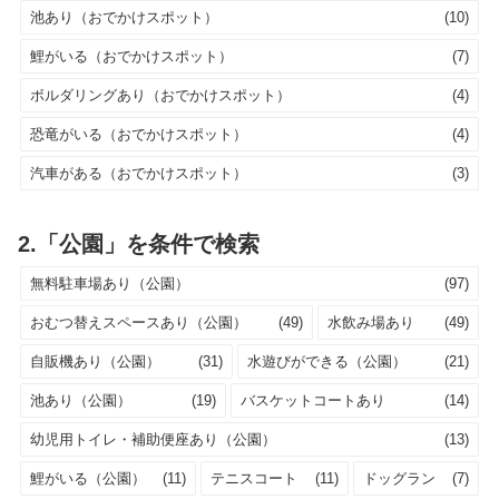
池あり（おでかけスポット）
(10)
鯉がいる（おでかけスポット）
(7)
ボルダリングあり（おでかけスポット）
(4)
恐竜がいる（おでかけスポット）
(4)
汽車がある（おでかけスポット）
(3)
2.「公園」を条件で検索
無料駐車場あり（公園）
(97)
おむつ替えスペースあり（公園）
(49)
水飲み場あり
(49)
自販機あり（公園）
(31)
水遊びができる（公園）
(21)
池あり（公園）
(19)
バスケットコートあり
(14)
幼児用トイレ・補助便座あり（公園）
(13)
鯉がいる（公園）
(11)
テニスコート
(11)
ドッグラン
(7)