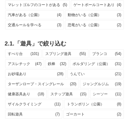
マレットゴルフのコートがある
(5)
ゲートボールコートあり
(4)
汽車がある（公園）
(4)
動物がいる（公園）
(3)
交通ルールを学べる
(3)
恐竜がいる（公園）
(2)
2.1.「遊具」で絞り込む
すべり台
(101)
スプリング遊具
(55)
ブランコ
(54)
アスレチック
(47)
鉄棒
(32)
ボルダリング（公園）
(31)
お砂場あり
(28)
うんてい
(21)
ターザンロープ・スイングレール
(20)
ジャングルジム
(19)
健康器具あり
(18)
ステップ遊具
(15)
シーソー
(11)
ザイルクライミング
(11)
トランポリン（公園）
(8)
回転遊具
(7)
ゴーカート
(2)