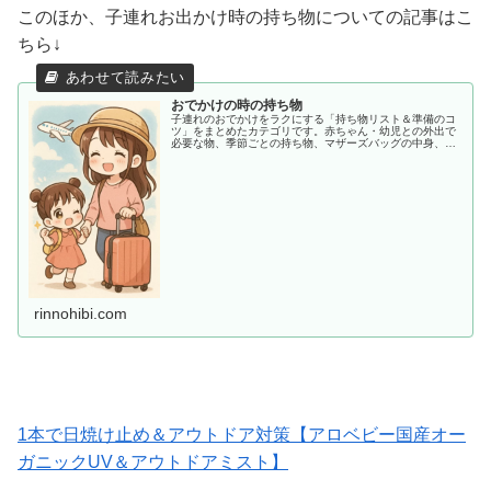
このほか、子連れお出かけ時の持ち物についての記事はこ
ちら↓
おでかけの時の持ち物
子連れのおでかけをラクにする「持ち物リスト＆準備のコ
ツ」をまとめたカテゴリです。赤ちゃん・幼児との外出で
必要な物、季節ごとの持ち物、マザーズバッグの中身、あ
ると助かる便利アイテムまで、ママ目線でわかりやすく紹
介します。
rinnohibi.com
1本で日焼け止め＆アウトドア対策【アロベビー国産オー
ガニックUV＆アウトドアミスト】