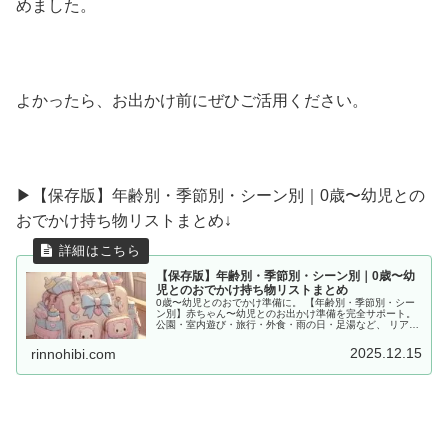
めました。
よかったら、お出かけ前にぜひご活用ください。
▶︎【保存版】年齢別・季節別・シーン別｜0歳〜幼児との
おでかけ持ち物リストまとめ↓
【保存版】年齢別・季節別・シーン別｜0歳〜幼
児とのおでかけ持ち物リストまとめ
0歳〜幼児とのおでかけ準備に。 【年齢別・季節別・シー
ン別】赤ちゃん〜幼児とのお出かけ準備を完全サポート。
公園・室内遊び・旅行・外食・雨の日・足湯など、 リアル
な体験をもとに「あると便利な持ち物」をママ目線でまと
めました。
2025.12.15
rinnohibi.com