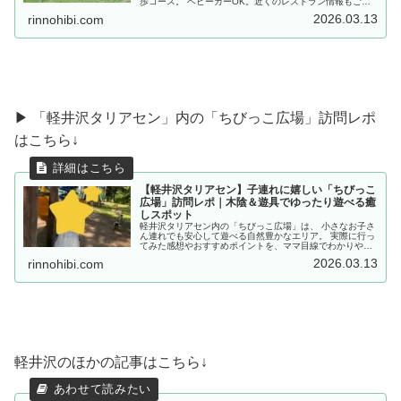
歩コース。 ベビーカーOK。近くのレストラン情報もご紹
介♪
2026.03.13
rinnohibi.com
▶ 「軽井沢タリアセン」内の「ちびっこ広場」訪問レポ
はこちら↓
【軽井沢タリアセン】子連れに嬉しい「ちびっこ
広場」訪問レポ｜木陰＆遊具でゆったり遊べる癒
しスポット
軽井沢タリアセン内の「ちびっこ広場」は、 小さなお子さ
ん連れでも安心して遊べる自然豊かなエリア。 実際に行っ
てみた感想やおすすめポイントを、ママ目線でわかりやす
くご紹介します。
2026.03.13
rinnohibi.com
軽井沢のほかの記事はこちら↓