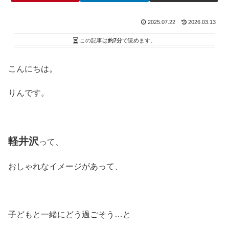
2025.07.22
2026.03.13
この記事は
約7分
で読めます。
こんにちは。
りんです。
軽井沢
って、
おしゃれなイメージがあって、
子どもと一緒にどう過ごそう…と