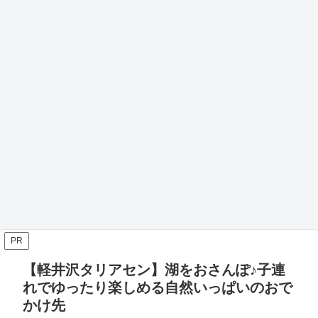
PR
【軽井沢タリアセン】湖をおさんぽ♪子連
れでゆったり楽しめる自然いっぱいのおで
かけ先