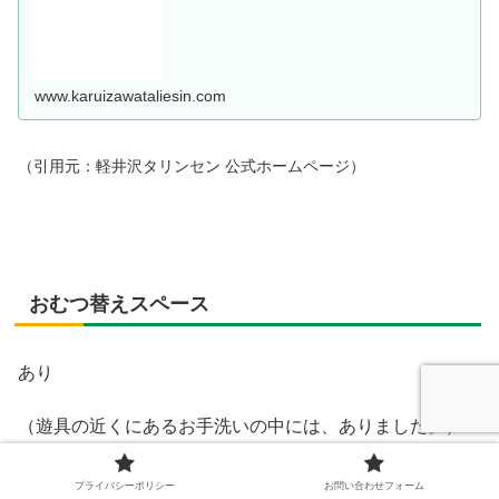
www.karuizawataliesin.com
（引用元：軽井沢タリンセン 公式ホームページ）
おむつ替えスペース
あり
（遊具の近くにあるお手洗いの中には、ありました。）
プライバシーポリシー
お問い合わせフォーム