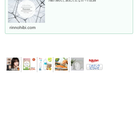
5歳の娘氏と波乱万丈な日々の記録
rinnohibi.com