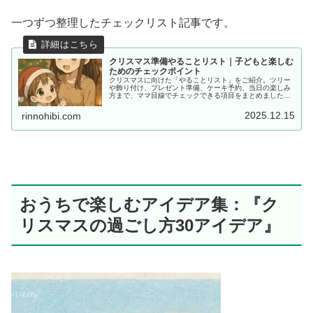
一つずつ整理したチェックリスト記事です。
クリスマス準備やることリスト｜子どもと楽しむ
ためのチェックポイント
クリスマスに向けた「やることリスト」をご紹介。ツリー
や飾り付け、プレゼント準備、ケーキ予約、当日の楽しみ
方まで、ママ目線でチェックできる項目をまとめました。
子どもと一緒に過ごすクリスマスをもっと楽しく、余裕を
持って迎えましょう。
2025.12.15
rinnohibi.com
おうちで楽しむアイデア集：『ク
リスマスの過ごし方30アイデア』