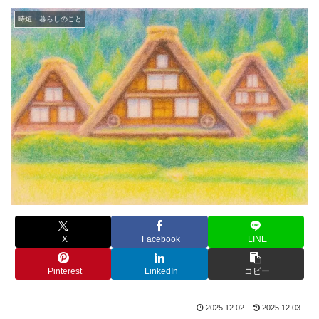
時短・暮らしのこと
X
Facebook
LINE
Pinterest
LinkedIn
コピー
2025.12.02
2025.12.03