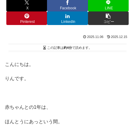
X
Facebook
LINE
Pinterest
LinkedIn
コピー
2025.11.06
2025.12.15
この記事は
約4分
で読めます。
こんにちは。
りんです。
赤ちゃんとの1年は、
ほんとうにあっという間。