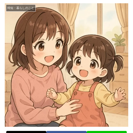
時短・暮らしのこと