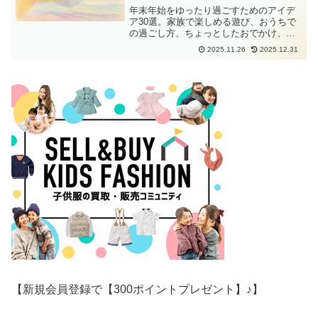
年末年始をゆったり過ごすためのアイデ
ア30選。家族で楽しめる遊び、おうちで
の過ごし方、ちょっとしたおでかけ、年
明けが楽になる準備まで、無理なく取り
2025.11.26
2025.12.31
入れられるヒントをまとめました。
【新規会員登録で【300ポイントプレゼント】♪】