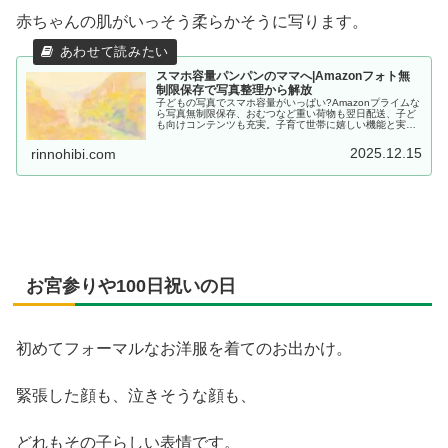
赤ちゃんの肌がいっそう柔らかそうに写ります。
スマホ容量パンパンのママへ|Amazonフォト無
制限保存で写真整理から解放
子どもの写真でスマホ容量がいっぱい?Amazonプライムな
ら写真無制限保存、おむつなど重い荷物も翌日配送、子ど
も向けコンテンツも充実。子育て世帯に嬉しい機能と実際
の使い方を紹介します。月額600円で始められる30日間無
料体験実施中。
2025.12.15
rinnohibi.com
お宮参りや100日祝いの日
初めてフォーマルなお洋服を着てのお出かけ。
緊張した顔も、泣きそうな顔も、
どれもその子らしい表情です。