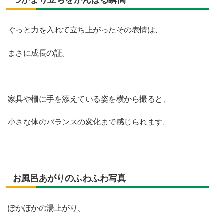
つかまり立ちをがんばる瞬間
ぐっと力を入れて立ち上がったその表情は、
まさに成長の証。
家具や柵に手を添えている姿を横から撮ると、
小さな体のバランスの変化まで感じられます。
お風呂あがりのふわふわ写真
ぽかぽかの湯上がり、