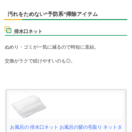
汚れをためない“予防系”掃除アイテム
排水口ネット
ぬめり・ゴミが一気に減るので時短に直結。
交換がラクで続けやすいのも◎。
お風呂の 排水口ネット お風呂の髪の毛取り ネットタ