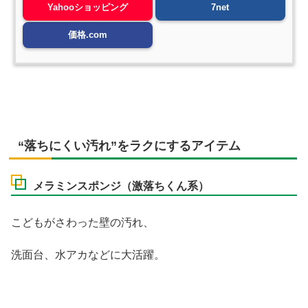
Yahooショッピング
7net
価格.com
“落ちにくい汚れ”をラクにするアイテム
メラミンスポンジ（激落ちくん系）
こどもがさわった壁の汚れ、
洗面台、水アカなどに大活躍。