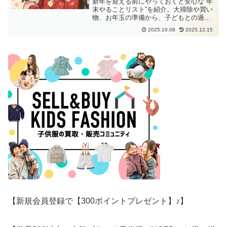
新年を迎える前にやっておくと安心な“年
末やることリスト”を紹介。大掃除や買い
物、お年玉の準備から、子どもとの過ご
し方まで無理なくできるチェックポイン
2025.10.08
2025.12.15
トをまとめました。
【新規会員登録で【300ポイントプレゼント】♪】