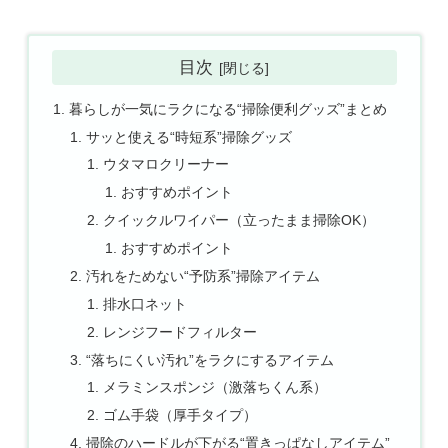
目次
暮らしが一気にラクになる“掃除便利グッズ”まとめ
サッと使える“時短系”掃除グッズ
ウタマロクリーナー
おすすめポイント
クイックルワイパー（立ったまま掃除OK）
おすすめポイント
汚れをためない“予防系”掃除アイテム
排水口ネット
レンジフードフィルター
“落ちにくい汚れ”をラクにするアイテム
メラミンスポンジ（激落ちくん系）
ゴム手袋（厚手タイプ）
掃除のハードルが下がる“置きっぱなしアイテム”