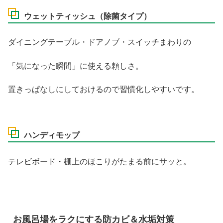
ウェットティッシュ（除菌タイプ）
ダイニングテーブル・ドアノブ・スイッチまわりの
「気になった瞬間」に使える頼しさ。
置きっぱなしにしておけるので習慣化しやすいです。
ハンディモップ
テレビボード・棚上のほこりがたまる前にサッと。
お風呂場をラクにする防カビ＆水垢対策