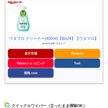
ウタマロ クリーナー(400ml)【tbn24】【ウタマロ】
posted with
カエレバ
楽天市場
Amazon
Yahooショッピング
7net
価格.com
クイックルワイパー（立ったまま掃除OK）