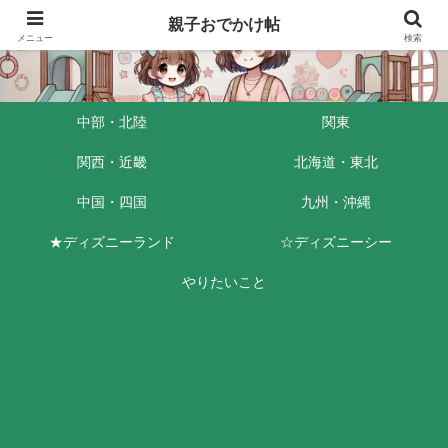
親子おでかけ帖
メニュー
検索
中部・北陸
関東
関西・近畿
北海道・東北
中国・四国
九州・沖縄
★ディズニーランド
☆ディズニーシー
やりたいこと