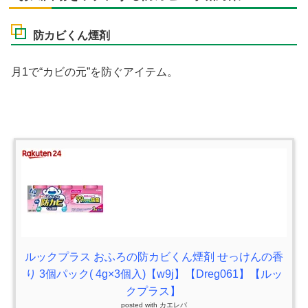
防カビくん煙剤
月1で“カビの元”を防ぐアイテム。
ルックプラス おふろの防カビくん煙剤 せっけんの香
り 3個パック( 4g×3個入)【w9j】【Dreg061】【ルッ
クプラス】
posted with
カエレバ