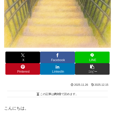
X
Facebook
LINE
Pinterest
LinkedIn
コピー
2025.11.26
2025.12.15
この記事は
約3分
で読めます。
こんにちは。