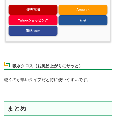
楽天市場
Amazon
Yahooショッピング
7net
価格.com
吸水クロス（お風呂上がりにサッと）
乾くのが早いタイプだと特に使いやすいです。
まとめ