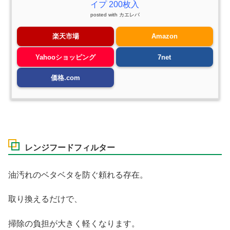
イプ 200枚入
posted with
カエレバ
楽天市場
Amazon
Yahooショッピング
7net
価格.com
レンジフードフィルター
油汚れのベタベタを防ぐ頼れる存在。
取り換えるだけで、
掃除の負担が大きく軽くなります。