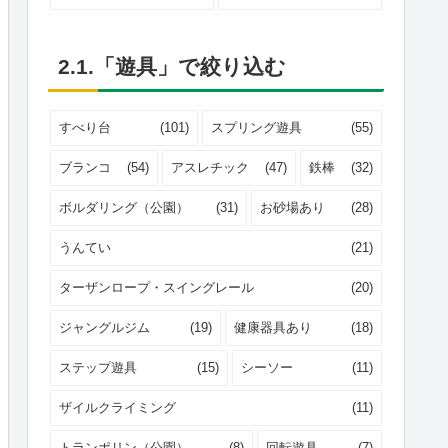
2.1.「遊具」で絞り込む
すべり台
(101)
スプリング遊具
(55)
ブランコ
(54)
アスレチック
(47)
鉄棒
(32)
ボルダリング（公園）
(31)
お砂場あり
(28)
うんてい
(21)
ターザンロープ・スイングレール
(20)
ジャングルジム
(19)
健康器具あり
(18)
ステップ遊具
(15)
シーソー
(11)
ザイルクライミング
(11)
トランポリン（公園）
(8)
回転遊具
(7)