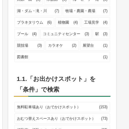
湖・ダム・滝・川
(7)
牧場・農園・農場
(7)
プラネタリウム
(6)
植物園
(4)
工場見学
(4)
プール
(4)
コミュニティセンター
(3)
駅
(3)
競技場
(3)
カラオケ
(2)
展望台
(1)
図書館
(1)
1.1.「お出かけスポット」を
「条件」で検索
無料駐車場あり（おでかけスポット）
(153)
おむつ替えスペースあり（おでかけスポット）
(73)