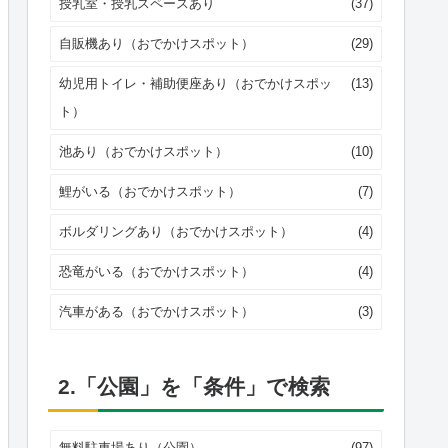
授乳室・授乳スペースあり
(37)
自販機あり（おでかけスポット）
(29)
幼児用トイレ・補助便座あり（おでかけスポッ
(13)
ト）
池あり（おでかけスポット）
(10)
鯉がいる（おでかけスポット）
(7)
ボルダリングあり（おでかけスポット）
(4)
恐竜がいる（おでかけスポット）
(4)
汽車がある（おでかけスポット）
(3)
2.「公園」を「条件」で検索
無料駐車場あり（公園）
(97)