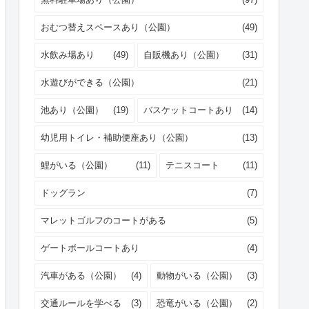
おむつ替えスペースあり（公園）
(49)
水飲み場あり
(49)
自販機あり（公園）
(31)
水遊びができる（公園）
(21)
池あり（公園）
(19)
バスケットコートあり
(14)
幼児用トイレ・補助便座あり（公園）
(13)
鯉がいる（公園）
(11)
テニスコート
(11)
ドッグラン
(7)
マレットゴルフのコートがある
(5)
ゲートボールコートあり
(4)
汽車がある（公園）
(4)
動物がいる（公園）
(3)
交通ルールを学べる
(3)
恐竜がいる（公園）
(2)