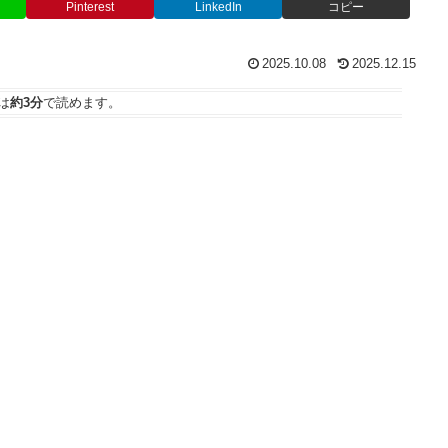
Pinterest
LinkedIn
コピー
2025.10.08
2025.12.15
は
約3分
で読めます。