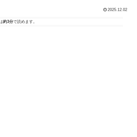
2025.12.02
は
約3分
で読めます。