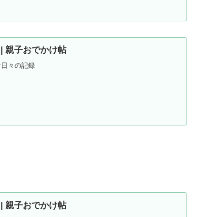
ND | 親子おでかけ帖
な日々の記録
ND | 親子おでかけ帖