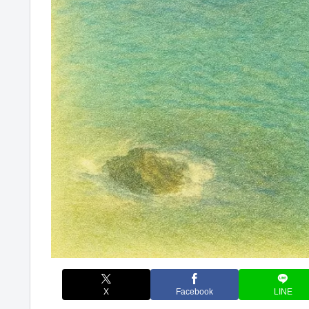
X
Facebook
LINE