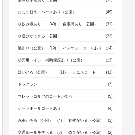
おむつ替えスペースあり（公園）
(49)
水飲み場あり
(49)
自販機あり（公園）
(31)
水遊びができる（公園）
(21)
池あり（公園）
(19)
バスケットコートあり
(14)
幼児用トイレ・補助便座あり（公園）
(13)
鯉がいる（公園）
(11)
テニスコート
(11)
ドッグラン
(7)
マレットゴルフのコートがある
(5)
ゲートボールコートあり
(4)
汽車がある（公園）
(4)
動物がいる（公園）
(3)
交通ルールを学べる
(3)
恐竜がいる（公園）
(2)