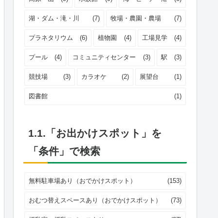
湖・ダム・滝・川
(7)
牧場・農園・農場
(7)
プラネタリウム
(6)
植物園
(4)
工場見学
(4)
プール
(4)
コミュニティセンター
(3)
駅
(3)
競技場
(3)
カラオケ
(2)
展望台
(1)
図書館
(1)
1.1.「お出かけスポット」を
「条件」で検索
無料駐車場あり（おでかけスポット）
(153)
おむつ替えスペースあり（おでかけスポット）
(73)