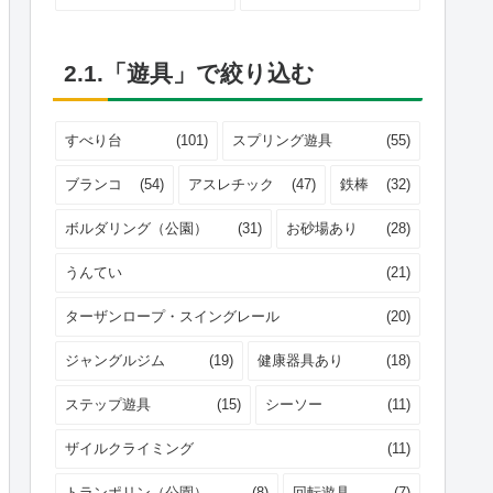
2.1.「遊具」で絞り込む
すべり台
(101)
スプリング遊具
(55)
ブランコ
(54)
アスレチック
(47)
鉄棒
(32)
ボルダリング（公園）
(31)
お砂場あり
(28)
うんてい
(21)
ターザンロープ・スイングレール
(20)
ジャングルジム
(19)
健康器具あり
(18)
ステップ遊具
(15)
シーソー
(11)
ザイルクライミング
(11)
トランポリン（公園）
(8)
回転遊具
(7)