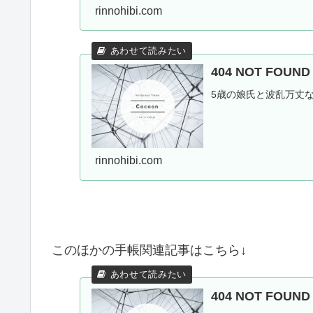
rinnohibi.com
404 NOT FOU
5歳の娘氏と波乱万丈
rinnohibi.com
このほかの手帳関連記事はこちら↓
404 NOT FOU