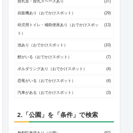
授乳室・授乳スペースあり
(37)
自販機あり（おでかけスポット）
(29)
幼児用トイレ・補助便座あり（おでかけスポッ
(13)
ト）
池あり（おでかけスポット）
(10)
鯉がいる（おでかけスポット）
(7)
ボルダリングあり（おでかけスポット）
(4)
恐竜がいる（おでかけスポット）
(4)
汽車がある（おでかけスポット）
(3)
2.「公園」を「条件」で検索
無料駐車場あり（公園）
(97)