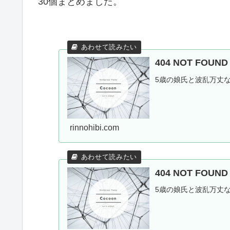
30個まとめました。
404 NOT FOU
5歳の娘氏と波乱万丈
rinnohibi.com
404 NOT FOU
5歳の娘氏と波乱万丈