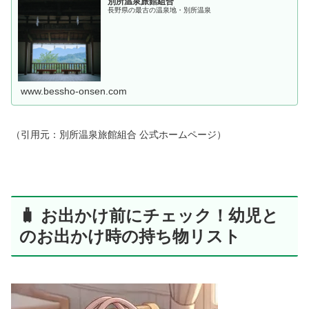
別所温泉旅館組合
長野県の最古の温泉地・別所温泉
www.bessho-onsen.com
（引用元：別所温泉旅館組合 公式ホームページ）
🧳 お出かけ前にチェック！幼児と
のお出かけ時の持ち物リスト