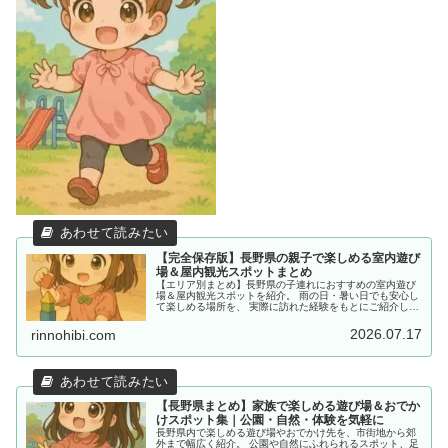
【完全保存版】長野県の親子で楽しめる室内遊び
場＆屋内観光スポットまとめ
【エリア別まとめ】長野県の子連れにおすすめの室内遊び
場＆屋内観光スポットを紹介。 雨の日・暑い日でも安心し
て楽しめる場所を、 実際に訪れた経験をもとにご紹介して
います。
2026.07.17
rinnohibi.com
【長野県まとめ】家族で楽しめる遊び場＆おでか
けスポット集｜公園・自然・体験を気軽に
長野県内で楽しめる遊び場やおでかけ先を、市街地から郊
外まで幅広く紹介。 公園や自然にふれられるスポット、足