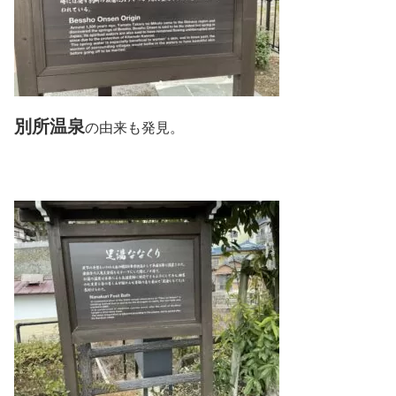
別所温泉
の由来も発見。