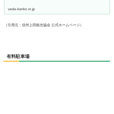
ueda-kanko.or.jp
（引用元：信州上田観光協会 公式ホームページ）
有料駐車場