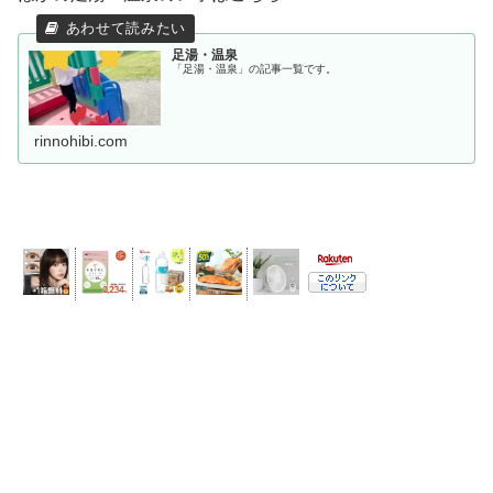
足湯・温泉
「足湯・温泉」の記事一覧です。
rinnohibi.com