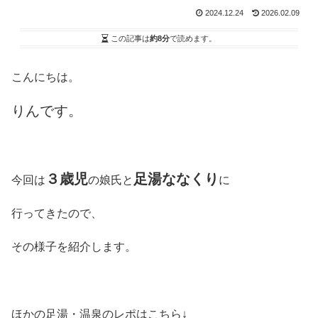
2024.12.24
2026.02.09
この記事は
約8分
で読めます。
こんにちは。
りんです。
３歳児
足湯ななくり
今回は
の娘氏と
に
行ってきたので、
その様子を紹介します。
ほかの足湯・温泉のレポはこちら↓