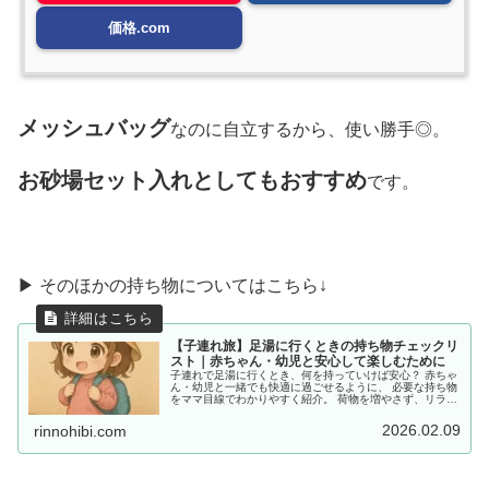
価格.com
メッシュバッグ
なのに自立するから、使い勝手◎。
お砂場セット入れとしてもおすすめ
です。
▶ そのほかの持ち物についてはこちら↓
【子連れ旅】足湯に行くときの持ち物チェックリ
スト｜赤ちゃん・幼児と安心して楽しむために
子連れで足湯に行くとき、何を持っていけば安心？ 赤ちゃ
ん・幼児と一緒でも快適に過ごせるように、 必要な持ち物
をママ目線でわかりやすく紹介。 荷物を増やさず、リラッ
クスできるコツもあわせてチェック！
2026.02.09
rinnohibi.com