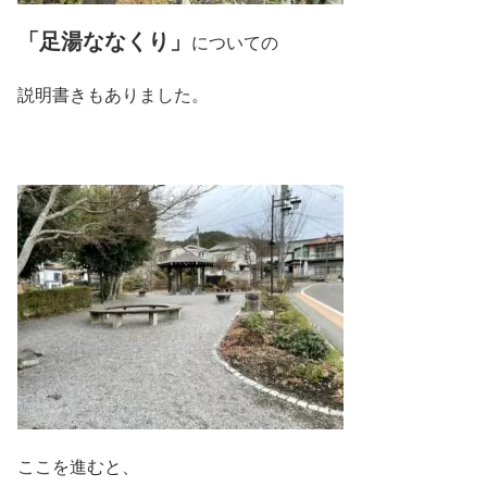
「足湯ななくり」
についての
説明書きもありました。
ここを進むと、