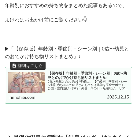
年齢別におすすめの持ち物をまとめた記事もあるので、
よければお出かけ前にご覧ください👇
▶️「【保存版】年齢別・季節別・シーン別｜0歳〜幼児と
のおでかけ持ち物リストまとめ」↓
【保存版】年齢別・季節別・シーン別｜0歳〜幼
児とのおでかけ持ち物リストまとめ
0歳〜幼児とのおでかけ準備に。 【年齢別・季節別・シー
ン別】赤ちゃん〜幼児とのお出かけ準備を完全サポート。
公園・室内遊び・旅行・外食・雨の日・足湯など、 リアル
な体験をもとに「あると便利な持ち物」をママ目線でまと
めました。
2025.12.15
rinnohibi.com