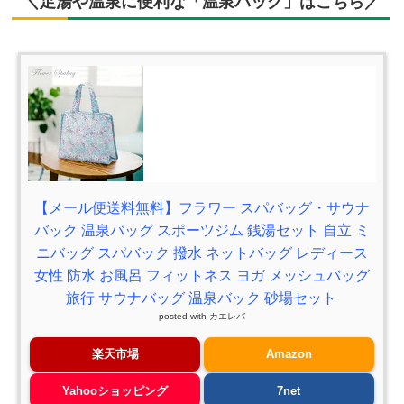
＼足湯や温泉に便利な「温泉バッグ」はこちら／
【メール便送料無料】フラワー スパバッグ・サウナ
バック 温泉バッグ スポーツジム 銭湯セット 自立 ミ
ニバッグ スパバック 撥水 ネットバッグ レディース
女性 防水 お風呂 フィットネス ヨガ メッシュバッグ
旅行 サウナバッグ 温泉バック 砂場セット
posted with
カエレバ
楽天市場
Amazon
Yahooショッピング
7net