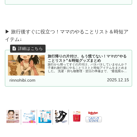
▶ 旅行後すぐに役立つ！ママのやることリスト＆時短ア
イテム↓
旅行帰りの片付け、もう慌てない！ママの“やる
ことリスト”＆時短グッズまとめ
旅行から帰ってすぐの片付け、バタバタしていませんか？
子連れ旅行後にやることリストと時短アイテムをまとめま
した。 洗濯・持ち物整理・翌日の準備まで、 “最低限ルー
ティン”で、少しだけラクしませんか？
2025.12.15
rinnohibi.com