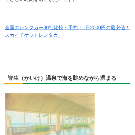
全国のレンタカー30社比較・予約！1日2000円の最安値！
スカイチケットレンタカー
皆生（かいけ）温泉で海を眺めながら温まる