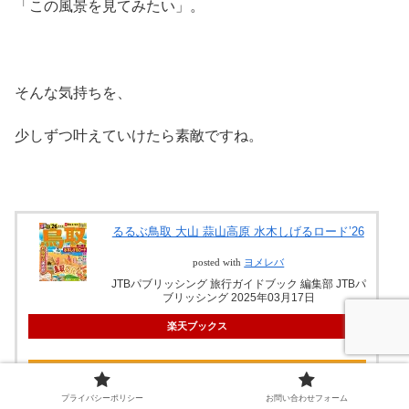
「この風景を見てみたい」。
そんな気持ちを、
少しずつ叶えていけたら素敵ですね。
るるぶ鳥取 大山 蒜山高原 水木しげるロード’26
posted with
ヨメレバ
JTBパブリッシング 旅行ガイドブック 編集部 JTBパ
ブリッシング 2025年03月17日
楽天ブックス
Amazon
プライバシーポリシー
お問い合わせフォーム
Kindle