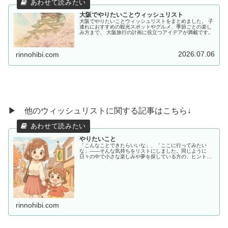
大阪でやりたいことウィッシュリスト
大阪でやりたいことウィッシュリストをまとめました。 子
連れにおすすめの観光スポットやグルメ、季節ごとの楽し
み方まで、 大阪旅行の計画に役立つアイデアが満載です。
2026.07.06
rinnohibi.com
▶ 他のウィッシュリストに関する記事はこちら↓
やりたいこと
「こんなことできたらいいな」、「ここに行ってみたい
な」——そんな気持ちをリストにしました。同じように
日々の中で小さな楽しみや夢を探している方の、ヒントや
共感につながればうれしいです。
rinnohibi.com