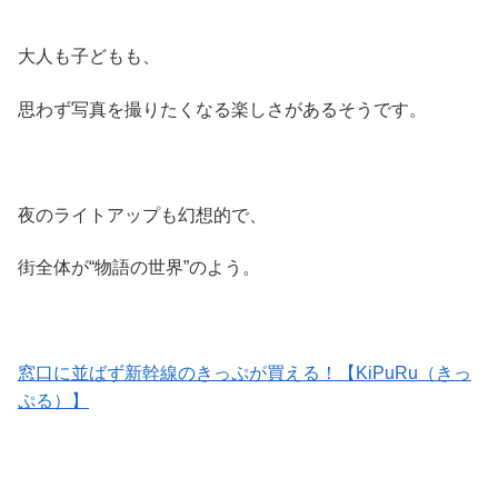
大人も子どもも、
思わず写真を撮りたくなる楽しさがあるそうです。
夜のライトアップも幻想的で、
街全体が“物語の世界”のよう。
窓口に並ばず新幹線のきっぷが買える！【KiPuRu（きっ
ぷる）】