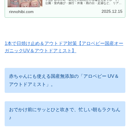
公園・室内遊び・旅行・外食・雨の日・足湯など、 リアル
な体験をもとに「あると便利な持ち物」をママ目線でまと
めました。
2025.12.15
rinnohibi.com
1本で日焼け止め＆アウトドア対策【アロベビー国産オー
ガニックUV＆アウトドアミスト】
赤ちゃんにも使える国産無添加の「アロベビー UV＆
アウトドアミスト」。
おでかけ前にサッとひと吹きで、忙しい朝もラクちん
♪