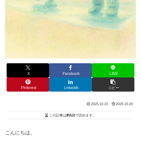
X
Facebook
LINE
Pinterest
LinkedIn
コピー
2025.10.23
2025.10.26
この記事は
約5分
で読めます。
こんにちは。