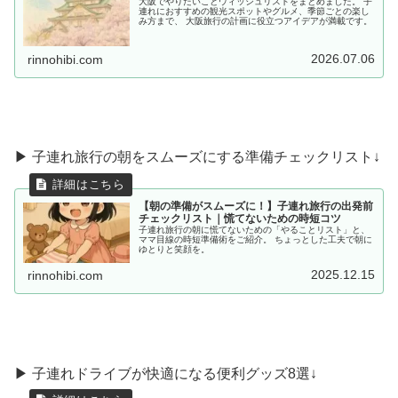
大阪でやりたいことウィッシュリストをまとめました。 子
連れにおすすめの観光スポットやグルメ、季節ごとの楽し
み方まで、 大阪旅行の計画に役立つアイデアが満載です。
2026.07.06
rinnohibi.com
▶ 子連れ旅行の朝をスムーズにする準備チェックリスト↓
【朝の準備がスムーズに！】子連れ旅行の出発前
チェックリスト｜慌てないための時短コツ
子連れ旅行の朝に慌てないための「やることリスト」と、
ママ目線の時短準備術をご紹介。 ちょっとした工夫で朝に
ゆとりと笑顔を。
2025.12.15
rinnohibi.com
▶︎ 子連れドライブが快適になる便利グッズ8選↓