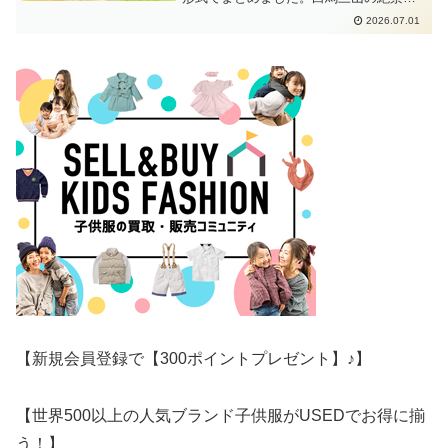
八方尾根、栂池自然園、スキー場、雪遊
2026.07.01
び、グルメ、体験スポットなど、子連れ
旅行や家族旅行の参考になる白馬村のお
すすめ観光スポットを紹介します。
【新規会員登録で【300ポイントプレゼント】♪】
【世界500以上の人気ブランド子供服がUSEDでお得に揃
う！】