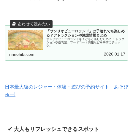
「サンリオピューロランド」は子連れでも楽しめ
る？アトラクションや施設情報まとめ
サンリオピューロランドを子どもと楽しむために！ トラク
ションや授乳室、フードコート情報などを事前にチェッ
ク。
2026.01.17
rinnohibi.com
日本最大級のレジャー・体験・遊びの予約サイト あそび
ゅー!
✔ 大人もリフレッシュできるスポット