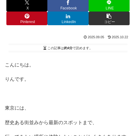
X
Facebook
LINE
Pinterest
LinkedIn
コピー
2025.09.05
2025.10.22
この記事は
約4分
で読めます。
こんにちは。
りんです。
東京には、
歴史ある街並みから最新のスポットまで、