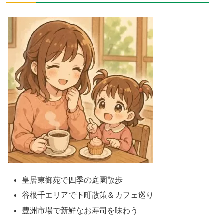
皇居東御苑で四季の庭園散歩
谷根千エリアで下町散策＆カフェ巡り
豊洲市場で新鮮なお寿司を味わう