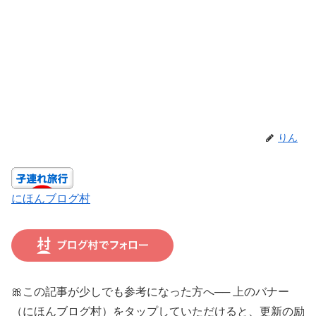
りん
にほんブログ村
🎀この記事が少しでも参考になった方へ── 上のバナー
（にほんブログ村）をタップしていただけると、更新の励