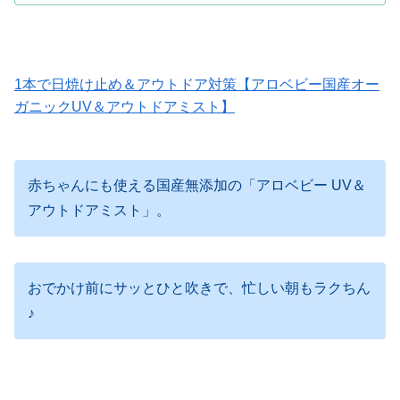
1本で日焼け止め＆アウトドア対策【アロベビー国産オー
ガニックUV＆アウトドアミスト】
赤ちゃんにも使える国産無添加の「アロベビー UV＆
アウトドアミスト」。
おでかけ前にサッとひと吹きで、忙しい朝もラクちん
♪