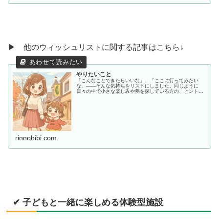
▶ 他のウィッシュリストに関する記事はこちら↓
やりたいこと
「こんなことできたらいいな」、「ここに行ってみたい
な」——そんな気持ちをリストにしました。同じように
日々の中で小さな楽しみや夢を探している方の、ヒントや
共感につながればうれしいです。
rinnohibi.com
✔ 子どもと一緒に楽しめる体験型施設