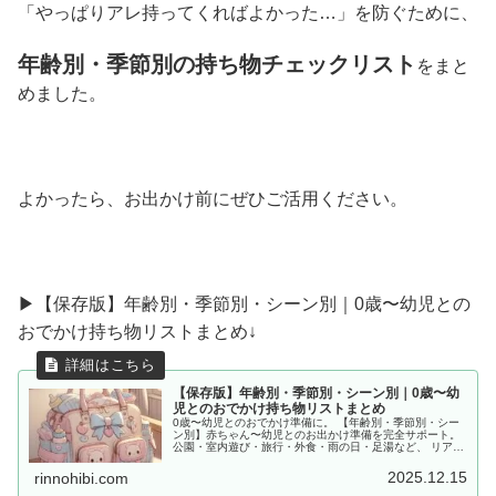
「やっぱりアレ持ってくればよかった…」を防ぐために、
年齢別・季節別の持ち物チェックリスト
をまと
めました。
よかったら、お出かけ前にぜひご活用ください。
▶︎【保存版】年齢別・季節別・シーン別｜0歳〜幼児との
おでかけ持ち物リストまとめ↓
【保存版】年齢別・季節別・シーン別｜0歳〜幼
児とのおでかけ持ち物リストまとめ
0歳〜幼児とのおでかけ準備に。 【年齢別・季節別・シー
ン別】赤ちゃん〜幼児とのお出かけ準備を完全サポート。
公園・室内遊び・旅行・外食・雨の日・足湯など、 リアル
な体験をもとに「あると便利な持ち物」をママ目線でまと
めました。
2025.12.15
rinnohibi.com