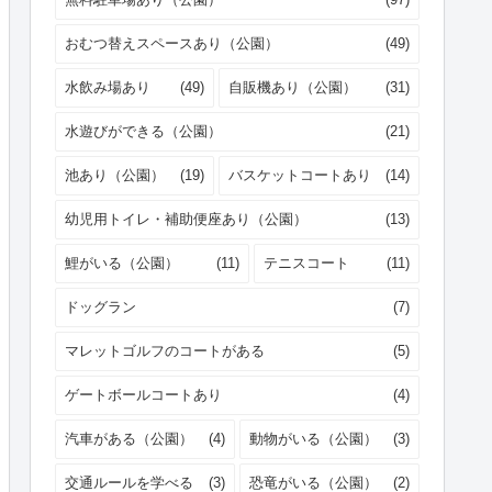
おむつ替えスペースあり（公園）
(49)
水飲み場あり
(49)
自販機あり（公園）
(31)
水遊びができる（公園）
(21)
池あり（公園）
(19)
バスケットコートあり
(14)
幼児用トイレ・補助便座あり（公園）
(13)
鯉がいる（公園）
(11)
テニスコート
(11)
ドッグラン
(7)
マレットゴルフのコートがある
(5)
ゲートボールコートあり
(4)
汽車がある（公園）
(4)
動物がいる（公園）
(3)
交通ルールを学べる
(3)
恐竜がいる（公園）
(2)