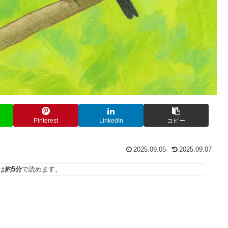
Pinterest
LinkedIn
コピー
2025.09.05
2025.09.07
は
約5分
で読めます。