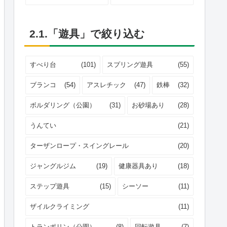
2.1.「遊具」で絞り込む
すべり台
(101)
スプリング遊具
(55)
ブランコ
(54)
アスレチック
(47)
鉄棒
(32)
ボルダリング（公園）
(31)
お砂場あり
(28)
うんてい
(21)
ターザンロープ・スイングレール
(20)
ジャングルジム
(19)
健康器具あり
(18)
ステップ遊具
(15)
シーソー
(11)
ザイルクライミング
(11)
トランポリン（公園）
(8)
回転遊具
(7)