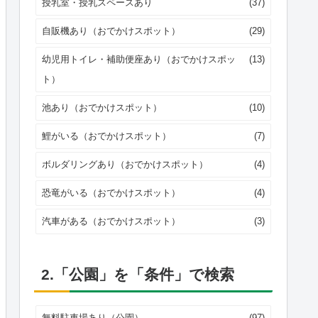
授乳室・授乳スペースあり
(37)
自販機あり（おでかけスポット）
(29)
幼児用トイレ・補助便座あり（おでかけスポッ
(13)
ト）
池あり（おでかけスポット）
(10)
鯉がいる（おでかけスポット）
(7)
ボルダリングあり（おでかけスポット）
(4)
恐竜がいる（おでかけスポット）
(4)
汽車がある（おでかけスポット）
(3)
2.「公園」を「条件」で検索
無料駐車場あり（公園）
(97)