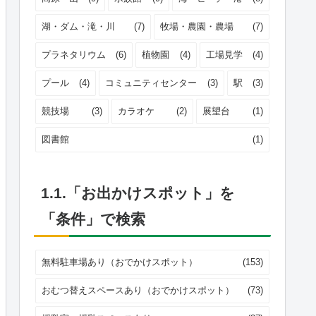
湖・ダム・滝・川
(7)
牧場・農園・農場
(7)
プラネタリウム
(6)
植物園
(4)
工場見学
(4)
プール
(4)
コミュニティセンター
(3)
駅
(3)
競技場
(3)
カラオケ
(2)
展望台
(1)
図書館
(1)
1.1.「お出かけスポット」を
「条件」で検索
無料駐車場あり（おでかけスポット）
(153)
おむつ替えスペースあり（おでかけスポット）
(73)