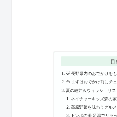
目
💡 長野県内のおでかけを
👜 まずはおでかけ前にチ
夏の軽井沢ウィッシュリス
ネイチャーキッズ森の家
高原野菜を味わうグルメ
トンボの湯 足湯でリラ