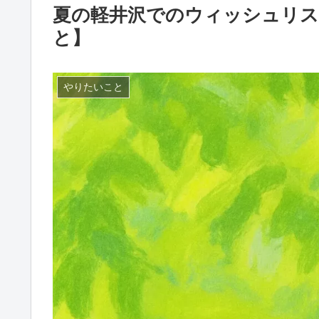
夏の軽井沢でのウィッシュリス
と】
やりたいこと