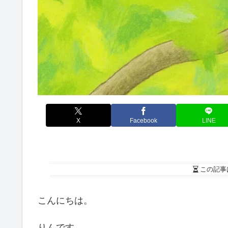
X
Facebook
LINE
この記事
こんにちは。
りんです。