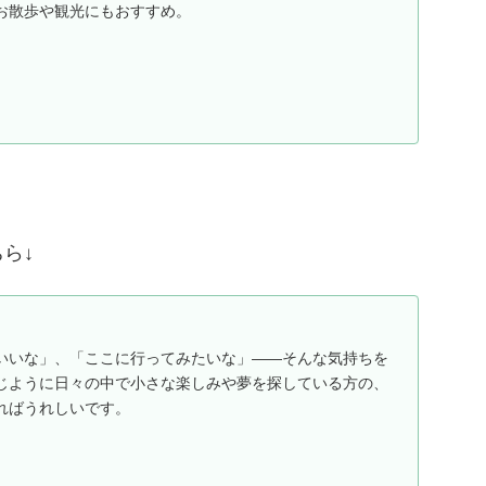
お散歩や観光にもおすすめ。
ら↓
いいな」、「ここに行ってみたいな」——そんな気持ちを
じように日々の中で小さな楽しみや夢を探している方の、
ればうれしいです。