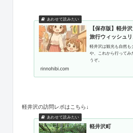
【保存版】軽井沢
旅行ウィッシュリ
軽井沢は観光も自然も
や、これから行ってみ
うぞ。
rinnohibi.com
軽井沢の訪問レポはこちら↓
軽井沢町