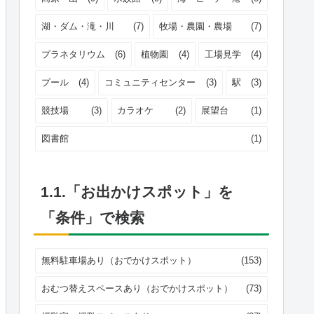
湖・ダム・滝・川
(7)
牧場・農園・農場
(7)
プラネタリウム
(6)
植物園
(4)
工場見学
(4)
プール
(4)
コミュニティセンター
(3)
駅
(3)
競技場
(3)
カラオケ
(2)
展望台
(1)
図書館
(1)
1.1.「お出かけスポット」を
「条件」で検索
無料駐車場あり（おでかけスポット）
(153)
おむつ替えスペースあり（おでかけスポット）
(73)