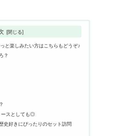
次
もっと楽しみたい方はこちらもどうぞ♪
ろ？
？
コースとしても◎
歴史好きにぴったりのセット訪問