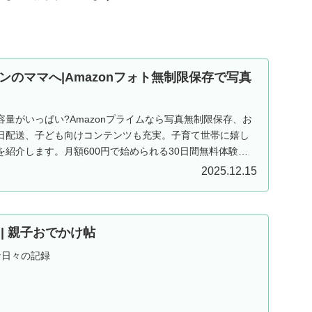
ンのママへ|Amazonフォト無制限保存で写真
量がいっぱい?Amazonプライムなら写真無制限保存、お
日配送、子ども向けコンテンツも充実。子育て世帯に嬉し
紹介します。月額600円で始められる30日間無料体験実
2025.12.15
ND | 親子おでかけ帖
な日々の記録