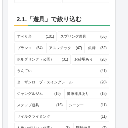
2.1.「遊具」で絞り込む
すべり台
(101)
スプリング遊具
(55)
ブランコ
(54)
アスレチック
(47)
鉄棒
(32)
ボルダリング（公園）
(31)
お砂場あり
(28)
うんてい
(21)
ターザンロープ・スイングレール
(20)
ジャングルジム
(19)
健康器具あり
(18)
ステップ遊具
(15)
シーソー
(11)
ザイルクライミング
(11)
トランポリン（公園）
(8)
回転遊具
(7)