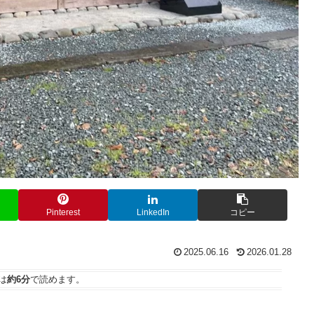
Pinterest
LinkedIn
コピー
2025.06.16
2026.01.28
は
約6分
で読めます。