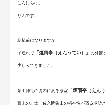
こんにちは。
りんです。
結構前になりますが、
「煙雨亭（えんうてい）」
子連れで
の外観
少しみてきました。
「煙雨亭（えん
象山神社の境内にある茶室
幕末の志士・佐久間象山の精神性が宿る場所