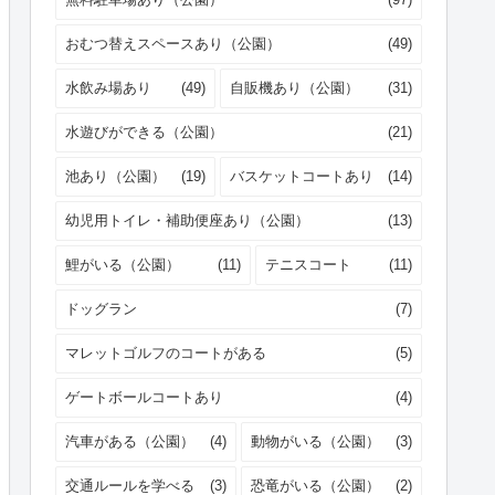
おむつ替えスペースあり（公園）
(49)
水飲み場あり
(49)
自販機あり（公園）
(31)
水遊びができる（公園）
(21)
池あり（公園）
(19)
バスケットコートあり
(14)
幼児用トイレ・補助便座あり（公園）
(13)
鯉がいる（公園）
(11)
テニスコート
(11)
ドッグラン
(7)
マレットゴルフのコートがある
(5)
ゲートボールコートあり
(4)
汽車がある（公園）
(4)
動物がいる（公園）
(3)
交通ルールを学べる
(3)
恐竜がいる（公園）
(2)