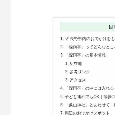
目
💡 長野県内のおでかけを
「煙雨亭」ってどんなとこ
「煙雨亭」の基本情報
所在地
参考リンク
アクセス
「煙雨亭」の中には入れる
子ども連れでもOK｜散歩
「象山神社」とあわせて｜
周辺のおでかけスポット