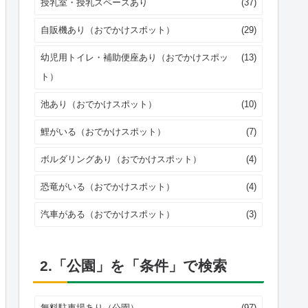
授乳室・授乳スペースあり
(37)
自販機あり（おでかけスポット）
(29)
幼児用トイレ・補助便座あり（おでかけスポッ
(13)
ト）
池あり（おでかけスポット）
(10)
鯉がいる（おでかけスポット）
(7)
ボルダリングあり（おでかけスポット）
(4)
恐竜がいる（おでかけスポット）
(4)
汽車がある（おでかけスポット）
(3)
2.「公園」を「条件」で検索
無料駐車場あり（公園）
(97)