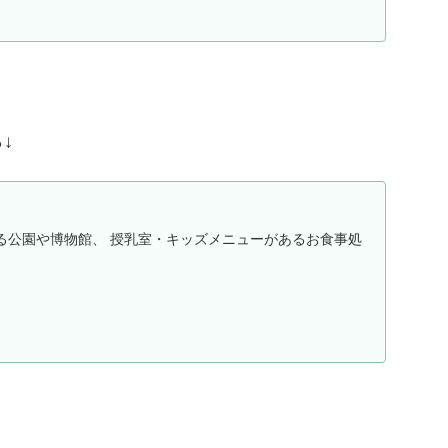
↓
る公園や博物館、 授乳室・キッズメニューがあるお食事処
。